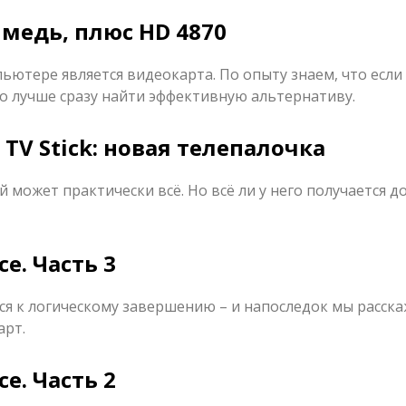
 медь, плюс HD 4870
ютере является видеокарта. По опыту знаем, что если 
то лучше сразу найти эффективную альтернативу.
 TV Stick: новая телепалочка
 может практически всё. Но всё ли у него получается д
e. Часть 3
я к логическому завершению – и напоследок мы расска
арт.
e. Часть 2