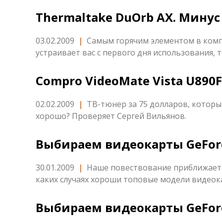
Thermaltake DuOrb AX. Минус
03.02.2009
|
Самым горячим элементом в компь
устраивает вас с первого дня использования, 
Compro VideoMate Vista U890F
02.02.2009
|
ТВ-тюнер за 75 долларов, который
хорошо? Проверяет Сергей Вильянов.
Выбираем видеокарты GeForc
30.01.2009
|
Наше повествование приближаетс
каких случаях хороши топовые модели видеок
Выбираем видеокарты GeForc