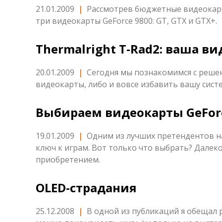
21.01.2009
|
Рассмотрев бюджетные видеокарты
три видеокарты GeForce 9800: GT, GTX и GTX+.
Thermalright T-Rad2: ваша ви
20.01.2009
|
Сегодня мы познакомимся с реше
видеокарты, либо и вовсе избавить вашу сист
Выбираем видеокарты GeForc
19.01.2009
|
Одним из лучших претендентов н
ключ к играм. Вот только что выбрать? Далек
приобретением.
OLED-страдания
25.12.2008
|
В одной из публикаций я обещал