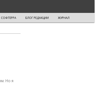
СОФТЕРРА
БЛОГ РЕДАКЦИИ
ЖУРНАЛ
м. Но я