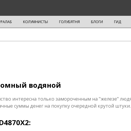
РРАЛАБ
КОЛУМНИСТЫ
ГОЛУБЯТНЯ
БЛОГИ
ГИД
 атомный водяной
ство интересна только замороченным на "железе" людя
чные суммы денег на покупку очередной крутой штуки.
HD4870X2: