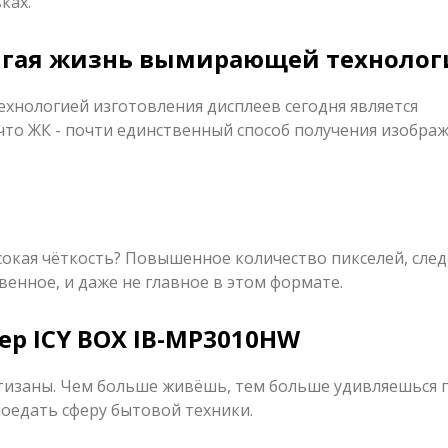
ках.
лгая жизнь вымирающей техноло
хнологией изготовления дисплеев сегодня является
 что ЖК - почти единственный способ получения изображ
сокая чёткость? Повышенное количество пикселей, сле
твенное, и даже не главное в этом формате.
ер ICY BOX IB-MP3010HW
тизаны. Чем больше живёшь, тем больше удивляешься 
оедать сферу бытовой техники.