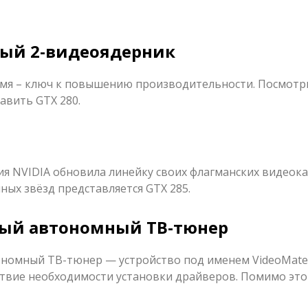
тный 2-видеоядерник
мя – ключ к повышению производительности. Посмотр
авить GTX 280.
я NVIDIA обновила линейку своих флагманских видеока
ых звёзд представляется GTX 285.
овый автономный ТВ-тюнер
номный ТВ-тюнер — устройство под именем VideoMate 
ствие необходимости установки драйверов. Помимо этог