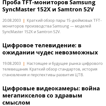
Проба TFT-мониторов Samsung
SyncMaster 152X и Samtron 52V
20.08.2003
|
Краткий обзор пары 15-дюймовых TFT-
мониторов производства Samsung — моделей
SyncMaster 152X и Samtron 52V.
Цифровое телевидение: в
ожидании чудес невозможных
19.08.2003
|
Настоящее и будущее рынка цифрового
телевещания. Краткий обзор стандартов, история
становления и перспективы развития ЦТВ.
Цифровые видеокамеры: война
мегапикселов со здравым
смыслом