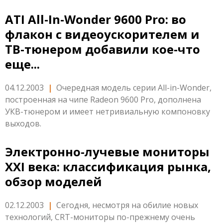
ATI All-In-Wonder 9600 Pro: во
флакон с видеоускорителем и
ТВ-тюнером добавили кое-что
еще...
04.12.2003
|
Очередная модель серии All-in-Wonder,
построенная на чипе Radeon 9600 Pro, дополнена
УКВ-тюнером и имеет нетривиальную компоновку
выходов.
Электронно-лучевые мониторы
XXI века: классификация рынка,
обзор моделей
02.12.2003
|
Сегодня, несмотря на обилие новых
технологий, CRT-мониторы по-прежнему очень