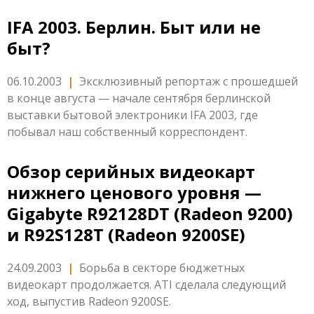
IFA 2003. Берлин. Быт или не
быт?
06.10.2003
|
Эксклюзивный репортаж с прошедшей
в конце августа — начале сентября берлинской
выставки бытовой электроники IFA 2003, где
побывал наш собственный корреспондент.
Обзор серийных видеокарт
нижнего ценового уровня —
Gigabyte R92128DT (Radeon 9200)
и R92S128T (Radeon 9200SE)
24.09.2003
|
Борьба в секторе бюджетных
видеокарт продолжается. ATI сделала следующий
ход, выпустив Radeon 9200SE.