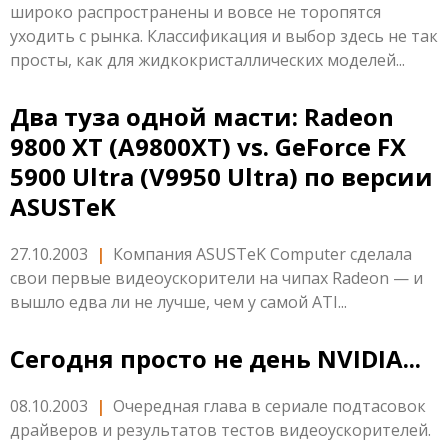
широко распространены и вовсе не торопятся
уходить с рынка. Классификация и выбор здесь не так
просты, как для жидкокристаллических моделей...
Два туза одной масти: Radeon
9800 XT (A9800XT) vs. GeForce FX
5900 Ultra (V9950 Ultra) по версии
ASUSTeK
27.10.2003
|
Компания ASUSTeK Computer сделала
свои первые видеоускорители на чипах Radeon — и
вышло едва ли не лучше, чем у самой ATI...
Сегодня просто не день NVIDIA...
08.10.2003
|
Очередная глава в сериале подтасовок
драйверов и результатов тестов видеоускорителей.