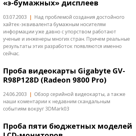
«э-бумажных» дисплеев
03.07.2003
|
Над проблемой создания достойного
хайтек-эквивалента бумажным носителям
информации уже давно с упорством работают
ученые и инженеры многих стран. Причем реальные
результаты этих разработок появляются именно
сейчас.
Проба видеокарты Gigabyte GV-
R98P128D (Radeon 9800 Pro)
24.06.2003
|
Обзор серийной видеокарты, а также
наши коментарии к недавним скандальным
событиям вокруг 3DMark03
Проба пяти бюджетных моделей
LCD-мониторов