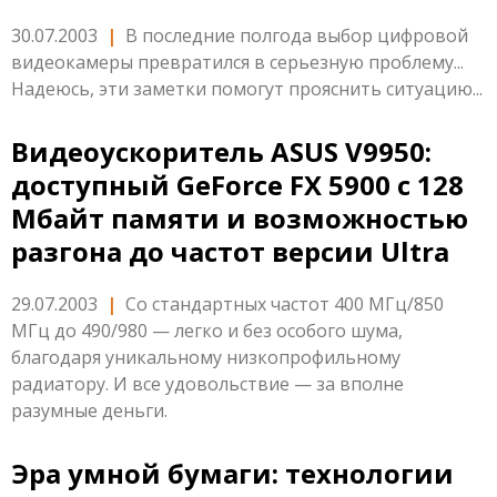
30.07.2003
|
В последние полгода выбор цифровой
видеокамеры превратился в серьезную проблему...
Надеюсь, эти заметки помогут прояснить ситуацию...
Видеоускоритель ASUS V9950:
доступный GeForce FX 5900 c 128
Мбайт памяти и возможностью
разгона до частот версии Ultra
29.07.2003
|
Со стандартных частот 400 МГц/850
МГц до 490/980 — легко и без особого шума,
благодаря уникальному низкопрофильному
радиатору. И все удовольствие — за вполне
разумные деньги.
Эра умной бумаги: технологии