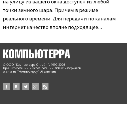
на улицу из вашего окна доступен из любой
точки земного шара. Причем в режиме
реального времени. Для передачи по каналам
интернет качество вполне подходящее…
© ООО "Компьютерра-Онлайн", 1997-2026
При цитировании и использовании любых материалов
ссылка на "Компьютерру" обязательна.