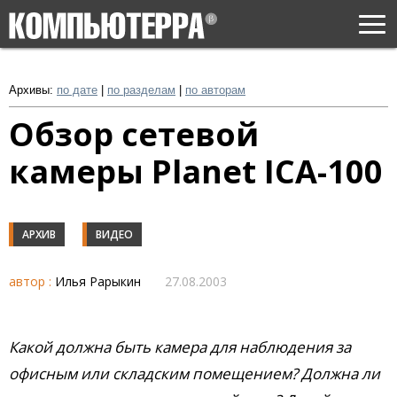
Togg
navi
Архивы:
по дате
|
по разделам
|
по авторам
Обзор сетевой
камеры Planet ICA-100
АРХИВ
ВИДЕО
автор :
Илья Рарыкин
27.08.2003
Какой должна быть камера для наблюдения за
офисным или складским помещением? Должна ли