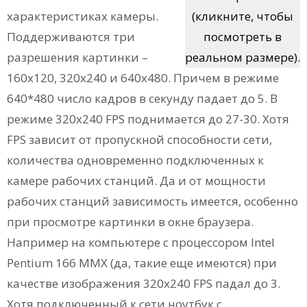
характеристиках камеры.
(кликните, чтобы
Поддерживаются три
посмотреть в
разрешения картинки –
реальном размере).
160x120, 320x240 и 640x480. Причем в режиме
640*480 число кадров в секунду падает до 5. В
режиме 320x240 FPS поднимается до 27-30. Хотя
FPS зависит от пропускной способности сети,
количества одновременно подключенных к
камере рабочих станций. Да и от мощности
рабочих станций зависимость имеется, особенно
при просмотре картинки в окне браузера.
Например на компьютере с процессором Intel
Pentium 166 MMX (да, такие еще имеются) при
качестве изображения 320x240 FPS падал до 3.
Хотя подключенный к сети ноутбук с