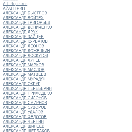
А.Г. Черняков
АЙАН ГРИГГ
АЛЕКСАНДР БЫСТРОВ
АЛЕКСАНДР ВОЙТЕХ
АЛЕКСАНДР ГРИГОРЬЕВ
АЛЕКСАНДР ДОНИЧЕНКО
АЛЕКСАНДР ДРУК
АЛЕКСАНДР ЗАЙЦЕВ
АЛЕКСАНДР КУРБАТОВ
АЛЕКСАНДР ЛЕОНОВ
АЛЕКСАНДР ЛОЖЕЧКИН
АЛЕКСАНДР ЛОСКУТОВ
АЛЕКСАНДР ЛУНЕВ
АЛЕКСАНДР МАРКОВ
АЛЕКСАНДР МАСЛОВ
АЛЕКСАНДР МАТВЕЕВ
АЛЕКСАНДР МУРАДЯН
АЛЕКСАНДР ОКРУГ
АЛЕКСАНДР ПЕРЕБЕРИН
АЛЕКСАНДР ПРИХОДЬКО
АЛЕКСАНДР СИЛОНОВ
АЛЕКСАНДР СМИРНОВ
АЛЕКСАНДР СУВОРОВ
АЛЕКСАНДР УДАЛОВ
АЛЕКСАНДР ФЕДОТОВ
АЛЕКСАНДР ЧЕРНИН
АЛЕКСАНДР ШИПЕЕВ
АЛЕКСАНДР ЩЕРБАКОВ