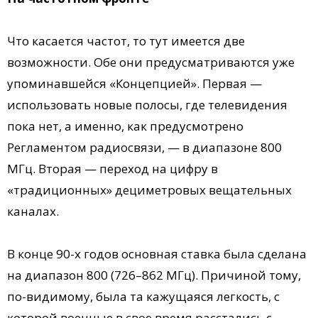
Что касается частот, то тут имеется две
возможности. Обе они предусматриваются уже
упоминавшейся «Концепцией». Первая —
использовать новые полосы, где телевидения
пока нет, а именно, как предусмотрено
Регламентом радиосвязи, — в диапазоне 800
МГц. Вторая — переход на цифру в
«традиционных» дециметровых вещательных
каналах.
В конце 90-х годов основная ставка была сделана
на диапазон 800 (726–862 МГц). Причиной тому,
по-видимому, была та кажущаяся легкость, с
которой военные в свое время расстались с