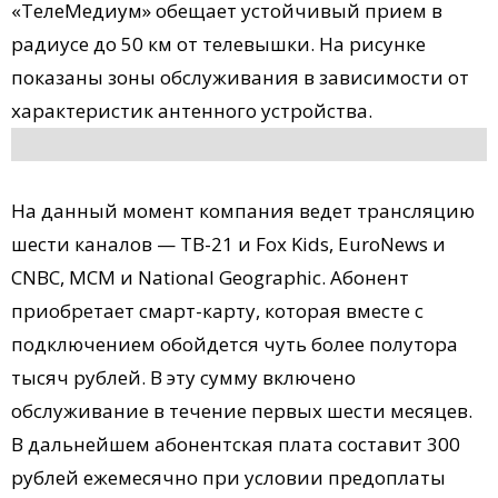
«ТелеМедиум» обещает устойчивый прием в
радиусе до 50 км от телевышки. На рисунке
показаны зоны обслуживания в зависимости от
характеристик антенного устройства.
На данный момент компания ведет трансляцию
шести каналов — ТВ-21 и Fox Kids, EuroNews и
CNBC, MCM и National Geographic. Абонент
приобретает смарт-карту, которая вместе с
подключением обойдется чуть более полутора
тысяч рублей. В эту сумму включено
обслуживание в течение первых шести месяцев.
В дальнейшем абонентская плата составит 300
рублей ежемесячно при условии предоплаты