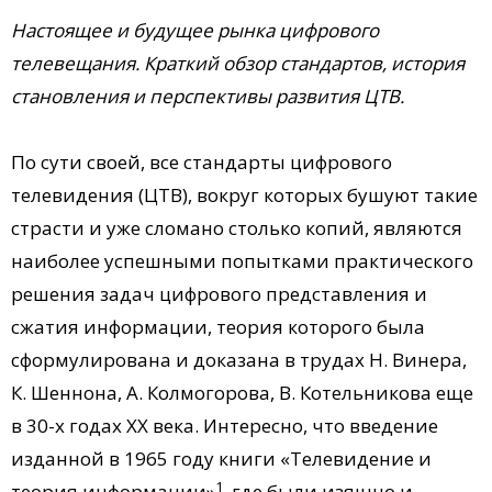
Настоящее и будущее рынка цифрового
телевещания. Краткий обзор стандартов, история
становления и перспективы развития ЦТВ.
По сути своей, все стандарты цифрового
телевидения (ЦТВ), вокруг которых бушуют такие
страсти и уже сломано столько копий, являются
наиболее успешными попытками практического
решения задач цифрового представления и
сжатия информации, теория которого была
сформулирована и доказана в трудах Н. Винера,
К. Шеннона, А. Колмогорова, В. Котельникова еще
в 30-х годах ХХ века. Интересно, что введение
изданной в 1965 году книги «Телевидение и
1
теория информации»
, где были изящно и