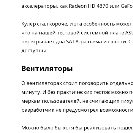
акселераторы, как Radeon HD 4870 или GeFor
Кулер стал короче, и эта особенность может
что на нашей тестовой системной плате AS
перекрывает два SATA-разъема из шести. С 
доступны.
Вентиляторы
О вентиляторах стоит поговорить отдельно
минуту. И без практических тестов можно п
меркам пользователей, не считающих тиху
разработчик не предусмотрел возможности
Можно было бы хотя бы реализовать подк