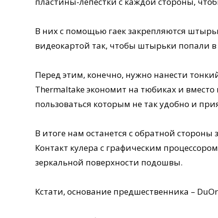
пластины-лепестки с каждой стороны, что
В них с помощью гаек закрепляются штырьки
видеокартой так, чтобы штырьки попали в 
Перед этим, конечно, нужно нанести тонки
Thermaltake экономит на тюбиках и вместо 
пользоваться которым не так удобно и при
В итоге нам останется с обратной сторон
Контакт кулера с графическим процессоро
зеркальной поверхности подошвы.
Кстати, основание предшественника – DuO