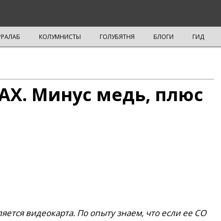
РРАЛАБ
КОЛУМНИСТЫ
ГОЛУБЯТНЯ
БЛОГИ
ГИД
AX. Минус медь, плюс
ется видеокарта. По опыту знаем, что если ее СО