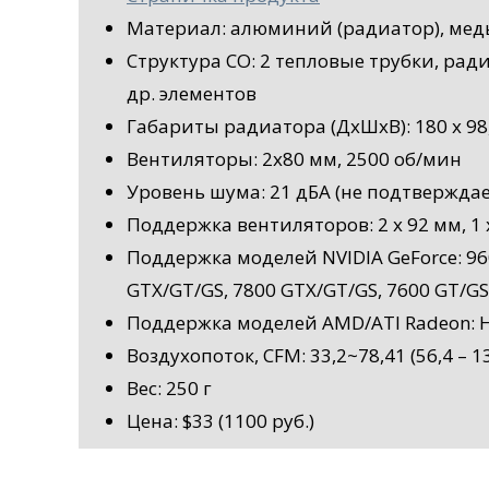
Материал: алюминий (радиатор), медь
Структура СО: 2 тепловые трубки, рад
др. элементов
Габариты радиатора (ДxШxВ): 180 x 98,
Вентиляторы: 2x80 мм, 2500 об/мин
Уровень шума: 21 дБА (не подтвержда
Поддержка вентиляторов: 2 x 92 мм, 1 
Поддержка моделей NVIDIA GeForce: 96
GTX/GT/GS, 7800 GTX/GT/GS, 7600 GT/GS
Поддержка моделей AMD/ATI Radeon: HD 
Воздухопоток, CFM: 33,2~78,41 (56,4 – 13
Вес: 250 г
Цена: $33 (1100 руб.)