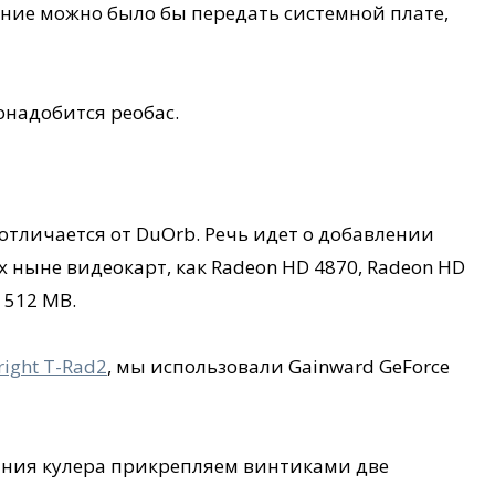
ление можно было бы передать системной плате,
онадобится реобас.
отличается от DuOrb. Речь идет о добавлении
ныне видеокарт, как Radeon HD 4870, Radeon HD
 512 MB.
ight T-Rad2
, мы использовали Gainward GeForce
вания кулера прикрепляем винтиками две