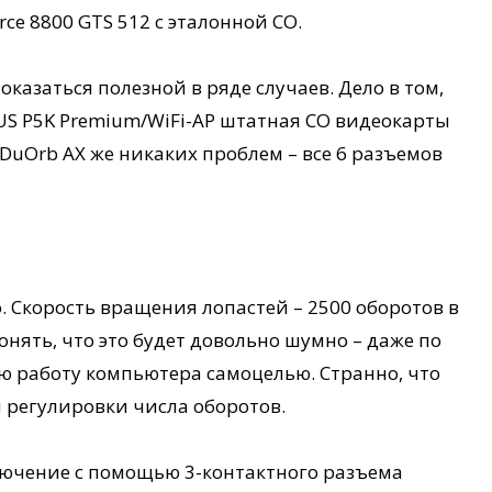
ce 8800 GTS 512 с эталонной СО.
 оказаться полезной в ряде случаев. Дело в том,
US P5K Premium/WiFi-AP штатная СО видеокарты
DuOrb AX же никаких проблем – все 6 разъемов
. Скорость вращения лопастей – 2500 оборотов в
онять, что это будет довольно шумно – даже по
ю работу компьютера самоцелью. Странно, что
 регулировки числа оборотов.
лючение с помощью 3-контактного разъема