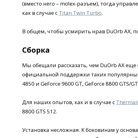
(вместо него – molex-разъем), тогда управ
как в случае с
Titan Twin Turbo
.
В общем, чтобы усмирить нрав DuOrb AX, п
Сборка
Мы обещали рассказать, чем DuOrb AX еще 
официальной поддержки таких популярных 
4850 и GeForce 9600 GT, GeForce 8800 GTS/GT
Для наших опытов, как и в случае с
Thermalr
8800 GTS 512.
Установка несложная. К боковинам у осно