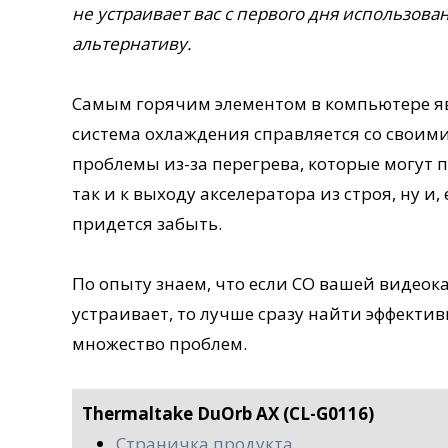
не устраивает вас с первого дня использова
альтернативу.
Самым горячим элементом в компьютере яв
система охлаждения справляется со своим
проблемы из-за перегрева, которые могут 
так и к выходу акселератора из строя, ну и
придется забыть.
По опыту знаем, что если СО вашей видеок
устраивает, то лучше сразу найти эффекти
множество проблем.
Thermaltake DuOrb AX (CL-G0116)
Страничка продукта