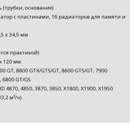
 (трубки, основание)
иатор с пластинами, 16 радиаторов для памяти и
5 x 34,5 мм
ется практикой)
x 120 мм
00 GT, 8800 GTX/GTS/GT, 8600 GTS/GT, 7900
, 6800 GT/GS
4870, 4850, 3870, 3850, X1800, X1900, X1950
3,2 м³/ч)