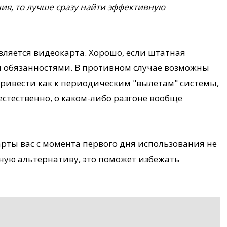
ния, то лучше сразу найти эффективную
ляется видеокарта. Хорошо, если штатная
и обязанностями. В противном случае возможны
привеcти как к периодическим "вылетам" системы,
, естественно, о каком-либо разгоне вообще
арты вас с момента первого дня использования не
вную альтернативу, это поможет избежать