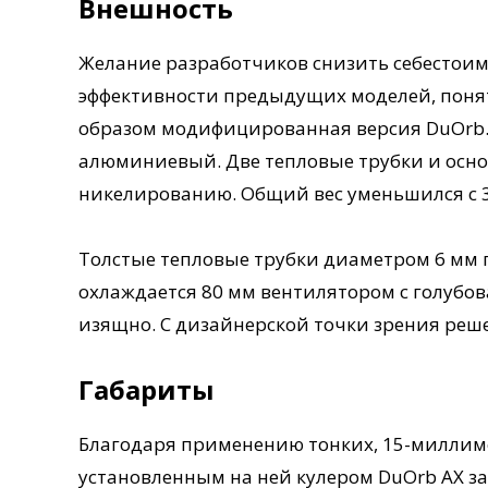
Внешность
Желание разработчиков снизить себестоимо
эффективности предыдущих моделей, понят
образом модифицированная версия DuOrb.
алюминиевый. Две тепловые трубки и осн
никелированию. Общий вес уменьшился с 32
Толстые тепловые трубки диаметром 6 мм
охлаждается 80 мм вентилятором с голубов
изящно. С дизайнерской точки зрения реш
Габариты
Благодаря применению тонких, 15-миллиме
установленным на ней кулером DuOrb AX зан