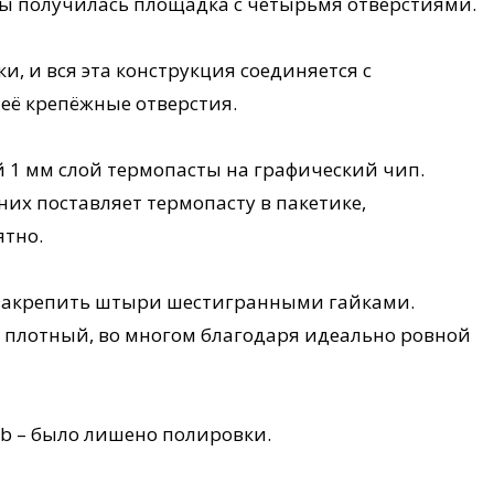
бы получилась площадка с четырьмя отверстиями.
, и вся эта конструкция соединяется с
её крепёжные отверстия.
й 1 мм слой термопасты на графический чип.
них поставляет термопасту в пакетике,
ятно.
ы закрепить штыри шестигранными гайками.
м плотный, во многом благодаря идеально ровной
rb – было лишено полировки.