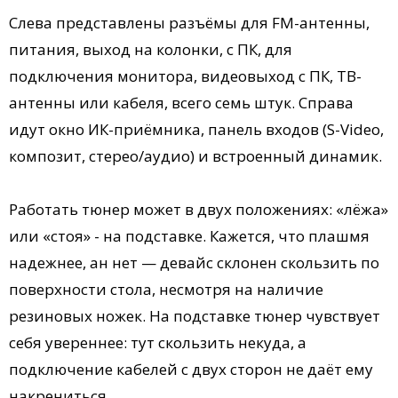
Слева представлены разъёмы для FM-антенны,
питания, выход на колонки, с ПК, для
подключения монитора, видеовыход с ПК, ТВ-
антенны или кабеля, всего семь штук. Справа
идут окно ИК-приёмника, панель входов (S-Video,
композит, стерео/аудио) и встроенный динамик.
Работать тюнер может в двух положениях: «лёжа»
или «стоя» - на подставке. Кажется, что плашмя
надежнее, ан нет — девайс склонен скользить по
поверхности стола, несмотря на наличие
резиновых ножек. На подставке тюнер чувствует
себя увереннее: тут скользить некуда, а
подключение кабелей с двух сторон не даёт ему
накрениться.