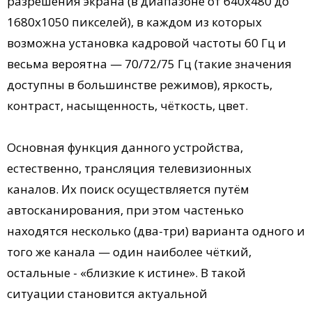
разрешения экрана (в диапазоне от 640х480 до
1680х1050 пикселей), в каждом из которых
возможна установка кадровой частоты 60 Гц и
весьма вероятна — 70/72/75 Гц (такие значения
доступны в большинстве режимов), яркость,
контраст, насыщенность, чёткость, цвет.
Основная функция данного устройства,
естественно, трансляция телевизионных
каналов. Их поиск осуществляется путём
автосканирования, при этом частенько
находятся несколько (два-три) варианта одного и
того же канала — один наиболее чёткий,
остальные - «близкие к истине». В такой
ситуации становится актуальной