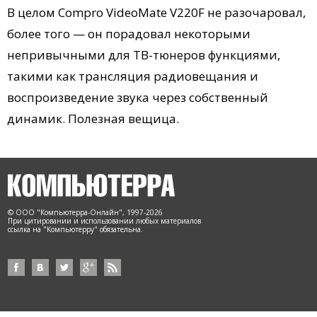
В целом Compro VideoMate V220F не разочаровал,
более того — он порадовал некоторыми
непривычными для ТВ-тюнеров функциями,
такими как трансляция радиовещания и
воспроизведение звука через собственный
динамик. Полезная вещица.
© ООО "Компьютерра-Онлайн", 1997-2026
При цитировании и использовании любых материалов
ссылка на "Компьютерру" обязательна.