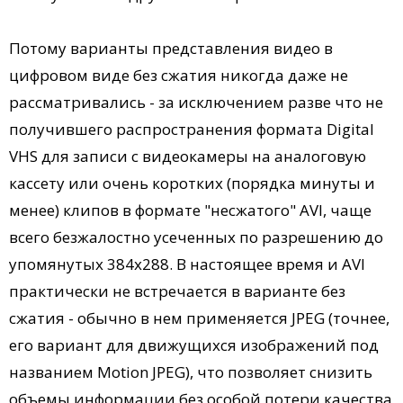
Потому варианты представления видео в
цифровом виде без сжатия никогда даже не
рассматривались - за исключением разве что не
получившего распространения формата Digital
VHS для записи с видеокамеры на аналоговую
кассету или очень коротких (порядка минуты и
менее) клипов в формате "несжатого" AVI, чаще
всего безжалостно усеченных по разрешению до
упомянутых 384x288. В настоящее время и AVI
практически не встречается в варианте без
сжатия - обычно в нем применяется JPEG (точнее,
его вариант для движущихся изображений под
названием Motion JPEG), что позволяет снизить
объемы информации без особой потери качества