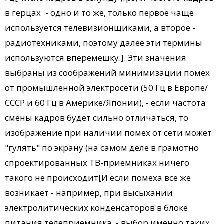
в герцах - одно и то же, только первое чаще
используется телевизионщиками, а второе -
радиотехниками, поэтому далее эти термины
используются вперемешку.]. Эти значения
выбраны из соображений минимизации помех
от промышленной электросети (50 Гц в Европе/
СССР и 60 Гц в Америке/Японии), - если частота
смены кадров будет сильно отличаться, то
изображение при наличии помех от сети может
"гулять" по экрану (на самом деле в грамотно
спроектированных ТВ-приемниках ничего
такого не происходит[И если помеха все же
возникает - например, при высыхании
электролитических конденсаторов в блоке
питания телеприемника, - выбор именно таких