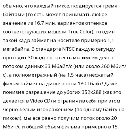
обычно, что каждый пиксел кодируется тремя
байтами (то есть может принимать любое
значение из 16,7 млн. вариантов оттенков,
соответствующих модели True Color), то один
такой кадр займет на носителе примерно 1,1
мегабайта. В стандарте NTSC каждую секунду
проходит 30 кадров, то есть мы имеем дело с
потоком данных 33 Мбайт/с (или около 260 Мбит/
с), а полнометражный (на 1,5 часа) несжатый
фильм займет на диске почти 180 Гбайт! Даже
понизив разрешение до убогих 352х288 (как это
делается в Video CD) и ограничив себя при этом
черно-белым изображением (по одному байту на
пиксел), мы все равно получим поток около 20
Мбит/с и общий объем фильма примерно в 15