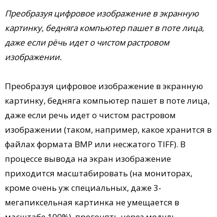
Преобразуя цифровое изображение в экранную
картинку, бедняга компьютер пашет в поте лица,
даже если рёчь идет о чистом растровом
изображении.
Преобразуя цифровое изображение в экранную
картинку, бедняга компьютер пашет в поте лица,
даже если речь идет о чистом растровом
изображении (таком, например, какое хранится в
файлах формата BMP или несжатого TIFF). В
процессе вывода на экран изображение
приходится масштабировать (на мониторах,
кроме очень уж специальных, даже 3-
мегапиксельная картинка не умещается в
масштабе 100%), прогонять через модуль