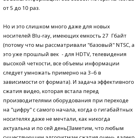
от 5 до 10 раз.
Но и это слишком много даже для новых
носителей Blu-ray, имеющих емкость 27 Гбайт
(потому что мы рассматривали "базовый" NTSC, а
это уже прошлый век - для HDTV, телевидения
высокой четкости, все объемы информации
следует умножать примерно на 3–6 в
зависимости от формата). И задача эффективного
сжатия видео, которая встала перед
производителями оборудования при переходе
на "цифру" с самого начала, когда о гигабайтных
носителях даже не мечтали, как никогда
актуальна и по сей день[Заметим, что любым
существующим алгоритмам сжатия очень далеко