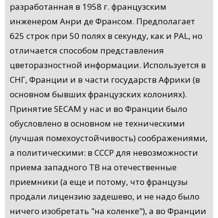
разработанная в 1958 г. французским
инженером Анри де Франсом. Предполагает
625 строк при 50 полях в секунду, как и PAL, но
отличается способом представления
цветоразностной информации. Используется в
СНГ, Франции и в части государств Африки (в
основном бывших французских колониях).
Принятие SECAM у нас и во Франции было
обусловлено в основном не техническими
(лучшая помехоустойчивость) соображениями,
а политическими: в СССР для невозможности
приема западного ТВ на отечественные
приемники (а еще и потому, что французы
продали лицензию задешево, и не надо было
ничего изобретать "на коленке"), а во Франции