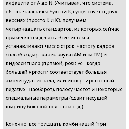
алфавита от А до N. Учитывая, что система,
обозначающаяся буквой К, существует в двух
версиях (просто К и К’), получаем
четырнадцать стандартов, из которых сейчас
применяется десять. Эти системы
устанавливают число строк, частоту кадров,
способ кодирования звука (АМ или FM) и
видеосигнала (прямой, positive - когда
большей яркости соответствует большая
амплитуда сигнала, или инвертированный,
negative - наоборот), полосу частот и некоторые
специальные параметры (сдвиг несущей,
ширину боковой полосы и т. д.).
Конечно, все тридцать комбинаций (три