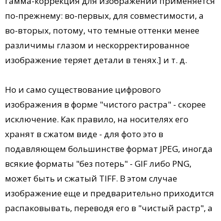
гамма-коррекция для изображений применяется
по-прежнему: во-первых, для совместимости, а
во-вторых, потому, что темные оттенки менее
различимы глазом и нескорректированное
изображение теряет детали в тенях.] и т. д.
Но и само существование цифрового
изображения в форме "чистого растра" - скорее
исключение. Как правило, на носителях его
хранят в сжатом виде - для фото это в
подавляющем большинстве формат JPEG, иногда
всякие форматы "без потерь" - GIF либо PNG,
может быть и сжатый TIFF. В этом случае
изображение еще и предварительно приходится
распаковывать, переводя его в "чистый растр", а