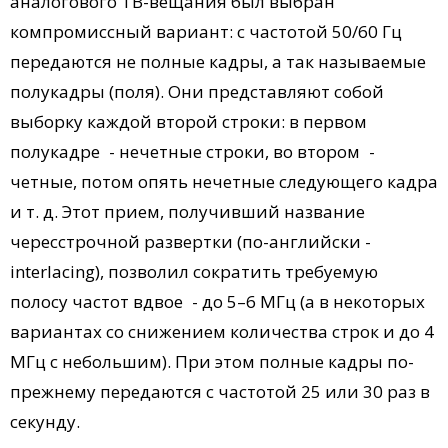
аналогового ТВ-вещания был выбран
компромиссный вариант: с частотой 50/60 Гц
передаются не полные кад­ры, а так называемые
полукадры (поля). Они представляют собой
выборку каждой второй строки: в первом
полукадре - нечетные строки, во втором -
четные, потом опять нечетные следующего кадра
и т. д. Этот прием, получивший название
чересстрочной развертки (по-английски -
interlacing), позволил сократить требуемую
полосу частот вдвое - до 5–6 МГц (а в некоторых
вариантах со снижением количества строк и до 4
МГц с небольшим). При этом полные кадры по-
прежнему передаются с частотой 25 или 30 раз в
секунду.