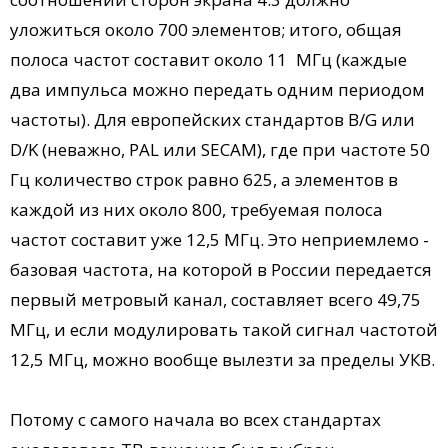
уложиться около 700 элементов; итого, общая
полоса частот составит около 11 МГц (каждые
два импульса можно передать одним периодом
частоты). Для европейских стандартов B/G или
D/K (неважно, PAL или SECAM), где при частоте 50
Гц количество строк равно 625, а элементов в
каждой из них около 800, требуемая полоса
частот составит уже 12,5 МГц. Это неприемлемо -
базовая частота, на которой в России передается
первый метровый канал, составляет всего 49,75
МГц, и если модулировать такой сигнал частотой
12,5 МГц, можно вообще вылезти за пределы УКВ.
Потому с самого начала во всех стандартах