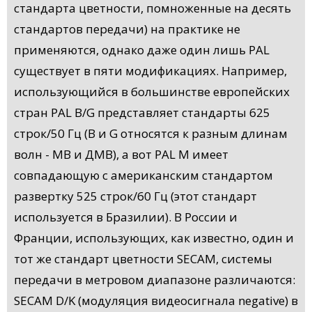
стандарта цветности, помноженные на десять
стандартов передачи) на практике не
применяются, однако даже один лишь PAL
существует в пяти модификациях. Например,
использующийся в большинстве европейских
стран PAL B/G представляет стандарты 625
строк/50 Гц (B и G относятся к разным длинам
волн - МВ и ДМВ), а вот PAL M имеет
совпадающую с американским стандартом
развертку 525 строк/60 Гц (этот стандарт
используется в Бразилии). В России и
Франции, использующих, как известно, один и
тот же стандарт цветности SECAM, системы
передачи в метровом диапазоне различаются:
SECAM D/K (модуляция видеосигнала negative) в