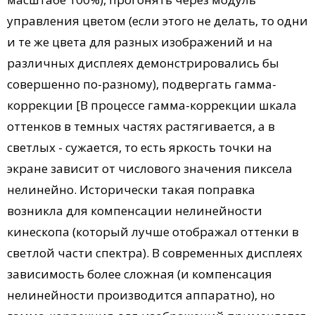
управления цветом (если этого не делать, то одни
и те же цвета для разных изображений и на
различных дисплеях демонстрировались бы
совершенно по-разному), подвергать гамма-
коррекции [В процессе гамма-коррекции шкала
оттенков в темных частях растягивается, а в
светлых - сужается, то есть яркость точки на
экране зависит от числового значения пиксела
нелинейно. Исторически такая поправка
возникла для компенсации нелинейности
кинескопа (который лучше отображал оттенки в
светлой части спектра). В современных дисплеях
зависимость более сложная (и компенсация
нелинейности производится аппаратно), но