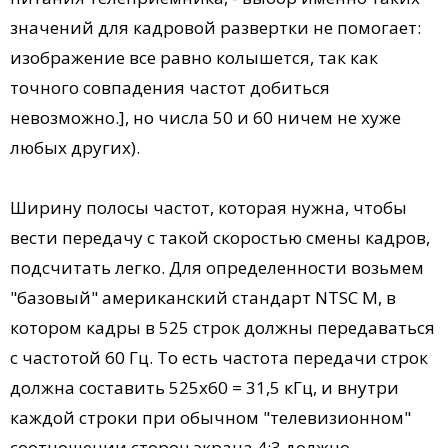
значений для кадровой развертки не помогает:
изображение все равно колышется, так как
точного совпадения частот добиться
невозможно.], но числа 50 и 60 ничем не хуже
любых других).
Ширину полосы частот, которая нужна, чтобы
вести передачу с такой скоростью смены кад­ров,
подсчитать легко. Для определенности возьмем
"базовый" американский стандарт NTSC М, в
котором кадры в 525 строк должны передаваться
с частотой 60 Гц. То есть частота передачи строк
должна составить 525х60 = 31,5 кГц, и внутри
каждой строки при обычном "телевизионном"
соотношении сторон экрана 4:3 должно