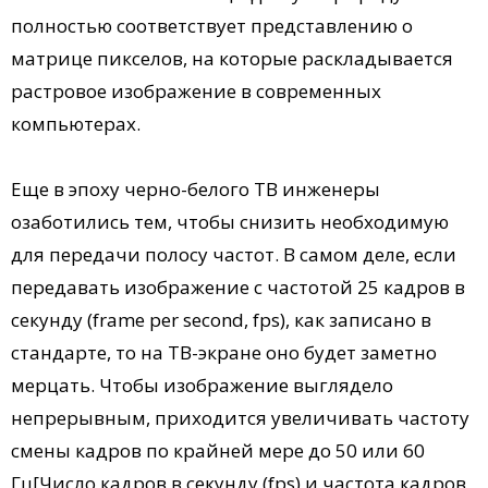
полностью соответствует представлению о
матрице пикселов, на которые раскладывается
растровое изображение в современных
компьютерах.
Еще в эпоху черно-белого ТВ инженеры
озаботились тем, чтобы снизить необходимую
для передачи полосу частот. В самом деле, если
передавать изображение с частотой 25 кадров в
секунду (frame per second, fps), как записано в
стандарте, то на ТВ-экране оно будет заметно
мерцать. Чтобы изображение выглядело
непрерывным, приходится увеличивать частоту
смены кадров по крайней мере до 50 или 60
Гц[Число кадров в секунду (fps) и частота кадров