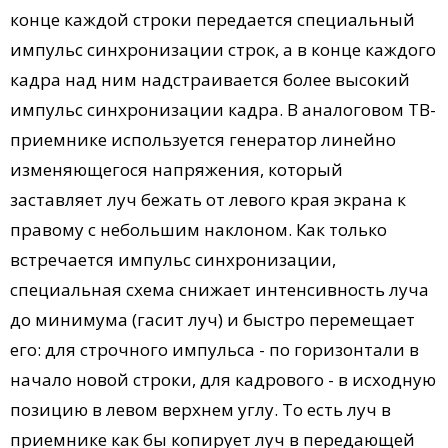
конце каждой строки передается специальный
импульс синхронизации строк, а в конце каждого
кадра над ним надстраивается более высокий
импульс синхронизации кадра. В аналоговом ТВ-
приемнике используется генератор линейно
изменяющегося напряжения, который
заставляет луч бежать от левого края экрана к
правому с небольшим наклоном. Как только
встречается импульс синхронизации,
специальная схема снижает интенсивность луча
до минимума (гасит луч) и быстро перемещает
его: для строчного импульса - по горизонтали в
начало новой строки, для кадрового - в исходную
позицию в левом верхнем углу. То есть луч в
приемнике как бы копирует луч в передающей