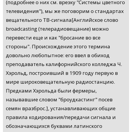
(подробнее о них см. врезку "Системы цветного
телевидения"), мы же поговорим о стандартах
вещательного ТВ-сигнала[Английское слово
broadcasting (телерадиовещание) можно
перевести еще и как "бросание во все
стороны". Происхождение этого термина
довольно любопытное: его ввел в обиход
преподаватель калифорнийского колледжа Ч.
Хэрольд, построивший в 1909 году первую в
мире широковещательную радиостанцию.
Предками Хэрольда были фермеры,
называвшие словом "броудкастинг" посев
семян вразброс.], устанавливающих общие
правила кодирования/передачи сигнала и
обозначающихся буквами латинского