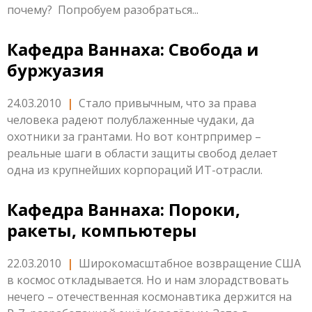
почему? Попробуем разобраться...
Кафедра Ваннаха: Свобода и
буржуазия
24.03.2010
|
Стало привычным, что за права
человека радеют полублаженные чудаки, да
охотники за грантами. Но вот контрпример –
реальные шаги в области защиты свобод делает
одна из крупнейших корпораций ИТ-отрасли.
Кафедра Ваннаха: Пороки,
ракеты, компьютеры
22.03.2010
|
Широкомасштабное возвращение США
в космос откладывается. Но и нам злорадствовать
нечего – отечественная космонавтика держится на