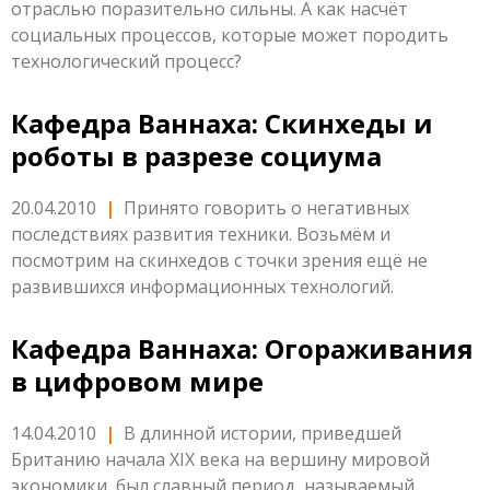
отраслью поразительно сильны. А как насчёт
социальных процессов, которые может породить
технологический процесс?
Кафедра Ваннаха: Скинхеды и
роботы в разрезе социума
20.04.2010
|
Принято говорить о негативных
последствиях развития техники. Возьмём и
посмотрим на скинхедов с точки зрения ещё не
развившихся информационных технологий.
Кафедра Ваннаха: Огораживания
в цифровом мире
14.04.2010
|
В длинной истории, приведшей
Британию начала XIX века на вершину мировой
экономики, был славный период, называемый