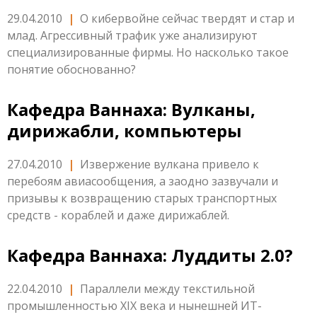
29.04.2010
|
О кибервойне сейчас твердят и стар и
млад. Агрессивный трафик уже анализируют
специализированные фирмы. Но насколько такое
понятие обоснованно?
Кафедра Ваннаха: Вулканы,
дирижабли, компьютеры
27.04.2010
|
Извержение вулкана привело к
перебоям авиасообщения, а заодно зазвучали и
призывы к возвращению старых транспортных
средств - кораблей и даже дирижаблей.
Кафедра Ваннаха: Луддиты 2.0?
22.04.2010
|
Параллели между текстильной
промышленностью XIX века и нынешней ИТ-