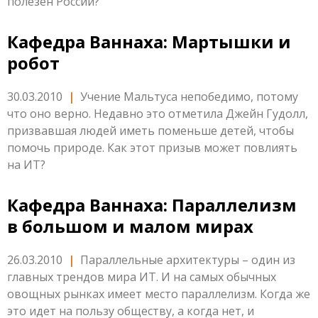
полезен России?
Кафедра Ваннаха: Мартышки и
робот
30.03.2010
|
Учение Мальтуса непобедимо, потому
что оно верно. Недавно это отметила Джейн Гудолл,
призвавшая людей иметь поменьше детей, чтобы
помочь природе. Как этот призыв может повлиять
на ИТ?
Кафедра Ваннаха: Параллелизм
в большом и малом мирах
26.03.2010
|
Параллельные архитектуры – один из
главных трендов мира ИТ. И на самых обычных
овощных рынках имеет место параллелизм. Когда же
это идет на пользу обществу, а когда нет, и