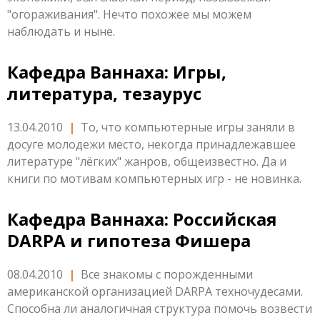
"огораживания". Нечто похожее мы можем
наблюдать и ныне.
Кафедра Ваннаха: Игры,
литература, тезаурус
13.04.2010
|
То, что компьютерные игры заняли в
досуге молодежи место, некогда принадлежавшее
литературе "лёгких" жанров, общеизвестно. Да и
книги по мотивам компьютерных игр - не новинка.
Кафедра Ваннаха: Российская
DARPA и гипотеза Фишера
08.04.2010
|
Все знакомы с порожденными
американской организацией DARPA техночудесами.
Способна ли аналогичная структура помочь возвести