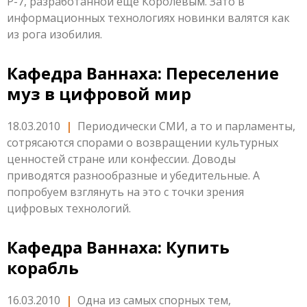
Р-7, разработанной ещё Королёвым. Зато в
информационных технологиях новинки валятся как
из рога изобилия.
Кафедра Ваннаха: Переселение
муз в цифровой мир
18.03.2010
|
Периодически СМИ, а то и парламенты,
сотрясаются спорами о возвращении культурных
ценностей стране или конфессии. Доводы
приводятся разнообразные и убедительные. А
попробуем взглянуть на это с точки зрения
цифровых технологий.
Кафедра Ваннаха: Купить
корабль
16.03.2010
|
Одна из самых спорных тем,