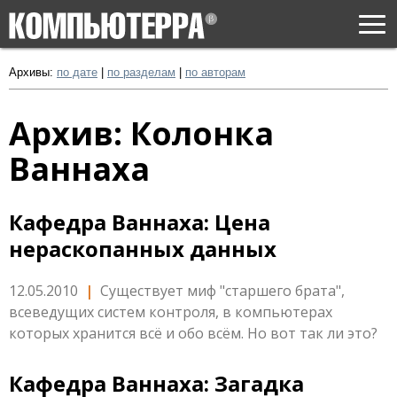
Togg
navi
Архивы:
по дате
|
по разделам
|
по авторам
Архив: Колонка
Ваннаха
Кафедра Ваннаха: Цена
нераскопанных данных
12.05.2010
|
Существует миф "старшего брата",
всеведущих систем контроля, в компьютерах
которых хранится всё и обо всём. Но вот так ли это?
Кафедра Ваннаха: Загадка