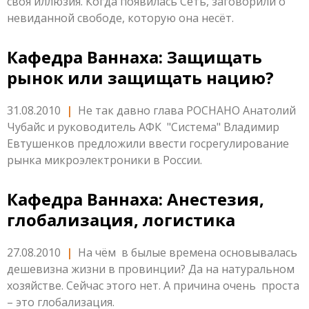
своя иллюзия. Когда появилась Сеть, заговорили о
невиданной свободе, которую она несёт.
Кафедра Ваннаха: Защищать
рынок или защищать нацию?
31.08.2010
|
Не так давно глава РОСНАНО Анатолий
Чубайс и руководитель АФК "Система" Владимир
Евтушенков предложили ввести госрегулирование
рынка микроэлектроники в России.
Кафедра Ваннаха: Анестезия,
глобализация, логистика
27.08.2010
|
На чём в былые времена основывалась
дешевизна жизни в провинции? Да на натуральном
хозяйстве. Сейчас этого нет. А причина очень проста
– это глобализация.