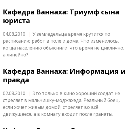
Кафедра Ваннаха: Триумф сына
юриста
04.08.2010
|
У земледельца время крутится по
расписанию работ в поле и дома. Что изменилось,
когда населению объяснили, что время не циклично,
а линейно?
Кафедра Ваннаха: Информация и
правда
02.08.2010
|
Это только в кино хороший солдат не
стреляет в мальчишку-моджахеда. Реальный боец,
если хочет живым домой, стреляет во всё
движущееся, а в комнату входит после гранаты.