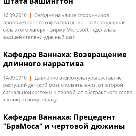
штата Вашингтон
16.09.2010
|
Сегодня на улице сторонников
проприетарного софта праздник. Главная ударная
сила этого лагеря - фирма Microsoft - сделала в
высшей степени удачный шаг.
Кафедра Ваннаха: Возвращение
длинного нарратива
14.09.2010
|
Давление видеокультуры заставляет
растущий детский мозг сползать вниз, от второй
сигнальной системы к первой, от абстрактного слова
к конкретному образу.
Кафедра Ваннаха: Прецедент
"БраМоса" и чертовой дюжины