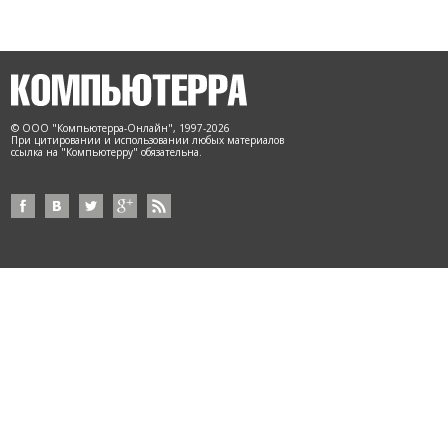
© ООО "Компьютерра-Онлайн", 1997-2026
При цитировании и использовании любых материалов
ссылка на "Компьютерру" обязательна.