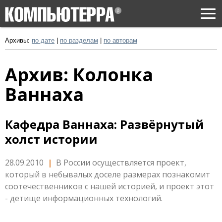
Togg
navi
Архивы:
по дате
|
по разделам
|
по авторам
Архив: Колонка
Ваннаха
Кафедра Ваннаха: Развёрнутый
холст истории
28.09.2010
|
В России осуществляется проект,
который в небывалых доселе размерах познакомит
соотечественников с нашей историей, и проект этот
- детище информационных технологий.