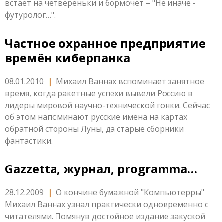
встает на четвереньки и бормочет – "Не иначе -
футуролог…".
Частное охранное предприятие
времён киберпанка
08.01.2010
|
Михаил Ваннах вспоминает занятное
время, когда ракетные успехи вывели Россию в
лидеры мировой научно-технической гонки. Сейчас
об этом напоминают русские имена на картах
обратной стороны Луны, да старые сборники
фантастики.
Gazzetta, журнал, programma…
28.12.2009
|
О кончине бумажной "Компьютерры"
Михаил Ваннах узнал практически одновременно с
читателями. Помянув достойное издание закуской