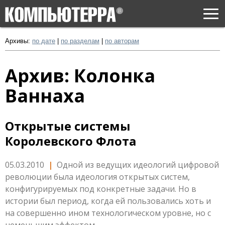
Togg
navi
Архивы:
по дате
|
по разделам
|
по авторам
Архив: Колонка
Ваннаха
Открытые системы
Королевского Флота
05.03.2010
|
Одной из ведущих идеологий цифровой
революции была идеология открытых систем,
конфигурируемых под конкретные задачи. Но в
истории был период, когда ей пользовались хоть и
на совершенно ином технологическом уровне, но с