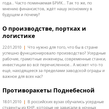
года… Часто поминаемая БРИК… Так то же, по
мнению финансистов, ждёт нашу экономику в
будущем и почему?
О производстве, портках и
логистике
22.01.2010
|
Что нужно для того, что бы в стране
успешно функционировало производство? Усердные
рабочие, грамотные инженеры, современные станки,
инвестиции во всё перечисленное… А может что-то
ещё, находящееся за пределами заводской ограды и
важное для всех нас?
Противоракеты Поднебесной
18.01.2010
|
В российских вузах обучались усердные
студенты из КНР, которые не зависали в ночных