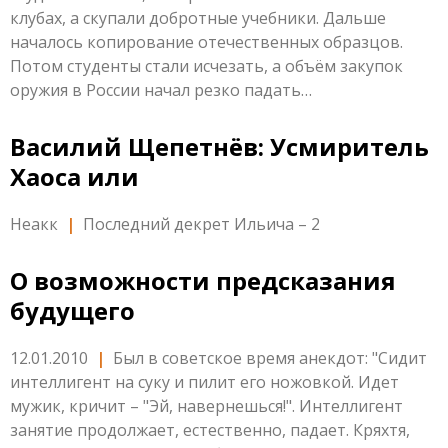
клубах, а скупали добротные учебники. Дальше
началось копирование отечественных образцов.
Потом студенты стали исчезать, а объём закупок
оружия в России начал резко падать…
Василий Щепетнёв: Усмиритель
Хаоса или
Неакк
|
Последний декрет Ильича – 2
О возможности предсказания
будущего
12.01.2010
|
Был в советское время анекдот: "Сидит
интеллигент на суку и пилит его ножовкой. Идет
мужик, кричит – "Эй, навернешься!". Интеллигент
занятие продолжает, естественно, падает. Кряхтя,