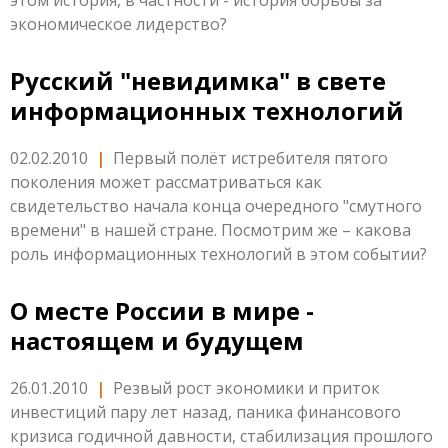
этом история, в частности - история борьбы за
экономическое лидерство?
Русский "невидимка" в свете
информационных технологий
02.02.2010
|
Первый полёт истребителя пятого
поколения может рассматриваться как
свидетельство начала конца очередного "смутного
времени" в нашей стране. Посмотрим же – какова
роль информационных технологий в этом событии?
О месте России в мире -
настоящем и будущем
26.01.2010
|
Резвый рост экономики и приток
инвестиций пару лет назад, паника финансового
кризиса годичной давности, стабилизация прошлого