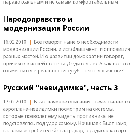
парадоксальным и не самым комфортабельным.
Народоправство и
модернизация России
16.02.2010
|
Все говорят ныне о необходимости
модернизации России, и истэблишмент, и оппозиция
разных мастей. И о развитии демократии говорят,
причём в высшей степени убедительно. А как все это
совместится в реальности, сугубо технологически?
Русский "невидимка", часть 3
12.02.2010
|
В заключение описания отечественного
аэроплана-невидимки посмотрим на системы,
которые позволят ему видеть противника, не
подставляясь под удар самому. Начиная с Вьетнама,
глазами истребителей стал радар, а радиолокатор с