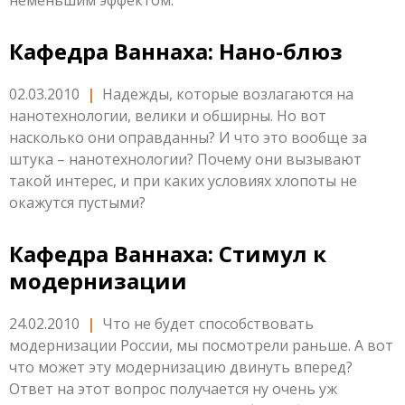
неменьшим эффектом.
Кафедра Ваннаха: Нано-блюз
02.03.2010
|
Надежды, которые возлагаются на
нанотехнологии, велики и обширны. Но вот
насколько они оправданны? И что это вообще за
штука – нанотехнологии? Почему они вызывают
такой интерес, и при каких условиях хлопоты не
окажутся пустыми?
Кафедра Ваннаха: Стимул к
модернизации
24.02.2010
|
Что не будет способствовать
модернизации России, мы посмотрели раньше. А вот
что может эту модернизацию двинуть вперед?
Ответ на этот вопрос получается ну очень уж