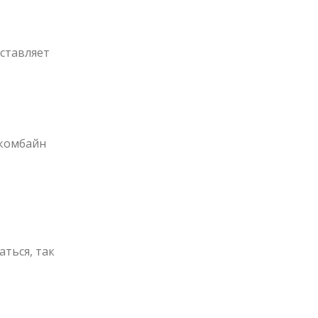
ставляет
 комбайн
ться, так