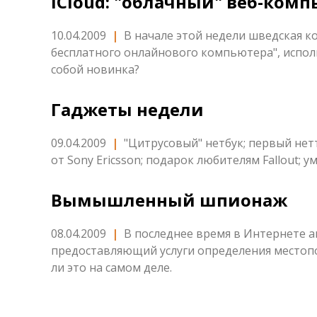
iCloud: "облачный" веб-ком
10.04.2009
|
В начале этой недели шведская к
бесплатного онлайнового компьютера", испол
собой новинка?
Гаджеты недели
09.04.2009
|
"Цитрусовый" нетбук; первый не
от Sony Ericsson; подарок любителям Fallout; 
Вымышленный шпионаж
08.04.2009
|
В последнее время в Интернете а
предоставляющий услуги определения местоп
ли это на самом деле.