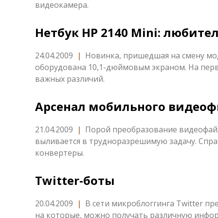
видеокамера.
Нетбук HP 2140 Mini: любит
24.04.2009
|
Новинка, пришедшая на смену моде
оборудована 10,1-дюймовым экраном. На первы
важных различий.
Арсенал мобильного видеоф
21.04.2009
|
Порой преобразование видеофай
выливается в трудноразрешимую задачу. Спра
конвертеры.
Twitter-боты
20.04.2009
|
В сети микроблоггинга Twitter 
на которые, можно получать различную инфор