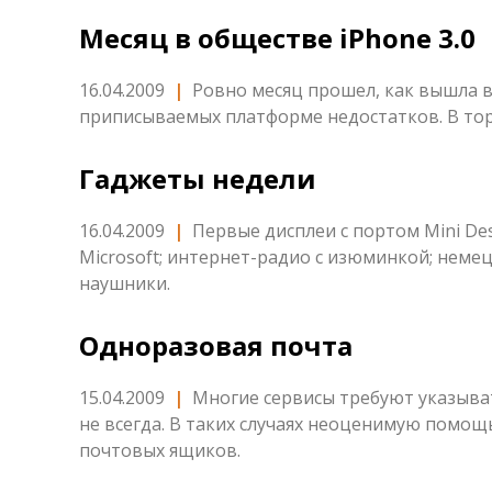
Месяц в обществе iPhone 3.0
16.04.2009
|
Ровно месяц прошел, как вышла в
приписываемых платформе недостатков. В торр
Гаджеты недели
16.04.2009
|
Первые дисплеи с портом Mini Des
Microsoft; интернет-радио с изюминкой; нем
наушники.
Одноразовая почта
15.04.2009
|
Многие сервисы требуют указыват
не всегда. В таких случаях неоценимую помо
почтовых ящиков.