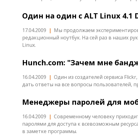
Один на один с ALT Linux 4.1 
17.04.2009
|
Мы продолжаем экспериментирова
редакционный ноутбук. На сей раз в наших ру
Linux.
Hunch.com: "Зачем мне банд
16.04.2009
|
Один из создателей сервиса Flick
дать ответы на все вопросы пользователей, п
Менеджеры паролей для мо
16.04.2009
|
Современному человеку приходи
паролями для доступа к всевозможным ресурс
в заметке программы.