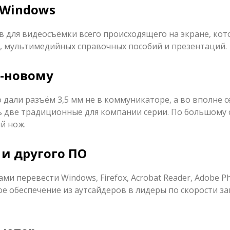
 Windows
 для видеосъёмки всего происходящего на экране, кот
, мультимедийных справочных пособий и презентаций.
о-новому
 дали разъём 3,5 мм не в коммуникаторе, а во вполне с
 две традиционные для компании серии. По большому с
й нож.
 и другого ПО
ми перевести Windows, Firefox, Acrobat Reader, Adobe P
е обеспечение из аутсайдеров в лидеры по скорости за