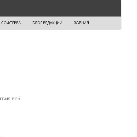
СОФТЕРРА
БЛОГ РЕДАКЦИИ
ЖУРНАЛ
твия веб-