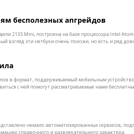
елям бесполезных апгрейдов
ли 2133 Mini, построена на базе процессора Intel Atom
й взгляд эти нетбуки очень похожи, но есть и ряд до
ила
лов в формат, поддерживаемый мобильным устройство
виться с ней помогут рассматриваемые нами бесплатн
представлено немало автоматизированных сервисов, по
мацию справочного и развлекательного характера.