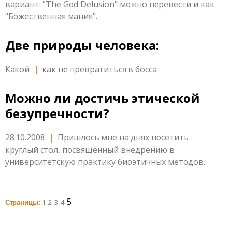
вариант: "The God Delusion" можно перевести и как
"Божественная мания".
Две природы человека:
Какой
|
как не превратиться в босса
Можно ли достичь этической
безупречности?
28.10.2008
|
Пришлось мне на днях посетить
круглый стол, посвященный внедрению в
университетскую практику биоэтичных методов.
5
1
2
3
4
Страницы: