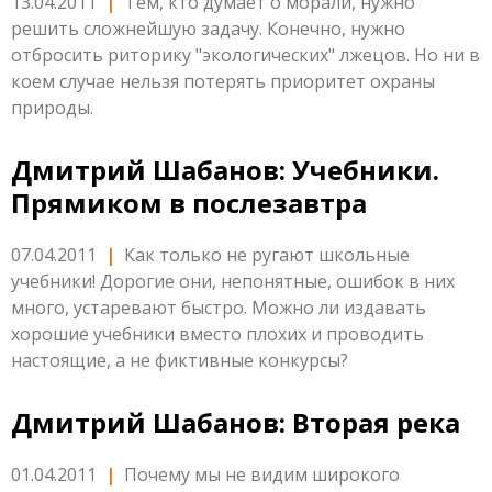
13.04.2011
|
Тем, кто думает о морали, нужно
решить сложнейшую задачу. Конечно, нужно
отбросить риторику "экологических" лжецов. Но ни в
коем случае нельзя потерять приоритет охраны
природы.
Дмитрий Шабанов: Учебники.
Прямиком в послезавтра
07.04.2011
|
Как только не ругают школьные
учебники! Дорогие они, непонятные, ошибок в них
много, устаревают быстро. Можно ли издавать
хорошие учебники вместо плохих и проводить
настоящие, а не фиктивные конкурсы?
Дмитрий Шабанов: Вторая река
01.04.2011
|
Почему мы не видим широкого