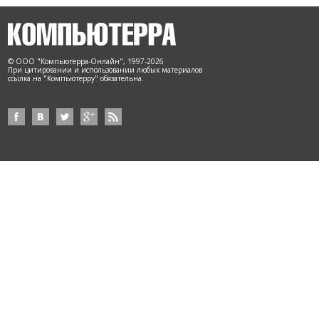
© ООО "Компьютерра-Онлайн", 1997-2026
При цитировании и использовании любых материалов
ссылка на "Компьютерру" обязательна.