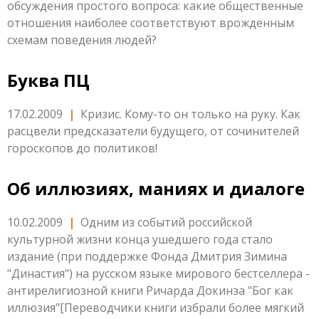
обсуждения простого вопроса: какие общественные
отношения наиболее соответствуют врожденным
схемам поведения людей?
Буква ПЦ
17.02.2009
|
Кризис. Кому-то он только на руку. Как
расцвели предсказатели будущего, от сочинителей
гороскопов до политиков!
Об иллюзиях, маниях и диалоге
10.02.2009
|
Одним из событий российской
культурной жизни конца ушедшего года стало
издание (при поддержке Фонда Дмитрия Зимина
"Династия") на русском языке мирового бестселлера -
антирелигиозной книги Ричарда Докинза "Бог как
иллюзия"[Переводчики книги избрали более мягкий