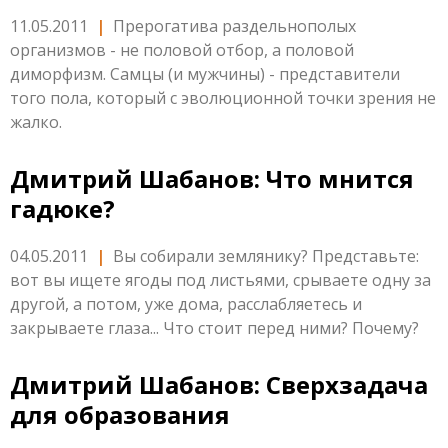
11.05.2011
|
Прерогатива раздельнополых
организмов - не половой отбор, а половой
диморфизм. Самцы (и мужчины) - представители
того пола, который с эволюционной точки зрения не
жалко.
Дмитрий Шабанов: Что мнится
гадюке?
04.05.2011
|
Вы собирали землянику? Представьте:
вот вы ищете ягоды под листьями, срываете одну за
другой, а потом, уже дома, расслабляетесь и
закрываете глаза... Что стоит перед ними? Почему?
Дмитрий Шабанов: Сверхзадача
для образования