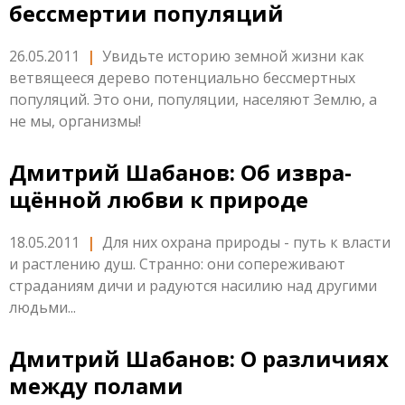
бессмертии популяций
26.05.2011
|
Увидьте историю земной жизни как
ветвящееся дерево потенциально бессмертных
популяций. Это они, популяции, населяют Землю, а
не мы, организмы!
Дмитрий Шабанов: Об извра­
щённой любви к природе
18.05.2011
|
Для них охрана природы - путь к власти
и растлению душ. Странно: они сопереживают
страданиям дичи и радуются насилию над другими
людьми...
Дмитрий Шабанов: О различиях
между полами