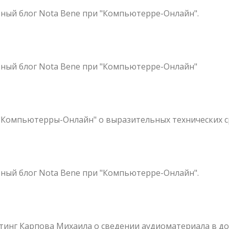
ный блог Nota Bene при "Компьютерре-Онлайн".
ный блог Nota Bene при "Компьютерре-Онлайн"
 "Компьютерры-Онлайн" о выразительных технических с
ный блог Nota Bene при "Компьютерре-Онлайн".
стинг Карпова Михаила о сведении аудиоматериала в 