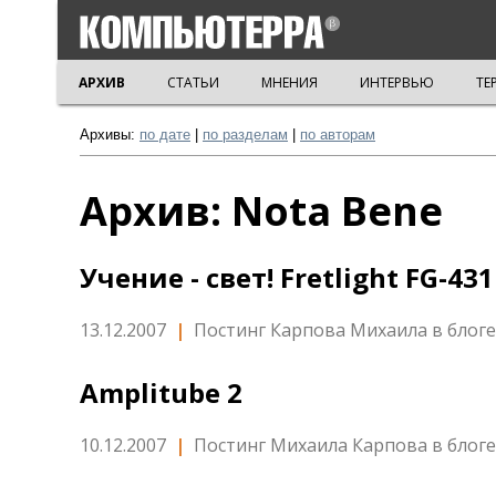
АРХИВ
СТАТЬИ
МНЕНИЯ
ИНТЕРВЬЮ
ТЕ
Архивы:
по дате
|
по разделам
|
по авторам
Архив: Nota Bene
Учение - свет! Fretlight FG-431
13.12.2007
|
Постинг Карпова Михаила в блоге
Amplitube 2
10.12.2007
|
Постинг Михаила Карпова в блоге