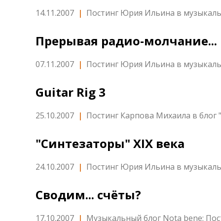
14.11.2007
|
Постинг Юрия Ильина в музыкаль
Прерывая радио-молчание...
07.11.2007
|
Постинг Юрия Ильина в музыкаль
Guitar Rig 3
25.10.2007
|
Постинг Карпова Михаила в блог
"Синтезаторы" XIX века
24.10.2007
|
Постинг Юрия Ильина в музыкаль
Сводим... счёты?
17.10.2007
|
Музыкальный блог Nota bene: По