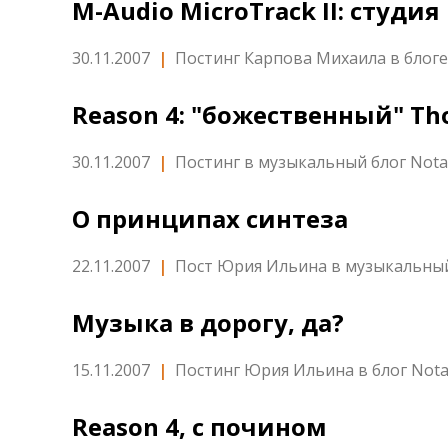
M-Audio MicroTrack II: студия
30.11.2007
|
Постинг Карпова Михаила в блоге
Reason 4: "божественный" Th
30.11.2007
|
Постинг в музыкальный блог Not
О принципах синтеза
22.11.2007
|
Пост Юрия Ильина в музыкальный
Музыка в дорогу, да?
15.11.2007
|
Постинг Юрия Ильина в блог Not
Reason 4, с почином