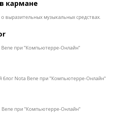
 в кармане
 о выразительных музыкальных средствах.
or
a Bene при "Компьютерре-Онлайн"
 блог Nota Bene при "Компьютерре-Онлайн"
a Bene при "Компьютерре-Онлайн"