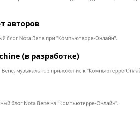
от авторов
ый блог Nota Bene при "Компьютерре-Онлайн".
chine (в разработке)
a Bene, музыкальное приложение к "Компьютерре-Онлай
ный блог Nota Bene на "Компьютерре-Онлайн".