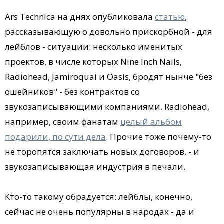
Ars Technica на днях опубликовала
статью
,
рассказывающую о довольно прискорбной - для
лейблов - ситуации: несколько именитых
проектов, в числе которых Nine Inch Nails,
Radiohead, Jamiroquai и Oasis, бродят нынче "без
ошейников" - без контрактов со
звукозаписывающими компаниями. Radiohead,
например, своим фанатам
целый альбом
подарили, по сути дела
.
Прочие тоже почему-то
не торопятся заключать новых договоров, - и
звукозаписывающая индустрия в печали.
Кто-то такому обрадуется: лейблы, конечно,
сейчас не очень популярны в народах - да и