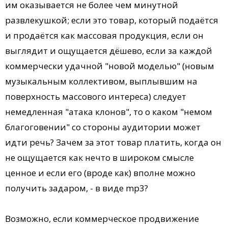
им оказывается не более чем минутной
развлекушкой; если это товар, который подаётся
и продаётся как массовая продукция, если он
выглядит и ощущается дёшево, если за каждой
коммерчески удачной "новой моделью" (новым
музыкальным коллективом, выплывшим на
поверхность массового интереса) следует
немедленная "атака клонов", то о каком "немом
благоговении" со стороны аудитории может
идти речь? Зачем за этот товар платить, когда он
не ощущается как нечто в широком смысле
ценное и если его (вроде как) вполне можно
получить задаром, - в виде mp3?
Возможно, если коммерческое продвижение