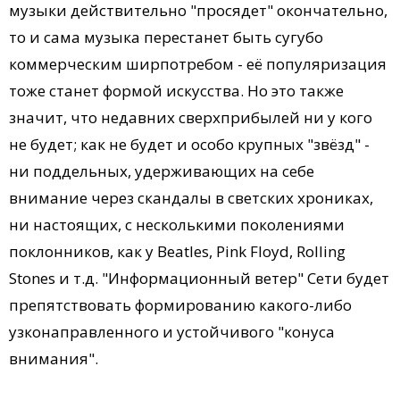
музыки действительно "просядет" окончательно,
то и сама музыка перестанет быть сугубо
коммерческим ширпотребом - её популяризация
тоже станет формой искусства. Но это также
значит, что недавних сверхприбылей ни у кого
не будет; как не будет и особо крупных "звёзд" -
ни поддельных, удерживающих на себе
внимание через скандалы в светских хрониках,
ни настоящих, с несколькими поколениями
поклонников, как у Beatles, Pink Floyd, Rolling
Stones и т.д. "Информационный ветер" Сети будет
препятствовать формированию какого-либо
узконаправленного и устойчивого "конуса
внимания".