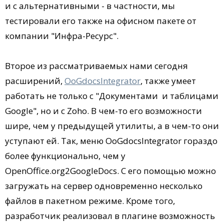
и с альтернативными - в частности, мы
тестировали его также на офисном пакете от
компании "Инфра-Ресурс".
Второе из рассматриваемых нами сегодня
расширений,
OoGdocsIntegrator
, также умеет
работать не только с "Документами и таблицами
Google", но и с Zoho. В чем-то его возможности
шире, чем у предыдущей утилиты, а в чем-то они
уступают ей. Так, меню OoGdocsIntegrator гораздо
более функционально, чем у
OpenOffice.org2GoogleDocs. С его помощью можно
загружать на сервер одновременно несколько
файлов в пакетном режиме. Кроме того,
разработчик реализовал в плагине возможность