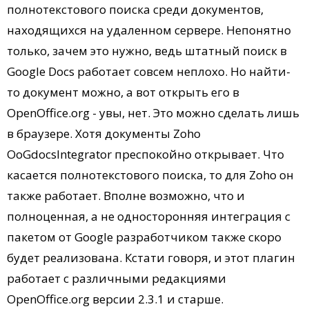
полнотекстового поиска среди документов,
находящихся на удаленном сервере. Непонятно
только, зачем это нужно, ведь штатный поиск в
Google Docs работает совсем неплохо. Но найти-
то документ можно, а вот открыть его в
OpenOffice.org - увы, нет. Это можно сделать лишь
в браузере. Хотя документы Zoho
OoGdocsIntegrator преспокойно открывает. Что
касается полнотекстового поиска, то для Zoho он
также работает. Вполне возможно, что и
полноценная, а не односторонняя интеграция с
пакетом от Google разработчиком также скоро
будет реализована. Кстати говоря, и этот плагин
работает с различными редакциями
OpenOffice.org версии 2.3.1 и старше.