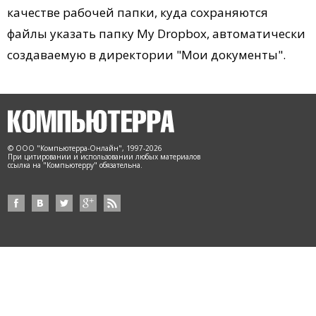
качестве рабочей папки, куда сохраняются
файлы указать папку My Dropbox, автоматически
создаваемую в директории "Мои документы".
© ООО "Компьютерра-Онлайн", 1997-2026
При цитировании и использовании любых материалов
ссылка на "Компьютерру" обязательна.