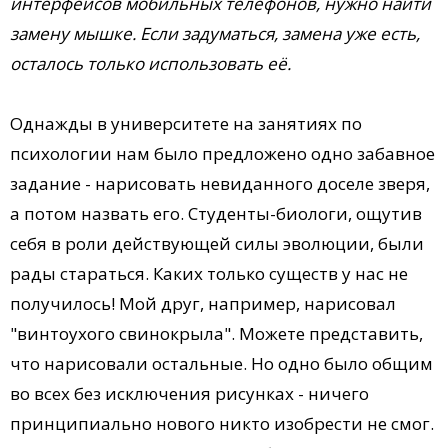
интерфейсов мобильных телефонов, нужно найти
замену мышке. Если задуматься, замена уже есть,
осталось только использовать её.
Однажды в университете на занятиях по
психологии нам было предложено одно забавное
задание - нарисовать невиданного доселе зверя,
а потом назвать его. Студенты-биологи, ощутив
себя в роли действующей силы эволюции, были
рады стараться. Каких только существ у нас не
получилось! Мой друг, например, нарисовал
"винтоухого свинокрыла". Можете представить,
что нарисовали остальные. Но одно было общим
во всех без исключения рисунках - ничего
принципиально нового никто изобрести не смог.