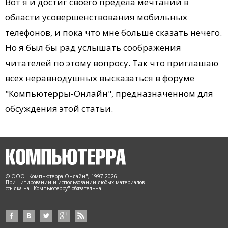
Вот я и достиг своего предела мечтаний в
области усовершенствования мобильных
телефонов, и пока что мне больше сказать нечего.
Но я был бы рад услышать соображения
читателей по этому вопросу. Так что приглашаю
всех неравнодушных высказаться в форуме
"Компьютерры-Онлайн", предназначенном для
обсуждения этой статьи.
© ООО "Компьютерра-Онлайн", 1997-2026
При цитировании и использовании любых материалов
ссылка на "Компьютерру" обязательна.