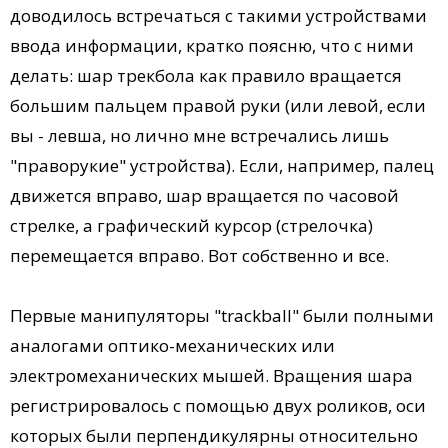
доводилось встречаться с такими устройствами
ввода информации, кратко поясню, что с ними
делать: шар трекбола как правило вращается
большим пальцем правой руки (или левой, если
вы - левша, но лично мне встречались лишь
"праворукие" устройства). Если, например, палец
движется вправо, шар вращается по часовой
стрелке, а графический курсор (стрелочка)
перемещается вправо. Вот собственно и все.
Первые манипуляторы "trackball" были полными
аналогами оптико-механических или
электромеханических мышей. Вращения шара
регистрировалось с помощью двух роликов, оси
которых были перпендикулярны относительно