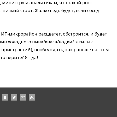
, министру и аналитикам, что такой рост
 низкий старт. Жалко ведь будет, если сосед
ш ИТ-микрорайон расцветет, обстроится, и будет
пив холодного пива/кваса/водки/текилы с
 пристрастий), пообсуждать, как раньше на этом
о верите? Я - да!