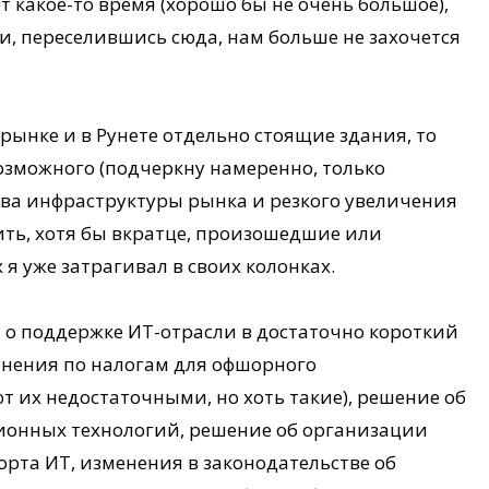
т какое-то время (хорошо бы не очень большое),
, и, переселившись сюда, нам больше не захочется
рынке и в Рунете отдельно стоящие здания, то
озможного (подчеркну намеренно, только
тва инфраструктуры рынка и резкого увеличения
ить, хотя бы вкратце, произошедшие или
я уже затрагивал в своих колонках.
а о поддержке ИТ-отрасли в достаточно короткий
енения по налогам для офшорного
их недостаточными, но хоть такие), решение об
онных технологий, решение об организации
орта ИТ, изменения в законодательстве об