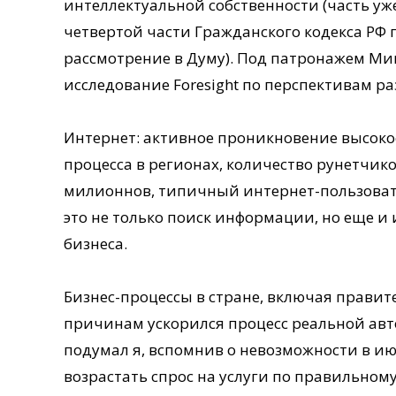
интеллектуальной собственности (часть уже 
четвертой части Гражданского кодекса РФ 
рассмотрение в Думу). Под патронажем Ми
исследование Foresight по перспективам ра
Интернет: активное проникновение высокос
процесса в регионах, количество рунетчико
милионнов, типичный интернет-пользовате
это не только поиск информации, но еще и
бизнеса.
Бизнес-процессы в стране, включая прави
причинам ускорился процесс реальной авто
подумал я, вспомнив о невозможности в ию
возрастать спрос на услуги по правильном