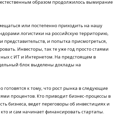
и естественным образом продолжилось вымирание
мещаться или постепенно приходить на нашу
ендорами логистики на российскую территорию,
ии представительств, и попытка присмотреться,
ровать. Инвесторы, так те уже год просто стаями
нных с ИТ и Интернетом. На предстоящем в
тдельный блок выделены доклады на
но готовятся к тому, что рост рынка в следующие
тнями процентов. Кто приводит бизнес-процессы в
ть бизнеса, ведет переговоры об инвестициях и
 кто и сам начинает финансировать стартапы.