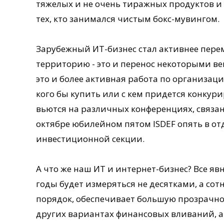
тяжелых и не очень тиражных продуктов 
тех, кто занимался чистым бокс-мувингом.
Зарубежный ИТ-бизнес стал активнее пере
территорию - это и перенос некоторыми в
это и более активная работа по организац
кого бы купить или с кем придется конкури
вьются на различных конференциях, связа
октябре юбилейном пятом ISDEF опять в о
инвестиционной секции.
А что же наш ИТ и интернет-бизнес? Все яв
годы будет измеряться не десятками, а со
порядок, обеспечивает большую прозрачнос
других вариантах финансовых вливаний, а