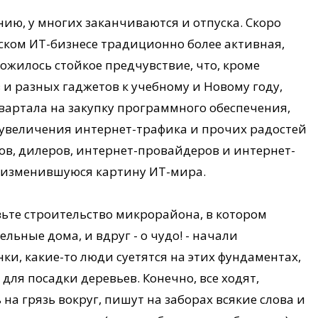
ению, у многих заканчиваются и отпуска. Скоро
йском ИТ-бизнесе традиционно более активная,
ожилось стойкое предчувствие, что, кроме
 разных гаджетов к учебному и Новому году,
вартала на закупку программного обеспечения,
 увеличения интернет-трафика и прочих радостей
в, дилеров, интернет-провайдеров и интернет-
о изменившуюся картину ИТ-мира.
ьте строительство микрорайона, в котором
льные дома, и вдруг - о чудо! - начали
ки, какие-то люди суетятся на этих фундаментах,
ля посадки деревьев. Конечно, все ходят,
 на грязь вокруг, пишут на заборах всякие слова и