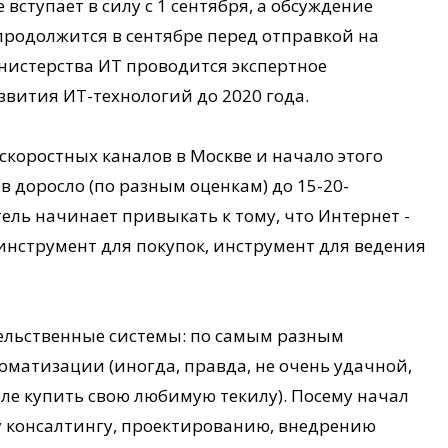
вступает в силу с 1 сентября, а обсуждение
продолжится в сентябре перед отправкой на
нистерства ИТ проводится экспертное
звития ИТ-технологий до 2020 года.
коростных каналов в Москве и начало этого
в доросло (по разным оценкам) до 15-20-
ль начинает привыкать к тому, что Интернет -
 инструмент для покупок, инструмент для ведения
тельственные системы: по самым разным
матизации (иногда, правда, не очень удачной,
ле купить свою любимую текилу). Посему начал
у консалтингу, проектированию, внедрению