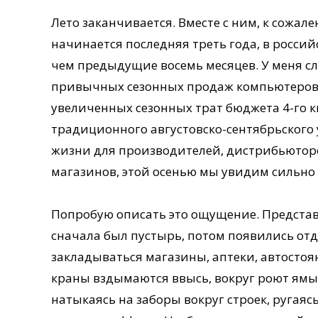
Лето заканчивается. Вместе с ним, к сожал
начинается последняя треть года, в росси
чем предыдущие восемь месяцев. У меня сл
привычных сезонных продаж компьютеров и
увеличенных сезонных трат бюджета 4-го к
традиционного августовско-сентябрьского
жизни для производителей, дистрибьюторо
магазинов, этой осенью мы увидим сильн
Попробую описать это ощущение. Представ
сначала был пустырь, потом появились отде
закладываться магазины, аптеки, автостоян
краны вздымаются ввысь, вокруг роют ямы д
натыкаясь на заборы вокруг строек, ругаясь