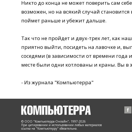
Никто до конца не может поверить сам себе
возможен, но на всякий случай становится в
поймет раньше и убежит дальше.
Так что не пройдет и двух-трех лет, как на
приятно выйти, посидеть на лавочке и, вы
соседями (в зависимости от времени года и
месте были одни котлованы и краны. Вы в эт
- Из журнала "Компьютерра"
© ООО "Компьютерра-Онлайн", 1997-2026
При цитировании и использовании любых материалов
ссылка на "Компьютерру" обязательна.