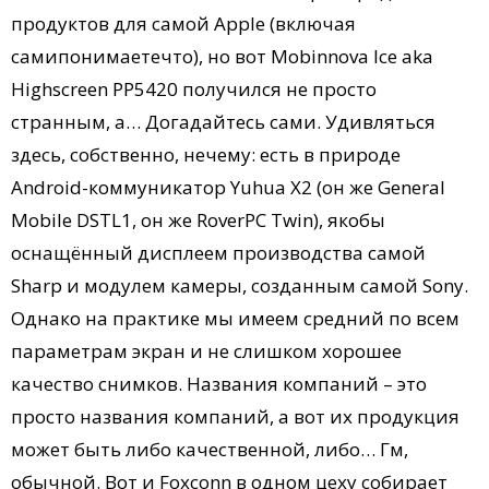
продуктов для самой Apple (включая
самипонимаетечто), но вот Mobinnova Ice aka
Highscreen PP5420 получился не просто
странным, а… Догадайтесь сами. Удивляться
здесь, собственно, нечему: есть в природе
Android-коммуникатор Yuhua X2 (он же General
Mobile DSTL1, он же RoverPC Twin), якобы
оснащённый дисплеем производства самой
Sharp и модулем камеры, созданным самой Sony.
Однако на практике мы имеем средний по всем
параметрам экран и не слишком хорошее
качество снимков. Названия компаний – это
просто названия компаний, а вот их продукция
может быть либо качественной, либо… Гм,
обычной. Вот и Foxconn в одном цеху собирает