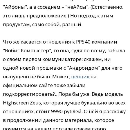
"Айфоны", а в соседнем – "
не
Айсы". (Естественно,
это лишь предположение.) Но подход к этим
продуктам, само собой, разный.
Что же касается отношения к PP540 компании
"Вобис Компьютер", то она, судя по всему, забыла
о своём первом коммуникаторе: скажем, ни
одной новой прошивки с "Андроидом" для него
выпущено не было. Может,
ценник
на
официальном сайте тоже забыли
подкорректировать?.. Пора бы уже. Ведь модель
Highscreen Zeus, которая лучше буквально во всех
отношениях, стоит 9990 рублей. О ней я расскажу
в продолжении данного материала, которое
появится на нашем портале совсем скоро.