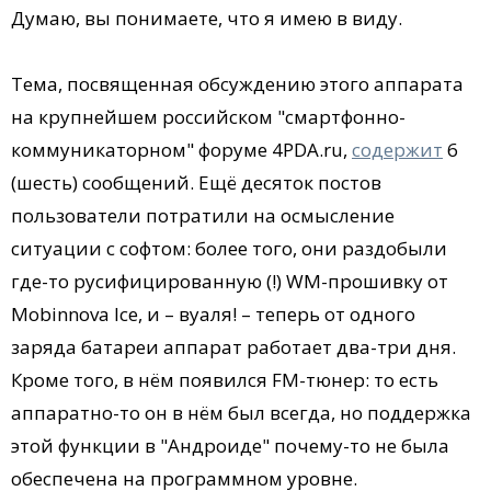
Думаю, вы понимаете, что я имею в виду.
Тема, посвященная обсуждению этого аппарата
на крупнейшем российском "смартфонно-
коммуникаторном" форуме 4PDA.ru,
содержит
6
(шесть) сообщений. Ещё десяток постов
пользователи потратили на осмысление
ситуации с софтом: более того, они раздобыли
где-то русифицированную (!) WM-прошивку от
Mobinnova Ice, и – вуаля! – теперь от одного
заряда батареи аппарат работает два-три дня.
Кроме того, в нём появился FM-тюнер: то есть
аппаратно-то он в нём был всегда, но поддержка
этой функции в "Андроиде" почему-то не была
обеспечена на программном уровне.