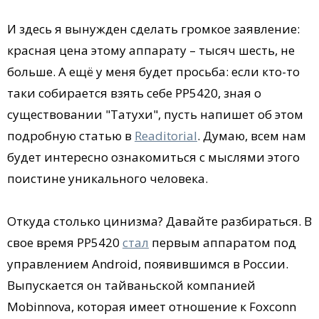
И здесь я вынужден сделать громкое заявление:
красная цена этому аппарату – тысяч шесть, не
больше. А ещё у меня будет просьба: если кто-то
таки собирается взять себе PP5420, зная о
существовании "Татухи", пусть напишет об этом
подробную статью в
Readitorial
. Думаю, всем нам
будет интересно ознакомиться с мыслями этого
поистине уникального человека.
Откуда столько цинизма? Давайте разбираться. В
свое время PP5420
стал
первым аппаратом под
управлением Android, появившимся в России.
Выпускается он тайваньской компанией
Mobinnova, которая имеет отношение к Foxconn