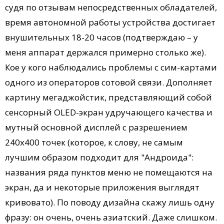
судя по отзывам непосредственных обладателей,
время автономной работы устройства достигает
внушительных 18-20 часов (подтверждаю – у
меня аппарат держался примерно столько же).
Кое у кого наблюдались проблемы с сим-картами
одного из операторов сотовой связи. Дополняет
картину мегаджойстик, представляющий собой
сенсорный OLED-экран удручающего качества и
мутный основной дисплей с разрешением
240х400 точек (которое, к слову, не самым
лучшим образом подходит для "Андроида":
названия ряда пунктов меню не помещаются на
экран, да и некоторые приложения выглядят
кривовато). По поводу дизайна скажу лишь одну
фразу: он очень, очень азиатский. Даже слишком.