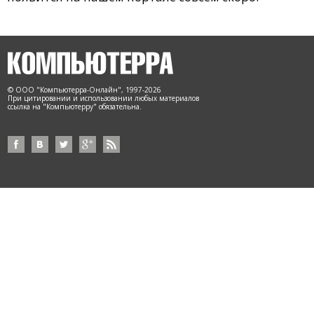
© ООО "Компьютерра-Онлайн", 1997-2026
При цитировании и использовании любых материалов
ссылка на "Компьютерру" обязательна.