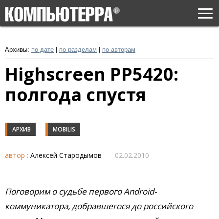
Togg
navi
Архивы:
по дате
|
по разделам
|
по авторам
Highscreen PP5420:
полгода спустя
АРХИВ
MOBILIS
автор :
Алексей Стародымов
02.02.2010
Поговорим о судьбе первого Android-
коммуникатора, добравшегося до российского