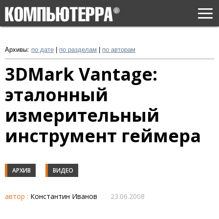
Togg
navi
Архивы:
по дате
|
по разделам
|
по авторам
3DMark Vantage:
эталонный
измерительный
инструмент геймера
АРХИВ
ВИДЕО
автор :
Константин Иванов
23.06.2008