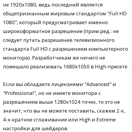
не 1920х1080, ведь последний является
общепризнанным мировым стандартом "Full HD
1080", который предусматривает именно
широкоформатное разрешение (прим.ред.: не
следует путать разрешение телевизионного
стандарта Full HD c разрешением компьютерного
монитора). Разработчикам же ничего не
помешало реализовать 1680x1050 в High-пресете.
Если вы обладаете лицензиями "Advanced" и
"Professional", но не имеете монитора с
разрешением выше 1280x1024 точек, то это не
значит, что вы не можете поставить, скажем 2-х,
4-х-кратное сглаживание или High и Extreme
настройки для шейдеров.