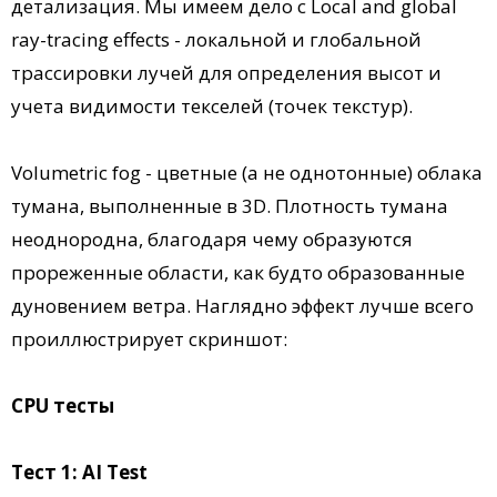
детализация. Мы имеем дело с Local and global
ray-tracing effects - локальной и глобальной
трассировки лучей для определения высот и
учета видимости текселей (точек текстур).
Volumetric fog - цветные (а не однотонные) облака
тумана, выполненные в 3D. Плотность тумана
неоднородна, благодаря чему образуются
прореженные области, как будто образованные
дуновением ветра. Наглядно эффект лучше всего
проиллюстрирует скриншот:
CPU тесты
Тест 1: AI Test