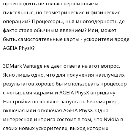
производить не только вершинные и
пиксельные, но геометрические и физические
операции? Процессоры, чья многоядерность де-
факто стала обычным явлением? Или, может
быть, самостоятельные карты - ускорители вроде
AGEIA PhysX?
3DMark Vantage не дает ответа на этот вопрос.
Ясно лишь одно, что для получения наилучших
результатов хорошо бы использовать процессор
с четырьмя ядрами и AGEIA PhysX впридачу.
Настройки позволяют запускать бенчмаркер,
включая или отключая AGEIA PhysX. Одна
интересная интрига состоит в том, что Nvidia в
своих новых ускорителях, выход которых