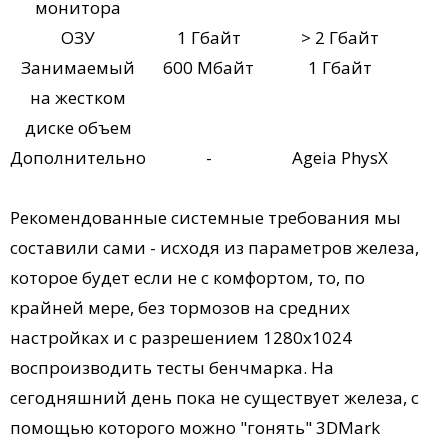
монитора
ОЗУ
1 Гбайт
> 2 Гбайт
Занимаемый
600 Мбайт
1 Гбайт
на жестком
диске объем
Дополнительно
-
Ageia PhysX
Рекомендованные системные требования мы
составили сами - исходя из параметров железа,
которое будет если не с комфортом, то, по
крайней мере, без тормозов на средних
настройках и с разрешением 1280x1024
воспроизводить тесты бенчмарка. На
сегодняшний день пока не существует железа, с
помощью которого можно "гонять" 3DMark