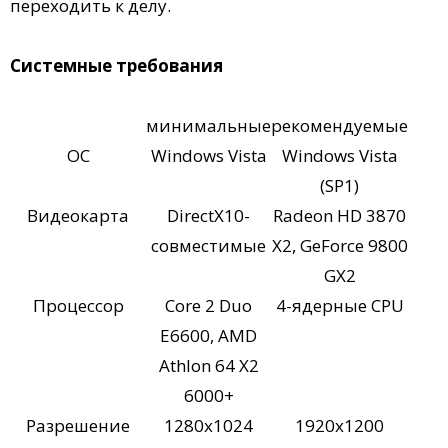
переходить к делу.
Системные требования
минимальные
рекомендуемые
ОС
Windows Vista
Windows Vista
(SP1)
Видеокарта
DirectX10-
Radeon HD 3870
совместимые
X2, GeForce 9800
GX2
Процессор
Core 2 Duo
4-ядерные CPU
E6600, AMD
Athlon 64 X2
6000+
Разрешение
1280x1024
1920x1200