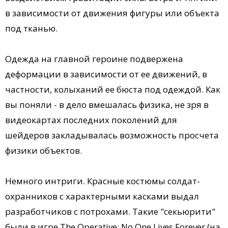
в зависимости от движения фигуры или объекта
под тканью.
Одежда на главной героине подвержена
деформации в зависимости от ее движений, в
частности, колыханий ее бюста под одеждой. Как
вы поняли - в дело вмешалась физика, не зря в
видеокартах последних поколений для
шейдеров закладывалась возможность просчета
физики объектов.
Немного интриги. Красные костюмы солдат-
охранников с характерными касками выдал
разработчиков с потрохами. Такие "секьюрити"
были в игре The Operative: No One Lives Forever (на