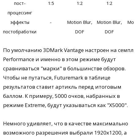
пост-
1:5
1:2
1:2
процессинг
эффекты
-
Motion Blur,
Motion Blur,
Moti
постобработки
DOF
DOF
По умолчанию 3DMark Vantage настроен на семпл
Performance и именно в этом режиме будут
сравниваться "марки" в большинстве обзоров.
Чтобы не путаться, Futuremark в таблице
результатов ставит артикль перед итоговым
баллом. К примеру, 5000 очков, набранных в
режиме Extreme, будут указываться как "X5000".
Немного удивляет, что в качестве максимально
возможного разрешения выбрали 1920х1200, а