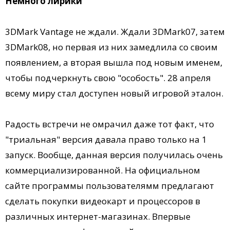
Немного лирики
3DMark Vantage не ждали. Ждали 3DMark07, затем
3DMark08, но первая из них замедлила со своим
появлением, а вторая вышла под новым именем,
чтобы подчеркнуть свою "особость". 28 апреля
всему миру стал доступен новый игровой эталон.
Радость встречи не омрачил даже тот факт, что
"триальная" версия давала право только на 1
запуск. Вообще, данная версия получилась очень
коммерциализированной. На официальном
сайте программы пользователямм предлагают
сделать покупки видеокарт и процессоров в
различных интернет-магазинах. Впервые