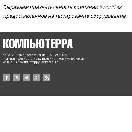
Выражаем признательность компании
Kworld
за
предоставленное на тестирование оборудование.
© ООО "Компьютерра-Онлайн", 1997-2026
При цитировании и использовании любых материалов
ссылка на "Компьютерру" обязательна.