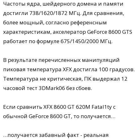
Частоты ядра, шейдерного домена и памяти
достигли 738/1620/1872 МГц. Для сравнения,
более мощный, согласно референсным
характеристикам, акселератор GeForce 8600 GTS
работает по формуле 675/1450/2000 МГц.
В результате перечисленных манипуляций
пиковая температура XFX достигла 100 градусов.
Температура не критическая, ПК выдержал 12
часовой тест 3DMark06 без сбоев.
Если сравнить XFX 8600 GT 620M Fatal1ty с
обычной GeForce 8600 GT, то получается…
…получается забавный факт - реальная