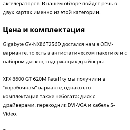
акселераторов. В нашем обзоре пойдёт речь о
двух картах именно из этой категории.
Цена и комплектация
Gigabyte GV-NX86T256D достался нам в OEM-
варианте, то есть в антистатическом пакетике и с
набором дисков, содержащих драйверы.
XFX 8600 GT 620M Fatal1ty мы получили в
“коробочном” варианте, однако его
комплектация также небогата: диск с
драйверами, переходник DVI-VGA и кабель S-
Video.