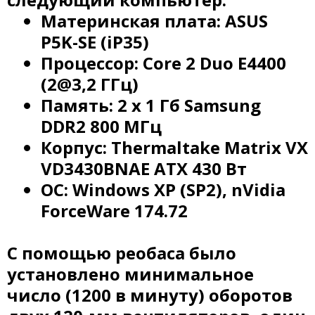
Материнская плата: ASUS
P5K-SE (iP35)
Процессор: Core 2 Duo E4400
(2@3,2 ГГц)
Память: 2 x 1 Гб Samsung
DDR2 800 МГц
Корпус: Thermaltake Matrix VX
VD3430BNAE ATX 430 Вт
ОС: Windows XP (SP2), nVidia
ForceWare 174.72
С помощью реобаса было
установлено минимальное
число (1200 в минуту) оборотов