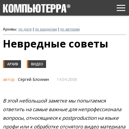
Togg
navi
Архивы:
по дате
|
по разделам
|
по авторам
Невредные советы
АРХИВ
ВИДЕО
автор :
Сергей Блохнин
14.04.2008
В этой небольшой заметке мы попытаемся
ответить на самые важные для непрофессионала
вопросы, относящиеся к postproduction на языке
профи или к обработке отснятого видео материала