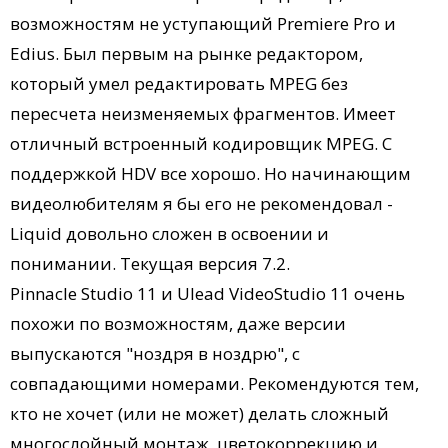
возможностям не уступающий Premiere Pro и
Edius. Был первым на рынке редактором,
который умел редактировать MPEG без
пересчета неизменяемых фрагментов. Имеет
отличный встроенный кодировщик MPEG. С
поддержкой HDV все хорошо. Но начинающим
видеолюбителям я бы его не рекомендовал -
Liquid довольно сложен в освоении и
понимании. Текущая версия 7.2.
Pinnacle Studio 11 и Ulead VideoStudio 11 очень
похожи по возможностям, даже версии
выпускаются "ноздря в ноздрю", с
совпадающими номерами. Рекомендуются тем,
кто не хочет (или не может) делать сложный
многослойный монтаж, цветокоррекцию и