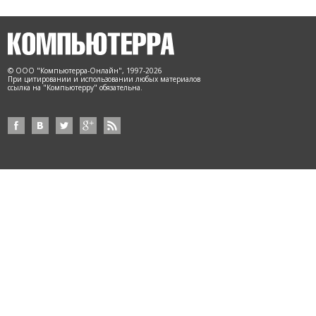
© ООО "Компьютерра-Онлайн", 1997-2026
При цитировании и использовании любых материалов
ссылка на "Компьютерру" обязательна.