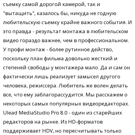
съемку самой дорогой камерой, так и
"вытащить", казалось бы, никуда не годную
любительскую съемку крайне важного события. И
это правда - результат монтажа в любительском
видео гораздо важнее, чем в профессиональном.
У профи монтаж - более рутинное действо,
поскольку план фильма довольно жесткий и
степеней свободы у монтажера мало. Да и сам он
фактически лишь реализует замысел другого
человека, режиссера. Любитель же волен делать
все, что ему заблагорассудится. Мы расскажем о
некоторых самых популярных видеоредакторах.
Ulead MediaStudio Pro 8.0 - один из старейших
редакторов на рынке. Из HD-форматов
поддерживает HDV, но пересчитывать только