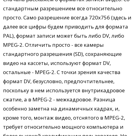
стандартным разрешением все относительно
просто. Само разрешение всегда 720х756 (здесь и
далее все цифры будем приводить для формата
PAL), формат записи может быть либо DV, либо
MPEG-2. Отличить просто - все камеры
стандартного разрешения (SD), сохраняющие
видео на кассеты, используют формат DV,
остальные - MPEG-2. C точки зрения качества
формат DV, безусловно, предпочтительнее,
поскольку в нем используется внутрикадровое
сжатие, а в MPEG-2 - межкадровое. Разница
особенно заметна на динамичных кадрах, и,
кроме того, монтаж видео, отснятого в MPEG-2,
требует относительно мощного компьютера и
более высокой квалификации пользователя. Но