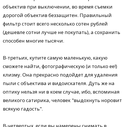
объектив при выключении, во время съемки
дорогой объектив беззащитен. Правильный
фильтр стоит всего несколько сотен рублей
(дешевле сотни лучше не покупать), а сохранить
способен многие тысячи.
В-третьих, купите самую маленькую, какую
сможете найти, фотографическую (и только ее!)
клизму. Она прекрасно подойдет для удаления
пыли с объектива и видоискателя. Дуть же на
оптику нельзя ни в коем случае, ибо, вспоминая
великого сатирика, человек "выдохнуть норовит
всякую гадость".
В-четвертых, если вы намерены снимать в