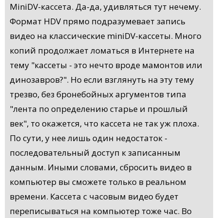
MiniDV-кассета. Да-да, удивляться тут нечему.
Формат HDV прямо подразумевает запись
видео на классические miniDV-кассеты. Много
копий продолжает ломаться в Интернете на
тему "кассеты - это нечто вроде мамонтов или
динозавров?". Но если взглянуть на эту тему
трезво, без бронебойных аргументов типа
"лента по определению старье и прошлый
век", то окажется, что кассета не так уж плоха.
По сути, у нее лишь один недостаток -
последовательный доступ к записанным
данным. Иными словами, сбросить видео в
компьютер вы сможете только в реальном
времени. Кассета с часовым видео будет
переписываться на компьютер тоже час. Во