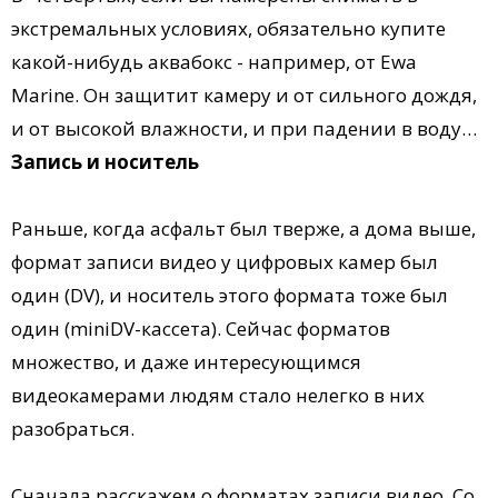
экстремальных условиях, обязательно купите
какой-нибудь аквабокс - например, от Ewa
Marine. Он защитит камеру и от сильного дождя,
и от высокой влажности, и при падении в воду…
Запись и носитель
Раньше, когда асфальт был тверже, а дома выше,
формат записи видео у цифровых камер был
один (DV), и носитель этого формата тоже был
один (miniDV-кассета). Сейчас форматов
множество, и даже интересующимся
видеокамерами людям стало нелегко в них
разобраться.
Сначала расскажем о форматах записи видео. Со