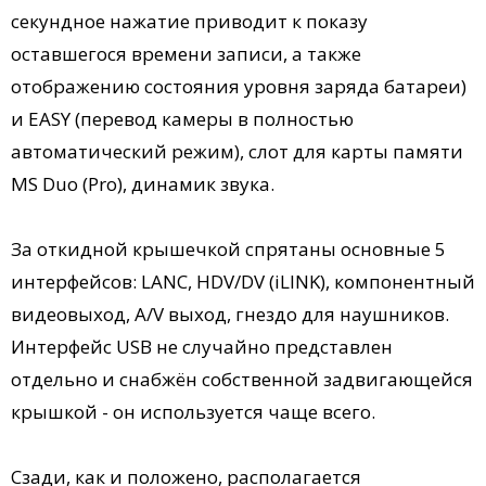
секундное нажатие приводит к показу
оставшегося времени записи, а также
отображению состояния уровня заряда батареи)
и EASY (перевод камеры в полностью
автоматический режим), слот для карты памяти
MS Duo (Pro), динамик звука.
За откидной крышечкой спрятаны основные 5
интерфейсов: LANC, HDV/DV (iLINK), компонентный
видеовыход, A/V выход, гнездо для наушников.
Интерфейс USB не случайно представлен
отдельно и снабжён собственной задвигающейся
крышкой - он используется чаще всего.
Сзади, как и положено, располагается