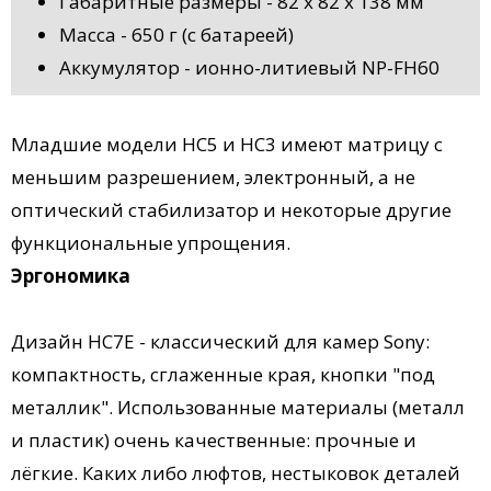
Габаритные размеры - 82 x 82 x 138 мм
Масса - 650 г (с батареей)
Аккумулятор - ионно-литиевый NP-FH60
Младшие модели HC5 и HC3 имеют матрицу с
меньшим разрешением, электронный, а не
оптический стабилизатор и некоторые другие
функциональные упрощения.
Эргономика
Дизайн HC7E - классический для камер Sony:
компактность, сглаженные края, кнопки "под
металлик". Использованные материалы (металл
и пластик) очень качественные: прочные и
лёгкие. Каких либо люфтов, нестыковок деталей