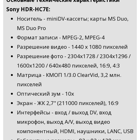
Sony HDR-HC7E:
Носитель - miniDV-кассеты; карты MS Duo,
MS Duo Pro
Формат записи - MPEG-2, MPEG-4
Разрешение видео - 1440 x 1080 пикселей
Разрешение фото - 2304x1728 / 2304x1296 /
1600x1200 / 640x480 пикселей, 16:9, 4:3
Матрица - КМОП 1/3.0 ClearVid, 3,2 млн.
пикселей
Оптический зум - 10x
Экран - ЖК 2,7" (211000 пикселей), 16:9
Интерфейсы - вход / выход DV, вход
микрофон, выход A/V, выход видео
компонентный, HDMI, наушники, LANC, USB