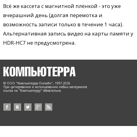
Всё же кассета с магнитной плёнкой - это уже
вчерашний день (долгая перемотка и
возможность записи только в течение 1 часа).
Альтернативная запись видео на карты памяти у
HDR-HC7 не предусмотрена.
© ООО "Компьютерра-Онлайн", 1997-2026
При цитировании и использовании любых материалов
ссылка на "Компьютерру" обязательна.