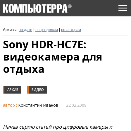
Togg
navi
Архивы:
по дате
|
по разделам
|
по авторам
Sony HDR-HC7E:
видеокамера для
отдыха
АРХИВ
ВИДЕО
автор :
Константин Иванов
22.02.2008
Начав серию статей про цифровые камеры и