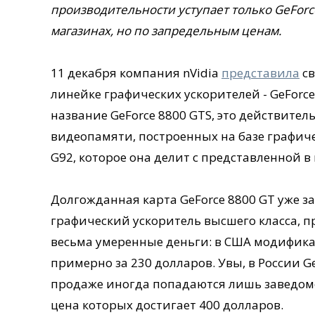
производительности уступает только GeForce
магазинах, но по запредельным ценам.
11 декабря компания nVidia
представила
св
линейке графических ускорителей - GeForce
название GeForce 8800 GTS, это действител
видеопамяти, построенных на базе графичес
G92, которое она делит с представленной в 
Долгожданная карта GeForce 8800 GT уже з
графический ускоритель высшего класса,
весьма умеренные деньги: в США модифик
примерно за 230 долларов. Увы, в России Ge
продаже иногда попадаются лишь заведомо
цена которых достигает 400 долларов.