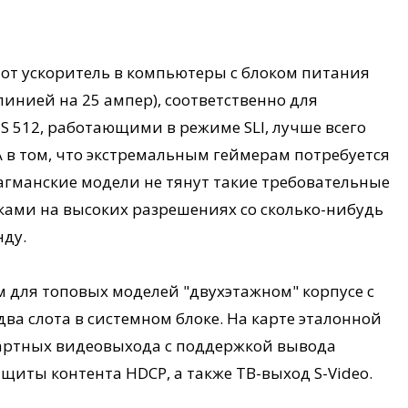
тот ускоритель в компьютеры с блоком питания
линией на 25 ампер), соответственно для
S 512, работающими в режиме SLI, лучше всего
 в том, что экстремальным геймерам потребуется
лагманские модели не тянут такие требовательные
йками на высоких разрешениях со сколько-нибудь
нду.
м для топовых моделей "двухэтажном" корпусе с
а слота в системном блоке. На карте эталонной
дартных видеовыхода с поддержкой вывода
щиты контента HDCP, а также ТВ-выход S-Video.