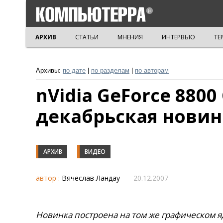
АРХИВ
СТАТЬИ
МНЕНИЯ
ИНТЕРВЬЮ
ТЕ
Архивы:
по дате
|
по разделам
|
по авторам
nVidia GeForce 8800
декабрьская новин
АРХИВ
ВИДЕО
автор :
Вячеслав Ландау
20.12.2007
Новинка построена на том же графическом яд