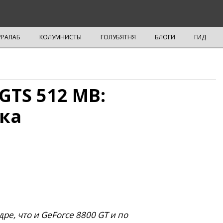
РРАЛАБ
КОЛУМНИСТЫ
ГОЛУБЯТНЯ
БЛОГИ
ГИД
 GTS 512 MB:
ка
ре, что и GeForce 8800 GT и по