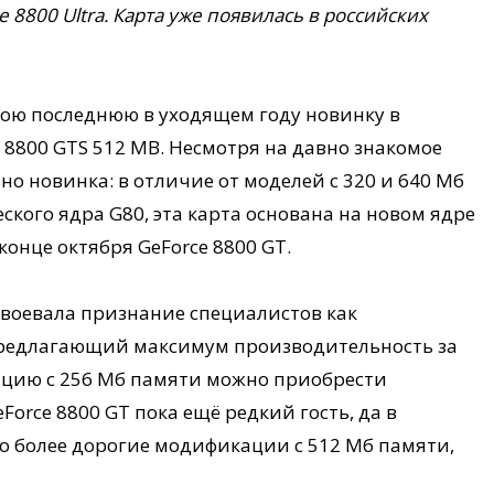
 8800 Ultra. Карта уже появилась в российских
ою последнюю в уходящем году новинку в
 8800 GTS 512 MB. Несмотря на давно знакомое
ьно новинка: в отличие от моделей с 320 и 640 Мб
кого ядра G80, эта карта основана на новом ядре
конце октября GeForce 8800 GT.
авоевала признание специалистов как
 предлагающий максимум производительность за
ацию с 256 Мб памяти можно приобрести
Force 8800 GT пока ещё редкий гость, да в
 более дорогие модификации с 512 Мб памяти,