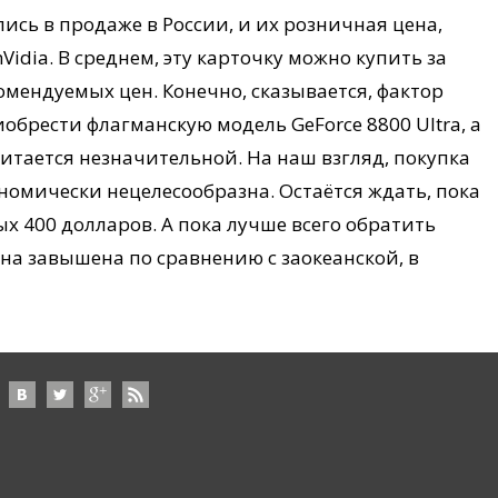
ись в продаже в России, и их розничная цена,
idia. В среднем, эту карточку можно купить за
омендуемых цен. Конечно, сказывается, фактор
обрести флагманскую модель GeForce 8800 Ultra, а
читается незначительной. На наш взгляд, покупка
ономически нецелесообразна. Остаётся ждать, пока
х 400 долларов. А пока лучше всего обратить
ена завышена по сравнению с заокеанской, в