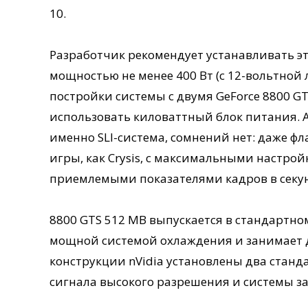
10.
Разработчик рекомендует устанавливать э
мощностью не менее 400 Вт (с 12-вольтной 
постройки системы с двумя GeForce 8800 GT
использовать киловаттный блок питания. А
именно SLI-система, сомнений нет: даже ф
игры, как Crysis, c максимальными настро
приемлемыми показателями кадров в секу
8800 GTS 512 MB выпускается в стандартно
мощной системой охлаждения и занимает дв
конструкции nVidia установлены два стан
сигнала высокого разрешения и системы за