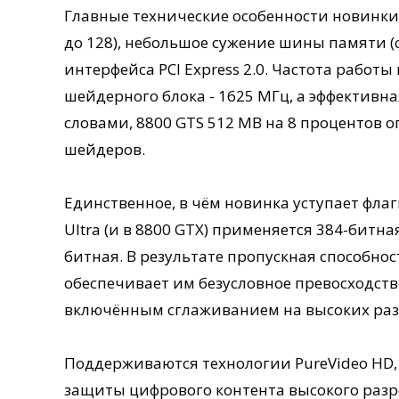
Главные технические особенности новинки 
до 128), небольшое сужение шины памяти (с
интерфейса PCI Express 2.0. Частота работы
шейдерного блока - 1625 МГц, а эффективн
словами, 8800 GTS 512 MB на 8 процентов о
шейдеров.
Единственное, в чём новинка уступает фла
Ultra (и в 8800 GTX) применяется 384-битная
битная. В результате пропускная способнос
обеспечивает им безусловное превосходство 
включённым сглаживанием на высоких ра
Поддерживаются технологии PureVideo HD, SL
защиты цифрового контента высокого раз