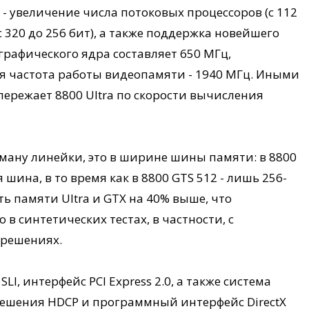
- увеличение числа потоковых процессоров (с 112
 320 до 256 бит), а также поддержка новейшего
 графического ядра составляет 650 МГц,
ая частота работы видеопамяти - 1940 МГц. Иными
пережает 8800 Ultra по скорости вычисления
гману линейки, это в ширине шины памяти: в 8800
 шина, в то время как в 8800 GTS 512 - лишь 256-
ть памяти Ultra и GTX на 40% выше, что
в синтетических тестах, в частности, с
зрешениях.
I, интерфейс PCI Express 2.0, а также система
решения HDCP и программный интерфейс DirectX