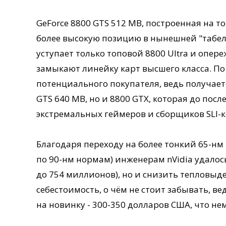
GeForce 8800 GTS 512 MB, построенная на то
более высокую позицию в нынешней "табели
уступает только топовой 8800 Ultra и опер
замыкают линейку карт высшего класса. По 
потенциального покупателя, ведь получаетс
GTS 640 MB, но и 8800 GTX, которая до по
экстремальных геймеров и сборщиков SLI-
Благодаря переходу на более тонкий 65-нм
по 90-нм нормам) инженерам nVidia удалось
до 754 миллионов), но и снизить тепловыде
себестоимость, о чём не стоит забывать, 
на новинку - 300-350 долларов США, что не