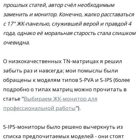
прошлых статей, автор счёл необходимым
заменить и монитор. Конечно, жалко расставаться
с 17" ЖК-панелью, служившей верой и правдой 4
года, однако её моральная старость стала слишком
очевидна.
О низкокачественных TN-матрицах я решил
забыть раз и навсегда; мои помыслы были
обращены к моделям типов S-PVA и S-IPS (более
подробно о типах матриц можно прочитать в
статье "
Выбираем ЖК-монитор для
профессиональной работы
").
S-IPS-мониторы было решено вычеркнуть из
списка предпочитаемых моделей - они стоят