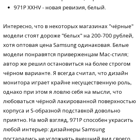
971P XXHV - новая ревизия, белый.
Интересно, что в некоторых магазинах "чёрные"
модели стоят дороже "белых" на 200-700 рублей,
хотя оптовая цена Samsung одинаковая. Белые
модели понравятся приверженцам Mac-стиля;
автор же решил остановиться на более строгом
чёрном варианте. Я всегда считал, что дизайн
монитора играет крайне несущественную роль,
однако при этом я ловлю себя на мысли, что
любоваться чёрной лакированной поверхностью
корпуса и S-образной подставкой довольно
приятно. На мой взгляд, 971P способен украсить
любой интерьер: дизайнеры Samsung
постарались не усложнять внешний вид своего