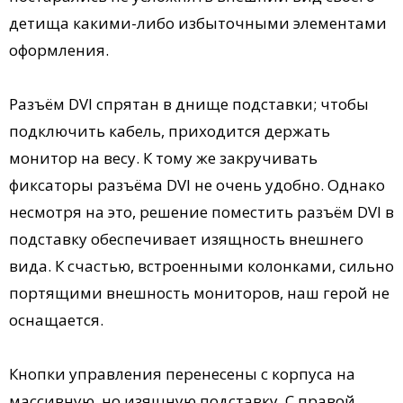
детища какими-либо избыточными элементами
оформления.
Разъём DVI спрятан в днище подставки; чтобы
подключить кабель, приходится держать
монитор на весу. К тому же закручивать
фиксаторы разъёма DVI не очень удобно. Однако
несмотря на это, решение поместить разъём DVI в
подставку обеспечивает изящность внешнего
вида. К счастью, встроенными колонками, сильно
портящими внешность мониторов, наш герой не
оснащается.
Кнопки управления перенесены с корпуса на
массивную, но изящную подставку. С правой