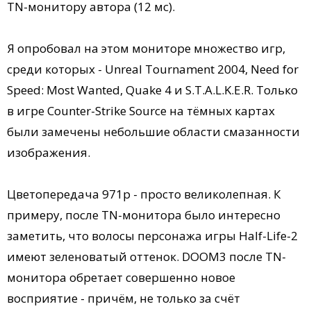
TN-монитору автора (12 мс).
Я опробовал на этом мониторе множество игр,
среди которых - Unreal Tournament 2004, Need for
Speed: Most Wanted, Quake 4 и S.T.A.L.K.E.R. Только
в игре Counter-Strike Source на тёмных картах
были замечены небольшие области смазанности
изображения.
Цветопередача 971p - просто великолепная. К
примеру, после TN-монитора было интересно
заметить, что волосы персонажа игры Half-Life-2
имеют зеленоватый оттенок. DOOM3 после TN-
монитора обретает совершенно новое
восприятие - причём, не только за счёт