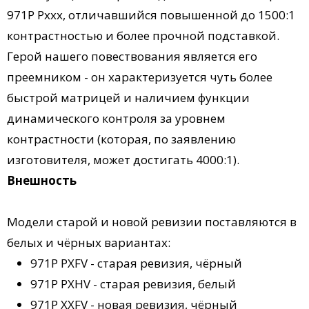
971P Pxxx, отличавшийся повышенной до 1500:1
контрастностью и более прочной подставкой.
Герой нашего повествования является его
преемником - он характеризуется чуть более
быстрой матрицей и наличием функции
динамического контроля за уровнем
контрастности (которая, по заявлению
изготовителя, может достигать 4000:1).
Внешность
Модели старой и новой ревизии поставляются в
белых и чёрных вариантах:
971P PXFV - старая ревизия, чёрный
971P PXHV - старая ревизия, белый
971P XXFV - новая ревизия, чёрный