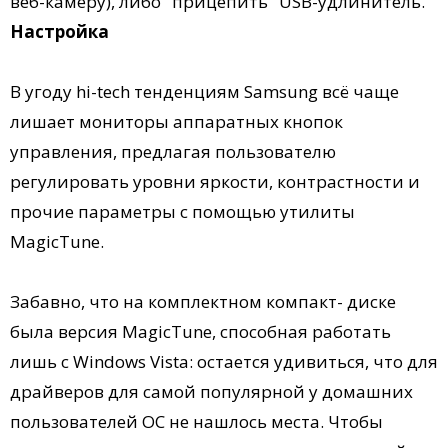
веб-камеру), либо "прицепить" USB-удлинитель.
Настройка
В угоду hi-tech тенденциям Samsung всё чаще
лишает мониторы аппаратных кнопок
управления, предлагая пользователю
регулировать уровни яркости, контрастности и
прочие параметры с помощью утилиты
MagicTune.
Забавно, что на комплектном компакт- диске
была версия MagicTune, способная работать
лишь с Windows Vista: остается удивиться, что для
драйверов для самой популярной у домашних
пользователей ОС не нашлось места. Чтобы