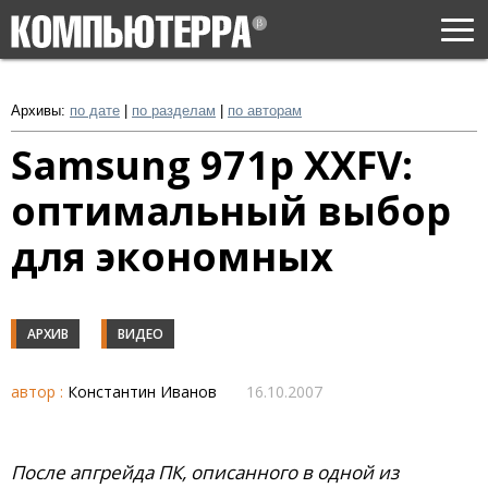
Togg
navi
Архивы:
по дате
|
по разделам
|
по авторам
Samsung 971p XXFV:
оптимальный выбор
для экономных
АРХИВ
ВИДЕО
автор :
Константин Иванов
16.10.2007
После апгрейда ПК, описанного в одной из