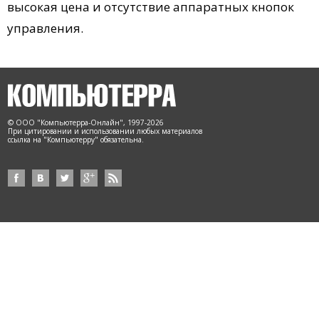
высокая цена и отсутствие аппаратных кнопок
управления.
© ООО "Компьютерра-Онлайн", 1997-2026
При цитировании и использовании любых материалов
ссылка на "Компьютерру" обязательна.