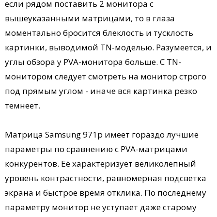
если рядом поставить 2 монитора с
вышеуказанными матрицами, то в глаза
моментально бросится блеклость и тусклость
картинки, выводимой TN-моделью. Разумеется, и
углы обзора у PVA-монитора больше. С TN-
монитором следует смотреть на монитор строго
под прямым углом - иначе вся картинка резко
темнеет.
Матрица Samsung 971p имеет гораздо лучшие
параметры по сравнению с PVA-матрицами
конкурентов. Её характеризует великолепный
уровень контрастности, равномерная подсветка
экрана и быстрое время отклика. По последнему
параметру монитор не уступает даже старому