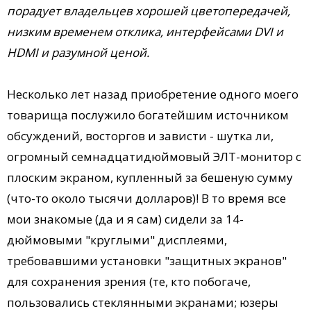
порадует владельцев хорошей цветопередачей,
низким временем отклика, интерфейсами DVI и
HDMI и разумной ценой.
Несколько лет назад приобретение одного моего
товарища послужило богатейшим источником
обсуждений, восторгов и зависти - шутка ли,
огромный семнадцатидюймовый ЭЛТ-монитор с
плоским экраном, купленный за бешеную сумму
(что-то около тысячи долларов)! В то время все
мои знакомые (да и я сам) сидели за 14-
дюймовыми "круглыми" дисплеями,
требовавшими установки "защитных экранов"
для сохранения зрения (те, кто побогаче,
пользовались стеклянными экранами; юзеры