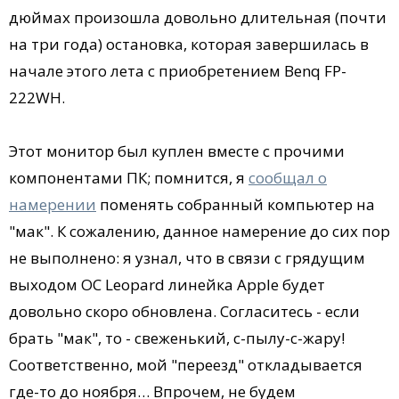
дюймах произошла довольно длительная (почти
на три года) остановка, которая завершилась в
начале этого лета с приобретением Benq FP-
222WH.
Этот монитор был куплен вместе с прочими
компонентами ПК; помнится, я
сообщал о
намерении
поменять собранный компьютер на
"мак". К сожалению, данное намерение до сих пор
не выполнено: я узнал, что в связи с грядущим
выходом ОС Leopard линейка Apple будет
довольно скоро обновлена. Согласитесь - если
брать "мак", то - свеженький, с-пылу-с-жару!
Соответственно, мой "переезд" откладывается
где-то до ноября… Впрочем, не будем