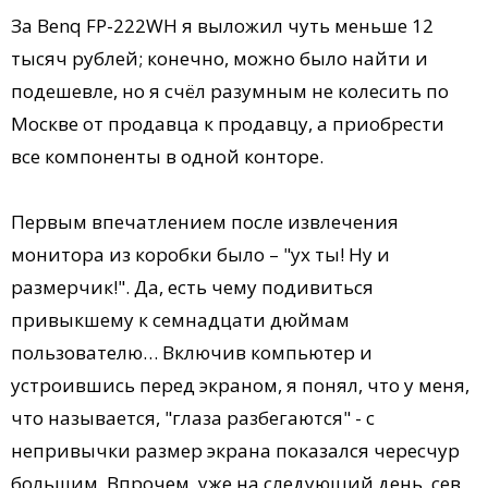
За Benq FP-222WH я выложил чуть меньше 12
тысяч рублей; конечно, можно было найти и
подешевле, но я счёл разумным не колесить по
Москве от продавца к продавцу, а приобрести
все компоненты в одной конторе.
Первым впечатлением после извлечения
монитора из коробки было – "ух ты! Ну и
размерчик!". Да, есть чему подивиться
привыкшему к семнадцати дюймам
пользователю… Включив компьютер и
устроившись перед экраном, я понял, что у меня,
что называется, "глаза разбегаются" - с
непривычки размер экрана показался чересчур
большим. Впрочем, уже на следующий день, сев