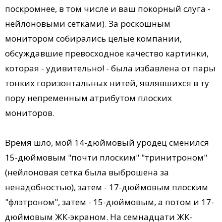
поскромнее, в том числе и ваш покорный слуга -
нейлоновыми сетками). За роскошным
монитором собирались целые компании,
обсуждавшие превосходное качество картинки,
которая - удивительно! - была избавлена от пары
тонких горизонтальных нитей, являвшихся в ту
пору непременным атрибутом плоских
мониторов.
Время шло, мой 14-дюймовый уродец сменился
15-дюймовым "почти плоским" "тринитроном"
(нейлоновая сетка была выброшена за
ненадобностью), затем - 17-дюймовым плоским
"флэтроном", затем - 15-дюймовым, а потом и 17-
дюймовым ЖК-экраном. На семнадцати ЖК-