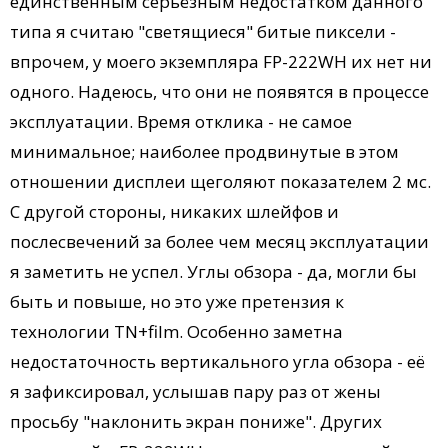
единственным серьёзным недостатком данного
типа я считаю "светящиеся" битые пиксели -
впрочем, у моего экземпляра FP-222WH их нет ни
одного. Надеюсь, что они не появятся в процессе
эксплуатации. Время отклика - не самое
минимальное; наиболее продвинутые в этом
отношении дисплеи щеголяют показателем 2 мс.
С другой стороны, никаких шлейфов и
послесвечений за более чем месяц эксплуатации
я заметить не успел. Углы обзора - да, могли бы
быть и повыше, но это уже претензия к
технологии TN+film. Особенно заметна
недостаточность вертикального угла обзора - её
я зафиксировал, услышав пару раз от жены
просьбу "наклонить экран пониже". Других