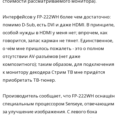
стоимости рассматриваемого монитора).
Интерфейсов у FP-222WH более чем достаточно:
помимо D-Sub, есть DVI и даже HDMI. В принципе,
особой нужды в HDMI у меня нет; впрочем, как
говорится, запас карман не тянет. Единственное,
о чём мне пришлось пожалеть - это о полном
отсутствии AV-разъёмов (нет даже
композитного); таким образом, для подключения
к монитору декодера Стрим ТВ мне придётся
приобретать ТВ-тюнер.
Производитель сообщает, что FP-222WH оснащён
специальным процессором Senseye, отвечающим
за улучшение изображения. С левого бока