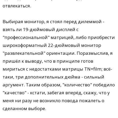
отвлекаться.
Выбирая монитор, я стоял перед дилеммой -
взять ли 19-дюймовый дисплей с
"профессиональной" матрицей, либо приобрести
широкоформатный 22-дюймовый монитор
"развлекательной" ориентации. Поразмыслив, я
пришёл к выводу, что в принципе готов
мириться с недостатками матрицы TN+film; всё-
таки, три дополнительных дюйма - сильный
аргумент. Таким образом, "количество" победило
"качество" - кстати, забегая вперёд, скажу, что у
меня ни разу не возникло повода пожалеть о
сделанном выборе.