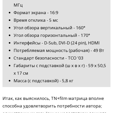
МГц
Формат экрана - 16:9
Время отклика - 5 мс
Угол обзора вертикальный - 160°
Угол обзора горизонтальный - 170°
Интерфейсы - D-Sub, DVI-D (24 pin), HDMI
Потребляемая мощность (рабочая) - 49 Вт
Cтандарт безопасности - TCO '03
Габариты с подставкой (ш х в х г) - 59 x 50,5
x 17 см
Масса (с подставкой) - 5,8 кг
Итак, как выяснилось, TN+film матрица вполне
способна удовлетворить потребности автора;