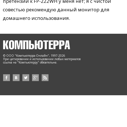
претензий к FP-222WH у меня нет; я с чистой
совестью рекомендую данный монитор для
домашнего использования.
© ООО "Компьютерра-Онлайн", 1997-2026
При цитировании и использовании любых материалов
ссылка на "Компьютерру" обязательна.