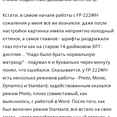
Кстати, в самом начале работы с FP-222WH
сожаления у меня всё же возникли: даже после
настройки картинка имела неприятно-холодный
оттенок, а самое главное - шрифты раздражали
глаз почти как на старом 14-дюймовом ЭЛТ-
дисплее… "Надо было брать нормальную
матрицу" - подумал я и буквально через минуту
понял, что ошибался. Оказывается, у FP-222WH
есть несколько режимов работы - Photo, Movie,
Dynamics и Standard; задействованным оказался
режим Photo, плохо совместимый, как
выяснилось, с работой в Word. После того, как
был включен режим Standard, всё встало на свои
места - цвета приобрели привычный оттенок, а