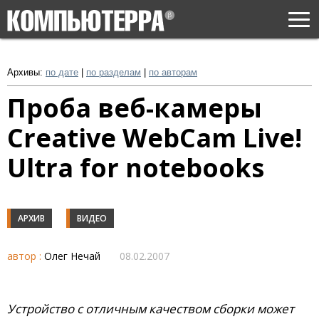
Togg
navi
Архивы:
по дате
|
по разделам
|
по авторам
Проба веб-камеры
Creative WebCam Live!
Ultra for notebooks
АРХИВ
ВИДЕО
автор :
Олег Нечай
08.02.2007
Устройство с отличным качеством сборки может