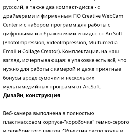
русский, а также два компакт-диска - с
драйверами и фирменным ПО Creative WebCam
Center и с набором программ для работы с
цифровыми изображениями и видео от ArcSoft
(PhotoImpression, VideoImpression, Multumedia
Email и Collage Creator). Комплектация, на наш
взгляд, исчерпывающая: в упаковке есть всё, что
нужно для работы с камерой и даже приятные
бонусы вроде сумочки и нескольких
мультимедийных программ от ArcSoft.
Дизайн, конструкция
Веб-камера выполнена в полностью
пластмассовом корпусе-"коробочке" тёмно-серого
и серебристого цветов. Объектив расположен в