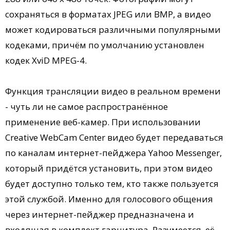
сохраняться в форматах JPEG или BMP, а видео
может кодироваться различными популярными
кодеками, причём по умолчанию установлен
кодек XviD MPEG-4.
Функция трансляции видео в реальном времени
- чуть ли не самое распространённое
применение веб-камер. При использовании
Creative WebCam Center видео будет передаваться
по каналам интернет-пейджера Yahoo Messenger,
который придётся установить, при этом видео
будет доступно только тем, кто также пользуется
этой службой. Именно для голосового общения
через интернет-пейджер предназначена и
входящая в комплект гарнитура. Разумеется, её