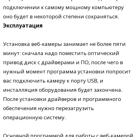
подключении к самому мощному компьютеру
оно будет в некоторой степени сохраняться.
Эксплуатация
Установка веб-камеры занимает не более пяти
минут: сначала надо поместить оптический
привод диск с драйверами и ПО, после чего в
нужный момент программа установки попросит
вас подключить камеру к порту USB, и
инсталляция оборудования будет закончена.
После установки драйверов и программного
обеспечения нужно перезагрузить
операционную систему.
Основной программой для работы с веб-камерой