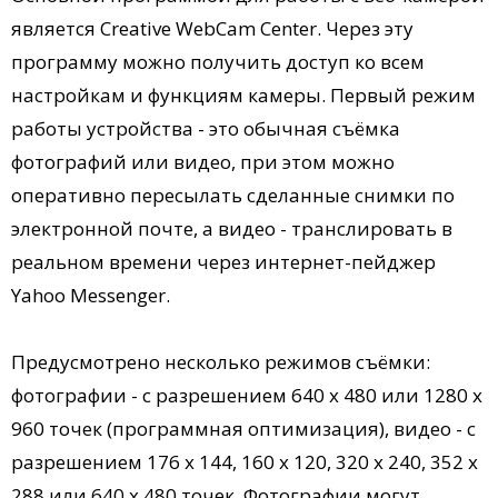
является Creative WebCam Center. Через эту
программу можно получить доступ ко всем
настройкам и функциям камеры. Первый режим
работы устройства - это обычная съёмка
фотографий или видео, при этом можно
оперативно пересылать сделанные снимки по
электронной почте, а видео - транслировать в
реальном времени через интернет-пейджер
Yahoo Messenger.
Предусмотрено несколько режимов съёмки:
фотографии - с разрешением 640 х 480 или 1280 х
960 точек (программная оптимизация), видео - с
разрешением 176 х 144, 160 х 120, 320 х 240, 352 х
288 или 640 х 480 точек. Фотографии могут