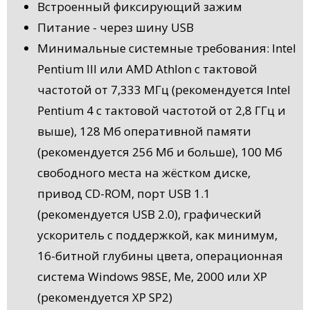
Встроенный фиксирующий зажим
Питание - через шину USB
Минимальные системные требования: Intel
Pentium III или AMD Athlon с тактовой
частотой от 7,333 МГц (рекомендуется Intel
Pentium 4 c тактовой частотой от 2,8 ГГц и
выше), 128 Мб оперативной памяти
(рекомендуется 256 Мб и больше), 100 Мб
свободного места на жёстком диске,
привод CD-ROM, порт USB 1.1
(рекомендуется USB 2.0), графический
ускоритель с поддержкой, как минимум,
16-битной глубины цвета, операционная
система Windows 98SE, Me, 2000 или XP
(рекомендуется XP SP2)