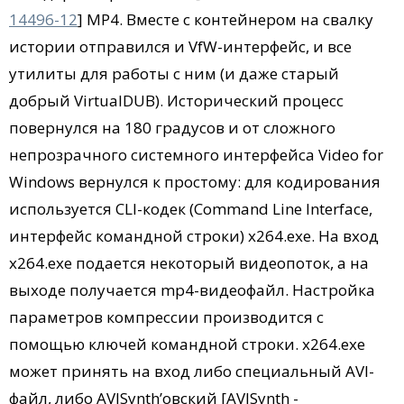
14496-12
] MP4. Вместе с контейнером на свалку
истории отправился и VfW-интерфейс, и все
утилиты для работы с ним (и даже старый
добрый VirtualDUB). Исторический процесс
повернулся на 180 градусов и от сложного
непрозрачного системного интерфейса Video for
Windows вернулся к простому: для кодирования
используется CLI-кодек (Command Line Interface,
интерфейс командной строки) x264.exe. На вход
x264.exe подается некоторый видеопоток, а на
выходе получается mp4-видеофайл. Настройка
параметров компрессии производится с
помощью ключей командной строки. x264.exe
может принять на вход либо специальный AVI-
файл, либо AVISynth’овский [AVISynth -