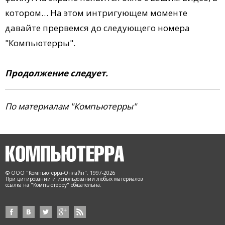
котором… На этом интригующем моменте
давайте прервемся до следующего номера
"Компьютерры".
Продолжение следует.
По материалам "Компьютерры"
© ООО "Компьютерра-Онлайн", 1997-2026
При цитировании и использовании любых материалов
ссылка на "Компьютерру" обязательна.