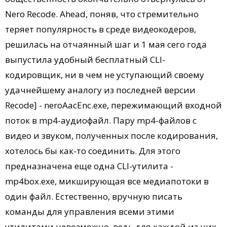
Nero Recode. Ahead, поняв, что стремительно
теряет популярность в среде видеокодеров,
решилась на отчаянный шаг и 1 мая сего года
выпустила удобный бесплатный CLI-
кодировщик, ни в чем не уступающий своему
удачнейшему аналогу из последней версии
Recode] - neroAacEnc.exe, пережимающий входной
поток в mp4-аудиофайл. Пару mp4-файлов с
видео и звуком, полученных после кодирования,
хотелось бы как-то соединить. Для этого
предназначена еще одна CLI-утилита -
mp4box.exe, микширующая все медиапотоки в
один файл. Естественно, вручную писать
команды для управления всеми этими
утилитами невозможно, ведь для каждой из них