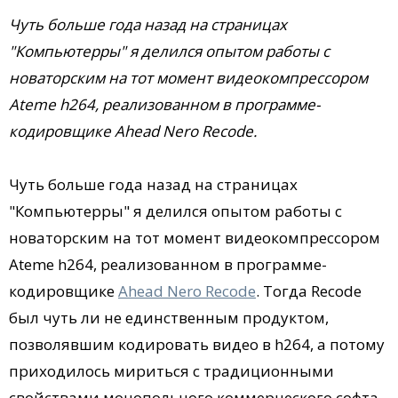
Чуть больше года назад на страницах
"Компьютерры" я делился опытом работы с
новаторским на тот момент видеокомпрессором
Ateme h264, реализованном в программе-
кодировщике Ahead Nero Recode.
Чуть больше года назад на страницах
"Компьютерры" я делился опытом работы с
новаторским на тот момент видеокомпрессором
Ateme h264, реализованном в программе-
кодировщике
Ahead Nero Recode
. Тогда Recode
был чуть ли не единственным продуктом,
позволявшим кодировать видео в h264, а потому
приходилось мириться с традиционными
свойствами монопольного коммерческого софта.