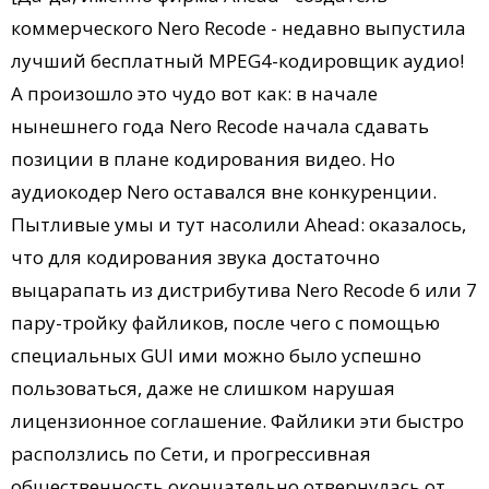
коммерческого Nero Recode - недавно выпустила
лучший бесплатный MPEG4-кодировщик аудио!
А произошло это чудо вот как: в начале
нынешнего года Nero Recode начала сдавать
позиции в плане кодирования видео. Но
аудиокодер Nero оставался вне конкуренции.
Пытливые умы и тут насолили Ahead: оказалось,
что для кодирования звука достаточно
выцарапать из дистрибутива Nero Recode 6 или 7
пару-тройку файликов, после чего с помощью
специальных GUI ими можно было успешно
пользоваться, даже не слишком нарушая
лицензионное соглашение. Файлики эти быстро
расползлись по Сети, и прогрессивная
общественность окончательно отвернулась от