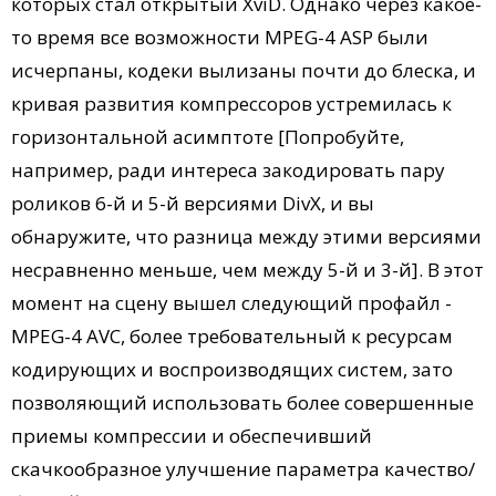
которых стал открытый XviD. Однако через какое-
то время все возможности MPEG-4 ASP были
исчерпаны, кодеки вылизаны почти до блеска, и
кривая развития компрессоров устремилась к
горизонтальной асимптоте [Попробуйте,
например, ради интереса закодировать пару
роликов 6-й и 5-й версиями DivХ, и вы
обнаружите, что разница между этими версиями
несравненно меньше, чем между 5-й и 3-й]. В этот
момент на сцену вышел следующий профайл -
MPEG-4 AVC, более требовательный к ресурсам
кодирующих и воспроизводящих систем, зато
позволяющий использовать более совершенные
приемы компрессии и обеспечивший
скачкообразное улучшение параметра качество/