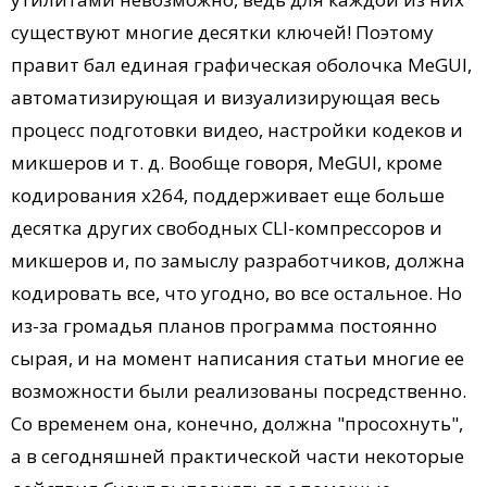
существуют многие десятки ключей! Поэтому
правит бал единая графическая оболочка MeGUI,
автоматизирующая и визуализирующая весь
процесс подготовки видео, настройки кодеков и
микшеров и т. д. Вообще говоря, MeGUI, кроме
кодирования x264, поддерживает еще больше
десятка других свободных CLI-компрессоров и
микшеров и, по замыслу разработчиков, должна
кодировать все, что угодно, во все остальное. Но
из-за громадья планов программа постоянно
сырая, и на момент написания статьи многие ее
возможности были реализованы посредственно.
Со временем она, конечно, должна "просохнуть",
а в сегодняшней практической части некоторые