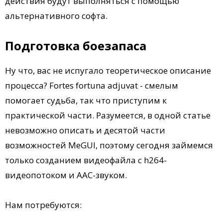
действия будут выполняться с помощью
альтернативного софта.
Подготовка боезапаса
Ну что, вас не испугало теоретическое описание
процесса? Fortes fortuna adjuvat - смелым
помогает судьба, так что приступим к
практической части. Разумеется, в одной статье
невозможно описать и десятой части
возможностей MeGUI, поэтому сегодня займемся
только созданием видеофайла с h264-
видеопотоком и AAC-звуком.
Нам потребуются: