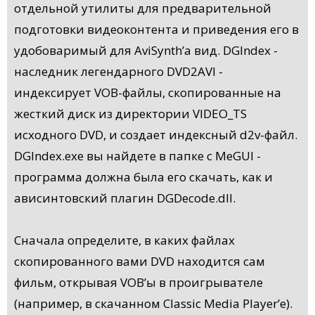
отдельной утилиты для предварительной
подготовки видеоконтента и приведения его в
удобоваримый для AviSynth’a вид. DGIndex -
наследник легендарного DVD2AVI -
индексирует VOB-файлы, скопированные на
жесткий диск из директории VIDEO_TS
исходного DVD, и создает индексный d2v-файл.
DGIndex.exe вы найдете в папке с MeGUI -
программа должна была его скачать, как и
ависинтовский плагин DGDecode.dll.
Сначала определите, в каких файлах
скопированного вами DVD находится сам
фильм, открывая VOB’ы в проигрывателе
(например, в скачанном Classic Media Player’e).