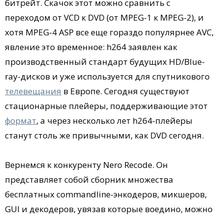
битрейт. Скачок этот можно сравнить с
переходом от VCD к DVD (от MPEG-1 к MPEG-2), и
хотя MPEG-4 ASP все еще гораздо популярнее AVC,
явление это временное: h264 заявлен как
производственный стандарт будущих HD/Blue-
ray-дисков и уже используется для спутникового
телевещания
в Европе. Сегодня существуют
стационарные плейеры, поддерживающие этот
формат
, а через несколько лет h264-плейеры
станут столь же привычными, как DVD сегодня.
Вернемся к конкуренту Nero Recode. Он
представляет собой сборник множества
бесплатных commandline-энкодеров, микшеров,
GUI и декодеров, увязав которые воедино, можно