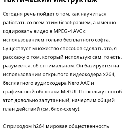
Сегодня речь пойдет о том, как научиться
работать со всем этим безобразием, а именно
кодировать видео в MPEG-4 AVC с
использованием только бесплатного софта.
Существует множество способов сделать это, я
расскажу о том, который использую сам, то есть,
разумеется, об оптимальном. Он базируется на
использовании открытого видеокодера x264,
бесплатного аудиокодера Nero AAC и
графической оболочки MeGUI. Поскольку способ
этот довольно запутанный, начертим общий
план действий (см. блок-схему).
C приходом h264 мировая общественность