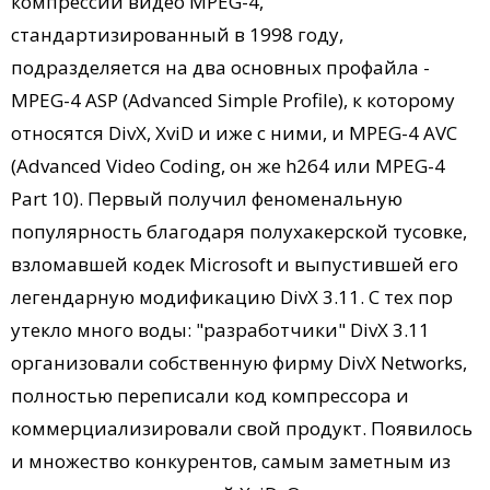
компрессии видео MPEG-4,
стандартизированный в 1998 году,
подразделяется на два основных профайла -
MPEG-4 ASP (Advanced Simple Profile), к которому
относятся DivХ, XviD и иже с ними, и MPEG-4 AVC
(Advanced Video Coding, он же h264 или MPEG-4
Part 10). Первый получил феноменальную
популярность благодаря полухакерской тусовке,
взломавшей кодек Microsoft и выпустившей его
легендарную модификацию DivX 3.11. С тех пор
утекло много воды: "разработчики" DivХ 3.11
организовали собственную фирму DivX Networks,
полностью переписали код компрессора и
коммерциализировали свой продукт. Появилось
и множество конкурентов, самым заметным из