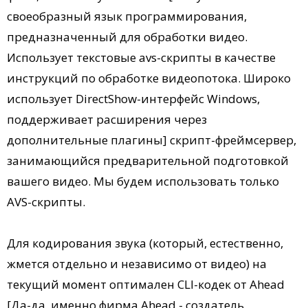
своеобразный язык программирования,
предназначенный для обработки видео.
Использует текстовые avs-скрипты в качестве
инструкций по обработке видеопотока. Широко
использует DirectShow-интерфейс Windows,
поддерживает расширения через
дополнительные плагины] скрипт-фреймсервер,
занимающийся предварительной подготовкой
вашего видео. Мы будем использовать только
AVS-скрипты.
Для кодирования звука (который, естественно,
жмется отдельно и независимо от видео) на
текущий момент оптимален CLI-кодек от Ahead
[Да-да, именно фирма Ahead - создатель