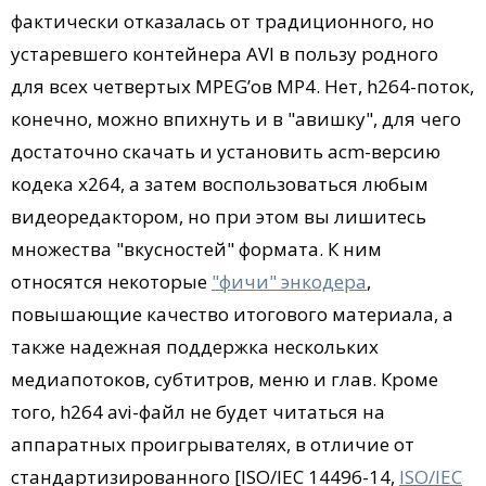
фактически отказалась от традиционного, но
устаревшего контейнера AVI в пользу родного
для всех четвертых MPEG’ов MP4. Нет, h264-поток,
конечно, можно впихнуть и в "авишку", для чего
достаточно скачать и установить acm-версию
кодека x264, а затем воспользоваться любым
видеоредактором, но при этом вы лишитесь
множества "вкусностей" формата. К ним
относятся некоторые
"фичи" энкодера
,
повышающие качество итогового материала, а
также надежная поддержка нескольких
медиапотоков, субтитров, меню и глав. Кроме
того, h264 avi-файл не будет читаться на
аппаратных проигрывателях, в отличие от
стандартизированного [ISO/IEC 14496-14,
ISO/IEC