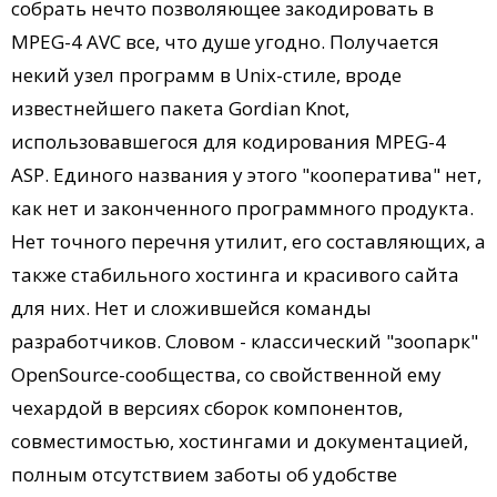
собрать нечто позволяющее закодировать в
MPEG-4 AVC все, что душе угодно. Получается
некий узел программ в Unix-стиле, вроде
известнейшего пакета Gordian Knot,
использовавшегося для кодирования MPEG-4
ASP. Единого названия у этого "кооператива" нет,
как нет и законченного программного продукта.
Нет точного перечня утилит, его составляющих, а
также стабильного хостинга и красивого сайта
для них. Нет и сложившейся команды
разработчиков. Словом - классический "зоопарк"
OpenSource-сообщества, со свойственной ему
чехардой в версиях сборок компонентов,
совместимостью, хостингами и документацией,
полным отсутствием заботы об удобстве