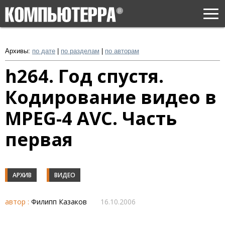
Togg
navi
Архивы:
по дате
|
по разделам
|
по авторам
h264. Год спустя.
Кодирование видео в
MPEG-4 AVC. Часть
первая
АРХИВ
ВИДЕО
автор :
Филипп Казаков
16.10.2006