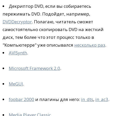
Декриптор DVD, если вы собираетесь
пережимать DVD. Подойдет, например,
DVDDecryptor
. Полагаю, читатель сможет
самостоятельно скопировать DVD на жесткий
диск, тем более что этот процесс только в
"Компьютерре" уже описывался
несколько раз
.
AVISynth
.
Microsoft Framework 2.0
.
MeGUI
.
foobar 2000
и плагины для него:
in_dts
,
in_ac3
.
Media Player Classic
.