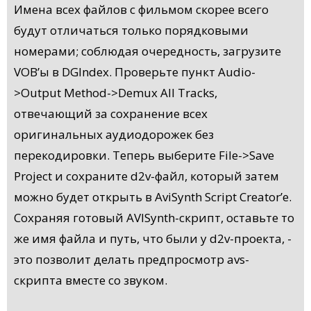
Имена всех файлов с фильмом скорее всего
будут отличаться только порядковыми
номерами; соблюдая очередность, загрузите
VOB’ы в DGIndex. Проверьте пункт Audio-
>Output Method->Demux All Tracks,
отвечающий за сохранение всех
оригинальных аудиодорожек без
перекодировки. Теперь выберите File->Save
Project и сохраните d2v-файл, который затем
можно будет открыть в AviSynth Script Creator’e.
Сохраняя готовый AVISynth-скрипт, оставьте то
же имя файла и путь, что были у d2v-проекта, -
это позволит делать предпросмотр avs-
скрипта вместе со звуком.