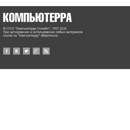
© ООО "Компьютерра-Онлайн", 1997-2026
При цитировании и использовании любых материалов
ссылка на "Компьютерру" обязательна.