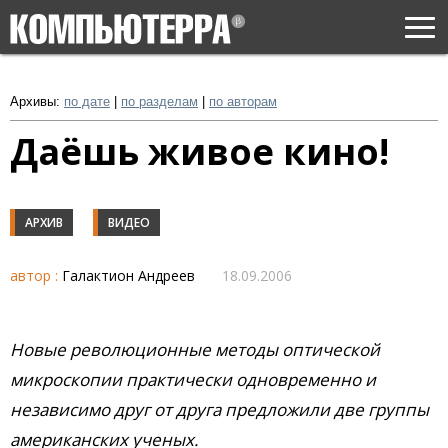
Togg
navi
Архивы:
по дате
|
по разделам
|
по авторам
Даёшь живое кино!
АРХИВ
ВИДЕО
автор :
Галактион Андреев
18.09.2006
Новые революционные методы оптической
микроскопии практически одновременно и
независимо друг от друга предложили две группы
американских ученых.