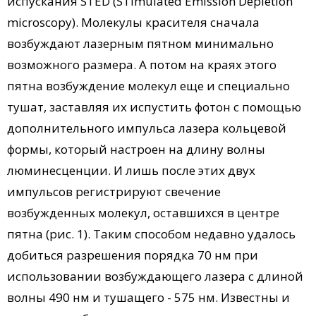
испускания STED (STimulated Emission Depletion
microscopy). Молекулы красителя сначала
возбуждают лазерным пятном минимально
возможного размера. А потом на краях этого
пятна возбуждение молекул еще и специально
тушат, заставляя их испустить фотон с помощью
дополнительного импульса лазера кольцевой
формы, который настроен на длину волны
люминесценции. И лишь после этих двух
импульсов регистрируют свечение
возбужденных молекул, оставшихся в центре
пятна (рис. 1). Таким способом недавно удалось
добиться разрешения порядка 70 нм при
использовании возбуждающего лазера с длиной
волны 490 нм и тушащего - 575 нм. Известны и