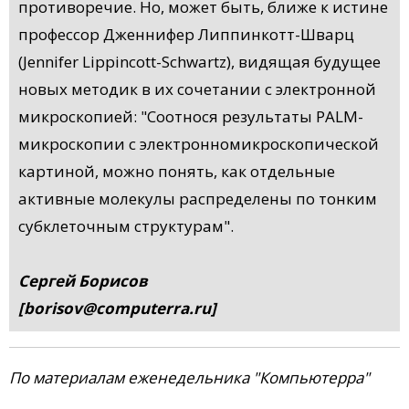
противоречие. Но, может быть, ближе к истине
профессор Дженнифер Липпинкотт-Шварц
(Jennifer Lippincott-Schwartz), видящая будущее
новых методик в их сочетании с электронной
микроскопией: "Соотнося результаты PALM-
микроскопии с электронномикроскопической
картиной, можно понять, как отдельные
активные молекулы распределены по тонким
субклеточным структурам".
Сергей Борисов
[borisov@computerra.ru]
По материалам еженедельника "Компьютерра"