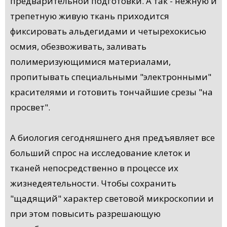
предварительной подготовки. А так - нежную и
трепетную живую ткань приходится
фиксировать альдегидами и четырехокисью
осмия, обезвоживать, заливать
полимеризующимися материалами,
пропитывать специальными "электронными"
красителями и готовить тончайшие срезы "на
просвет".
А биология сегодняшнего дня предъявляет все
больший спрос на исследование клеток и
тканей непосредственно в процессе их
жизнедеятельности. Чтобы сохранить
"щадящий" характер световой микроскопии и
при этом повысить разрешающую