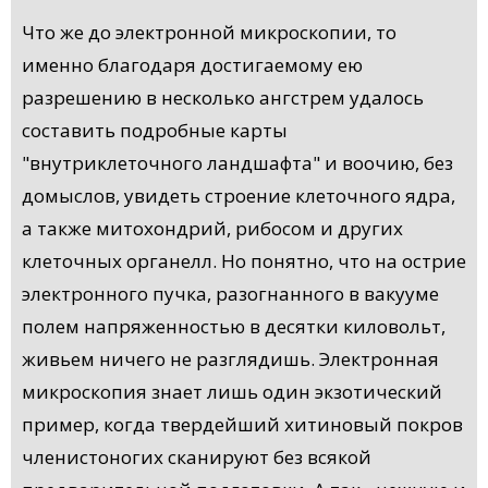
Что же до электронной микроскопии, то
именно благодаря достигаемому ею
разрешению в несколько ангстрем удалось
составить подробные карты
"внутриклеточного ландшафта" и воочию, без
домыслов, увидеть строение клеточного ядра,
а также митохондрий, рибосом и других
клеточных органелл. Но понятно, что на острие
электронного пучка, разогнанного в вакууме
полем напряженностью в десятки киловольт,
живьем ничего не разглядишь. Электронная
микроскопия знает лишь один экзотический
пример, когда твердейший хитиновый покров
членистоногих сканируют без всякой