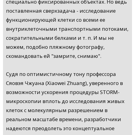
специально фиксированных объектах. Но ведь
поставленная сверхзадача - исследование
функционирующей клетки со всеми ее
внутриклеточными транспортными потоками,
сократительными белками и т. п. И мы не
можем, подобно пляжному фотографу,
скомандовать ей "замрите, снимаю".
Судя по оптимистичному тону профессора
Сяовэя Чжуана (Xiaowei Zhuang), уверенного в
возможности ускорения процедуры STORM-
микроскопии вплоть до исследования живых
клеток с молекулярным разрешением в
реальном масштабе времени, разработчики
надеются преодолеть это концептуальное