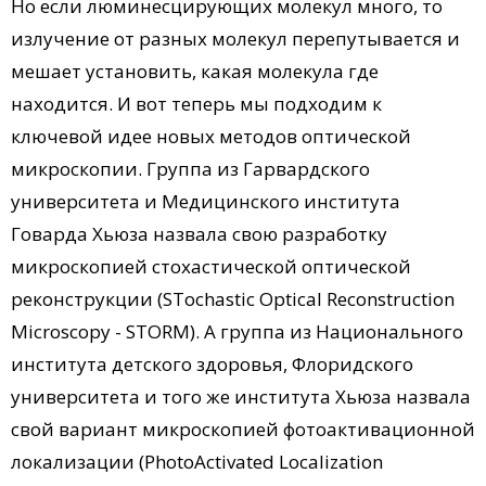
Но если люминесцирующих молекул много, то
излучение от разных молекул перепутывается и
мешает установить, какая молекула где
находится. И вот теперь мы подходим к
ключевой идее новых методов оптической
микроскопии. Группа из Гарвардского
университета и Медицинского института
Говарда Хьюза назвала свою разработку
микроскопией стохастической оптической
реконструкции (STochastic Optical Reconstruction
Microscopy - STORM). А группа из Национального
института детского здоровья, Флоридского
университета и того же института Хьюза назвала
свой вариант микроскопией фотоактивационной
локализации (PhotoActivated Localization