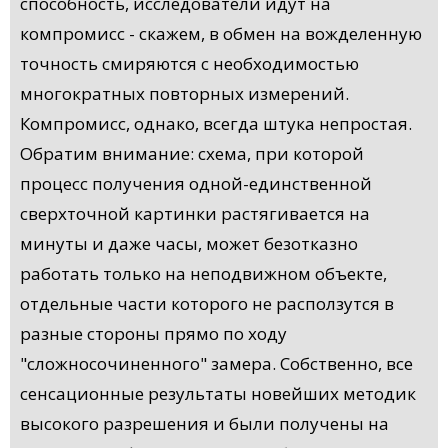
способность, исследователи идут на
компромисс - скажем, в обмен на вожделенную
точность смиряются с необходимостью
многократных повторных измерений.
Компромисс, однако, всегда штука непростая.
Обратим внимание: схема, при которой
процесс получения одной-единственной
сверхточной картинки растягивается на
минуты и даже часы, может безотказно
работать только на неподвижном объекте,
отдельные части которого не расползутся в
разные стороны прямо по ходу
"сложносочиненного" замера. Собственно, все
сенсационные результаты новейших методик
высокого разрешения и были получены на