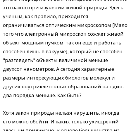
это важно при изучении живой природы. Здесь
ученым, как правило, приходится
ограничиваться оптическим микроскопом [Мало
того что электронный микроскоп сожжет живой
объект мощным пучком, так он еще и работать
способен лишь в вакууме], который не способен
"разглядеть" объекты величиной меньше
двухсот нанометров. А сегодня характерные
размеры интересующих биологов молекул и
других внутриклеточных образований на один-
два порядка меньше. Как быть?
Хотя закон природы нельзя нарушить, иногда
его можно обойти. И каких только ухищрений
здесь ни придумано. В основе большинства из