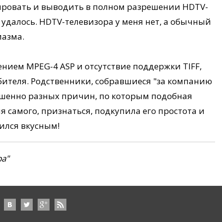
одировать и выводить в полном разрешении HDTV-
 удалось. HDTV-телевизора у меня нет, а обычный
иазма.
нием MPEG-4 ASP и отсутствие поддержки TIFF,
бителя. Родственники, собравшиеся "за компанию
ершенно разных причин, по которым подобная
я самого, признаться, подкупила его простота и
ился вкусным!
а"