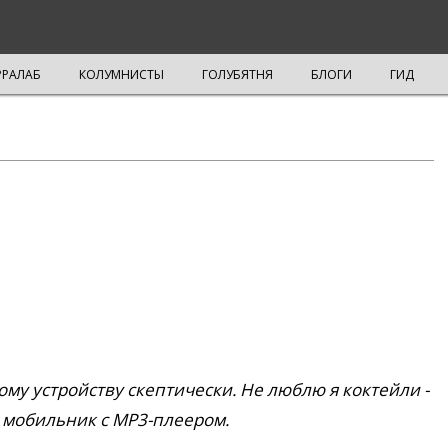
РРАЛАБ
КОЛУМНИСТЫ
ГОЛУБЯТНЯ
БЛОГИ
ГИД
тому устройству скептически. Не люблю я коктейли -
, мобильник с MP3-плеером.