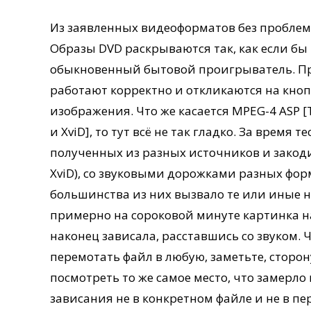
Из заявленных видеоформатов без проблем
Образы DVD раскрываются так, как если б
обыкновенный бытовой проигрыватель. При
работают корректно и откликаются на кнопк
изображения. Что же касается MPEG-4 ASP 
и XviD], то тут всё не так гладко. За время 
полученных из разных источников и закоди
XviD), со звуковыми дорожками разных фор
большинства из них вызвало те или иные 
примерно на сороковой минуте картинка 
наконец зависала, расставшись со звуком. 
перемотать файл в любую, заметьте, сторон
посмотреть то же самое место, что замерло
зависания не в конкретном файле и не в пе