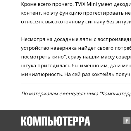
Кроме всего прочего, TViX Mini умеет дек
контент, но эту функцию протестировать не
отнёсся к высокоточному сигналу без энтуз
Несмотря на досадные ляпы с воспроизведе
устройство наверняка найдет своего потре
посмотреть кино", сразу нашли массу сов
штука пригодилась бы именно им, да и мен
миниатюрность. На сей раз коктейль получ
По материалам еженедельника "Компьютерр