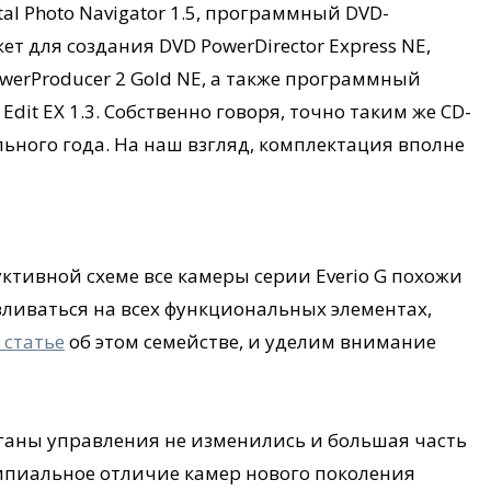
l Photo Navigator 1.5, программный DVD-
т для создания DVD PowerDirector Express NE,
werProducer 2 Gold NE, а также программный
dit EX 1.3. Собственно говоря, точно таким же CD-
ьного года. На наш взгляд, комплектация вполне
уктивной схеме все камеры серии Everio G похожи
вливаться на всех функциональных элементах,
статье
об этом семействе, и уделим внимание
рганы управления не изменились и большая часть
ципиальное отличие камер нового поколения