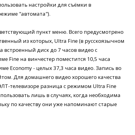
пользовать настройки для съёмки в
режиме "автомата").
тветствующий пункт меню. Всего предусмотрено
венный из которых, Ultra Fine (в русскоязычном
на встроенный диск до 7 часов видео с
е Fine на винчестер поместится 10,5 часа
жиме Economy - целых 37,3 часа видео. Запись во
йтом. Для домашнего видео хорошего качества
ЭЛТ-телевизоре разница с режимом Ultra Fine
пользовать лишь в случаях, когда необходима
льку по качеству они уже напоминают старые