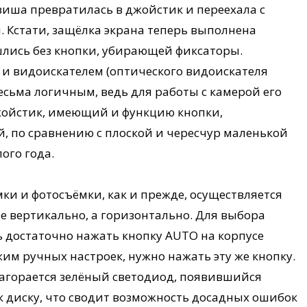
виша превратилась в джойстик и переехала с
. Кстати, защёлка экрана теперь выполнена
шлись без кнопки, убирающей фиксаторы.
 и видоискателем (оптического видоискателя
весьма логичным, ведь для работы с камерой его
джойстик, имеющий и функцию кнопки,
, по сравнению с плоской и чересчур маленькой
ого года.
 и фотосъёмки, как и прежде, осуществляется
е вертикально, а горизонтально. Для выбора
 достаточно нажать кнопку AUTO на корпусе
им ручных настроек, нужно нажать эту же кнопку.
агорается зелёный светодиод, появившийся
к диску, что сводит возможность досадных ошибок