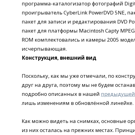
программа-каталогизатор фотографий Digita
проигрыватель CyberLink PowerDVD 5NE, паке
пакет для записи и редактирования DVD Po
пакет для платформы Macintosh Capty MPEG E
ROM комплектовались и камеры 2005 модел
исчерпывающая.
Конструкция, внешний вид
Поскольку, как мы уже отмечали, по констр
друг на друга, поэтому мы не будем остана
подробно описанных в нашей
предыдущей 
лишь изменениям в обновлённой линейке.
Как можно видеть на снимках, основные о
из них осталась на прежних местах. Прин