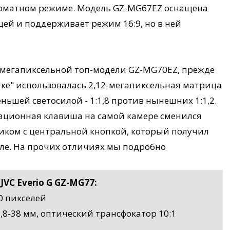
форматном режиме. Модель GZ-MG67EZ оснащена
цей и поддерживает режим 16:9, но в ней
хмегапиксельной топ-модели GZ-MG70EZ, прежде
тке" использовалась 2,12-мегапиксельная матрица
еньшей светосилой - 1:1,8 против нынешних 1:1,2.
ационная клавиша на самой камере сменился
ком с центральной кнопкой, который получил
ле. На прочих отличиях мы подробно
VC Everio G GZ-MG77:
0 пикселей
f=3,8-38 мм, оптический трансфокатор 10:1