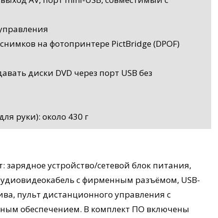
 управления
нимков на фотопринтере PictBridge (DPOF)
давать диски DVD через порт USB без
ля руки): около 430 г
: зарядное устройство/сетевой блок питания,
аудиовидеокабель с фирменным разъёмом, USB-
ива, пульт дистанционного управления с
ммным обеспечением. В комплект ПО включены