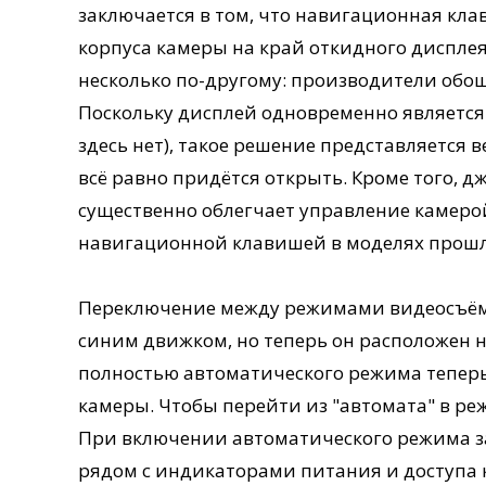
заключается в том, что навигационная кла
корпуса камеры на край откидного дисплея
несколько по-другому: производители обо
Поскольку дисплей одновременно является
здесь нет), такое решение представляется 
всё равно придётся открыть. Кроме того, 
существенно облегчает управление камерой
навигационной клавишей в моделях прошл
Переключение между режимами видеосъёмки
синим движком, но теперь он расположен н
полностью автоматического режима теперь
камеры. Чтобы перейти из "автомата" в реж
При включении автоматического режима з
рядом с индикаторами питания и доступа 