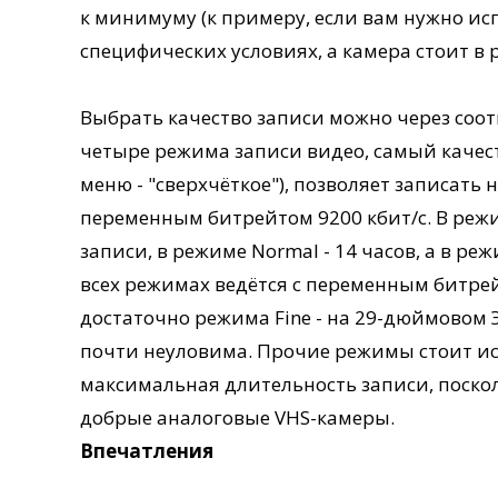
к минимуму (к примеру, если вам нужно ис
специфических условиях, а камера стоит в 
Выбрать качество записи можно через соо
четыре режима записи видео, самый качест
меню - "сверхчёткое"), позволяет записать 
переменным битрейтом 9200 кбит/с. В режим
записи, в режиме Normal - 14 часов, а в ре
всех режимах ведётся с переменным битре
достаточно режима Fine - на 29-дюймовом 
почти неуловима. Прочие режимы стоит ис
максимальная длительность записи, поско
добрые аналоговые VHS-камеры.
Впечатления