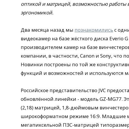
оптикой и матрицей, возможностью работы
эргономикой.
Два месяца назад мы
познакомились
с одн
видеокамер на базе жёсткого диска Everio 
производителем камер на базе винчестеров
компании, в частности, Canon и Sony, что 
Новинки построены по той же конструктивн
функций и возможностей и используются 
Российское представительство JVC предос
обновлённой линейки - модель GZ-MG77. Э
(2,18) матрицей, 1,8-дюймовым винчестеро
широкоформатном режиме 16:9. Младшие м
мегапиксельной ПЗС-матрицей типоразмера 