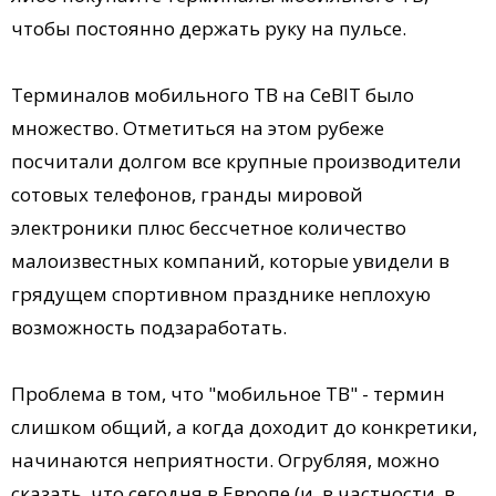
чтобы постоянно держать руку на пульсе.
Терминалов мобильного ТВ на CeBIT было
множество. Отметиться на этом рубеже
посчитали долгом все крупные производители
сотовых телефонов, гранды мировой
электроники плюс бессчетное количество
малоизвестных компаний, которые увидели в
грядущем спортивном празднике неплохую
возможность подзаработать.
Проблема в том, что "мобильное ТВ" - термин
слишком общий, а когда доходит до конкретики,
начинаются неприятности. Огрубляя, можно
сказать, что сегодня в Европе (и, в частности, в