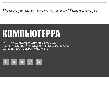
По материалам еженедельника "Компьютерра"
© ООО "Компьютерра-Онлайн", 1997-2026
При цитировании и использовании любых материалов
ссылка на "Компьютерру" обязательна.