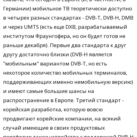
Германии) мобильное ТВ теоретически доступно
в четырех разных стандартах - DVB-T, DVB-H, DMB
и через UMTS (есть еще DXB, разрабатываемый
институтом Фраунгофера, но он будет готов не
раньше декабря). Первые два стандарта к друг
другу достаточно близки (DVB-H является
"мобильным" вариантом DVB-T, но есть
некоторое количество мобильных терминалов,
поддерживающих именно немобильную версию)
и имеют самые большие шансы на
распространение в Европе. Третий стандарт -
корейская разработка, которую вовсю
продвигают корейские компании, на всякий
случай имеющие в своих продуктовых
портфолио также устройства с поддержкой DVB-H