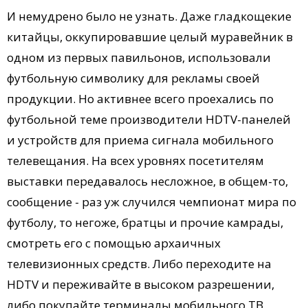
И немудрено было не узнать. Даже гладкощекие
китайцы, оккупировавшие целый муравейник в
одном из первых павильонов, использовали
футбольную символику для рекламы своей
продукции. Но активнее всего проехались по
футбольной теме производители HDTV-панелей
и устройств для приема сигнала мобильного
телевещания. На всех уровнях посетителям
выставки передавалось несложное, в общем-то,
сообщение - раз уж случился чемпионат мира по
футболу, то негоже, братцы и прочие камрады,
смотреть его с помощью архаичных
телевизионных средств. Либо переходите на
HDTV и переживайте в высоком разрешении,
либо покупайте терминалы мобильного ТВ,