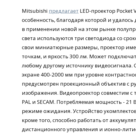
Mitsubishi
предлагает
LED-проектор Pocket 
особенность, благодаря которой и удалось
в применении новой на этом рынке полупр
света используются три светодиода со сро
свои миниатюрные размеры, проектор имеет
точкам, и яркость 300 лм. Может подключат
любому другому источнику видеосигнала. 
экране 400-2000 мм при уровне контрастно
предусмотрен проекционный объектив с р
изображения. Видеопроектор совместим с 
PAL и SECAM. Потребляемая мощность - 21 В
режиме ожидания. Устройство укомплектов
кроме того, способно работать от аккумул
дистанционного управления и ионно-лити