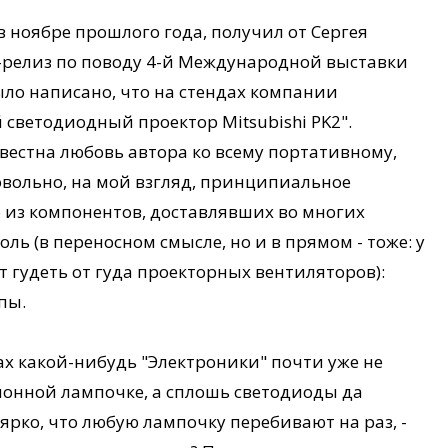
 в ноябре прошлого года, получил от Сергея
с-релиз по поводу 4-й Международной выставки
было написано, что на стендах компании
светодиодный проектор Mitsubishi PK2".
вестна любовь автора ко всему портативному,
довольно, на мой взгляд, принципиальное
о из компонентов, доставлявших во многих
ль (в переносном смысле, но и в прямом - тоже: у
 гудеть от гуда проекторных вентиляторов):
пы.
ках какой-нибудь "Электроники" почти уже не
онной лампочке, а сплошь светодиоды да
ярко, что любую лампочку перебивают на раз, -