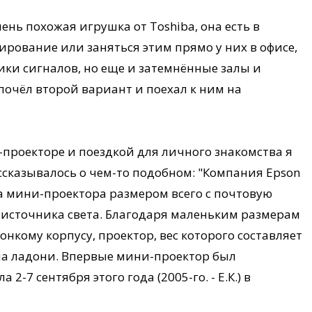
чень похожая игрушка от Toshiba, она есть в
тирование или заняться этим прямо у них в офисе,
ики сигналов, но еще и затемнённые залы и
почёл второй вариант и поехал к ним на
проекторе и поездкой для личного знакомства я
ассказывалось о чем-то подобном: "Компания Epson
 мини-проектора размером всего с почтовую
 источника света. Благодаря маленьким размерам
тонкому корпусу, проектор, вес которого составляет
 на ладони. Впервые мини-проектор был
2-7 сентября этого года (2005-го. - Е.К.) в