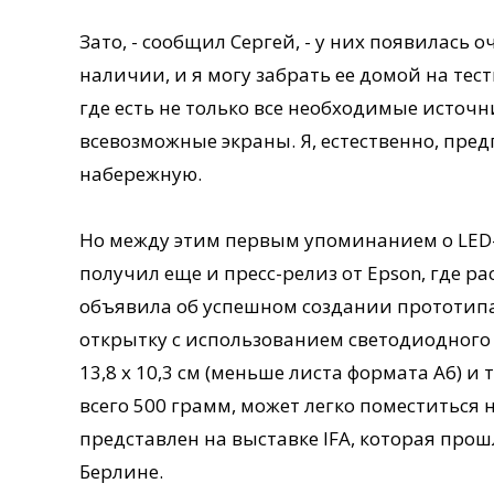
Зато, - сообщил Сергей, - у них появилась о
наличии, и я могу забрать ее домой на тес
где есть не только все необходимые источн
всевозможные экраны. Я, естественно, пред
набережную.
Но между этим первым упоминанием о LED-
получил еще и пресс-релиз от Epson, где р
объявила об успешном создании прототипа
открытку с использованием светодиодного
13,8 х 10,3 см (меньше листа формата A6) и 
всего 500 грамм, может легко поместиться
представлен на выставке IFA, которая прошла 
Берлине.