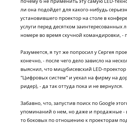
почему б не применить эту самую LED-техн
ли она подойдет для какого-нибудь серьезн
установившего проектор на столе в конфе
услуги перед десятком заинтересованных л
номере во время скучной командировки, - 
Разумеется, я тут же попросил у Сергея про
конечно, - после чего дело зависло на неско
выяснил, что мицубисевский LED-проектор 
"Цифровых систем" и уехал на фирму на до
ридер), - да так оттуда пока и не вернулся.
Забавно, что, запустив поиск по Google это
упоминаний о нем, но даже и продажные - ц
то боковых по отношению к проекторам по