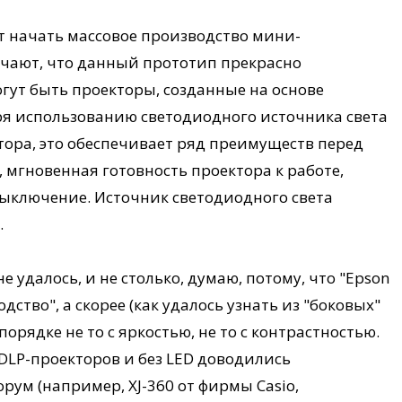
ет начать массовое производство мини-
чают, что данный прототип прекрасно
гут быть проекторы, созданные на основе
ря использованию светодиодного источника света
тора, это обеспечивает ряд преимуществ перед
мгновенная готовность проектора к работе,
выключение. Источник светодиодного света
.
 удалось, и не столько, думаю, потому, что "Epson
ство", а скорее (как удалось узнать из "боковых"
 порядке не то с яркостью, не то с контрастностью.
DLP-проекторов и без LED доводились
м (например, XJ-360 от фирмы Casio,