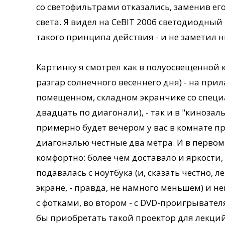
со светофильтрами отказались, заменив е
света. Я видел на CeBIT 2006 светодиодны
такого принципа действия - и не заметил 
Картинку я смотрел как в полуосвещенной к
разгар солнечного весеннего дня) - на при
помещенном, складном экранчике со спе
двадцать по диагонали), - так и в "кинозаль
примерно будет вечером у вас в комнате пр
диагональю честные два метра. И в первом 
комфортно: более чем доставало и яркости,
подавалась с ноутбука (и, сказать честно, 
экране, - правда, не намного меньшем) и н
с фотками, во втором - с DVD-проигрывателя
бы приобретать такой проектор для лекций