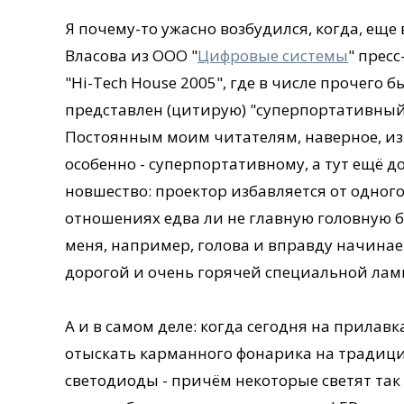
Я почему-то ужасно возбудился, когда, еще
Власова из ООО "
Цифровые системы
" прес
"Hi-Tech House 2005", где в числе прочего 
представлен (цитирую) "суперпортативный 
Постоянным моим читателям, наверное, из
особенно - суперпортативному, а тут ещё 
новшество: проектор избавляется от одног
отношениях едва ли не главную головную бо
меня, например, голова и вправду начинает
дорогой и очень горячей специальной лам
А и в самом деле: когда сегодня на прилав
отыскать карманного фонарика на традици
светодиоды - причём некоторые светят так 