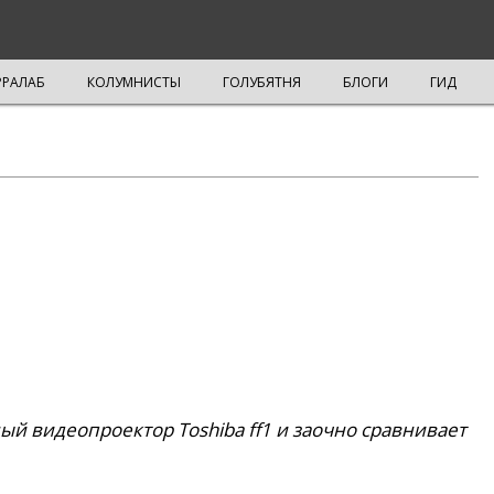
РРАЛАБ
КОЛУМНИСТЫ
ГОЛУБЯТНЯ
БЛОГИ
ГИД
й видеопроектор Toshiba ff1 и заочно сравнивает