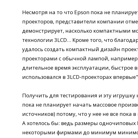
Несмотря на то что Epson пока не планиру
проекторов, представители компании отме
демонстрирует, насколько компактными мо
технологии 3LCD… Кроме того, что благода
удалось создать компактный дизайн проек
проекторами с обычной лампой, например, 
длительное время эксплуатации, быстрое 
использовался в 3LCD-проекторах впервые"
Получить для тестирования и эту игрушку не
пока не планирует начать массовое производ
источников) потому, что у нее не все пока в
А хотелось бы: ведь размеры одночиповых 
некоторыми фирмами до минимум минимору