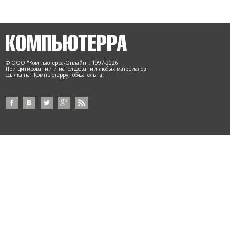
© ООО "Компьютерра-Онлайн", 1997-2026
При цитировании и использовании любых материалов
ссылка на "Компьютерру" обязательна.