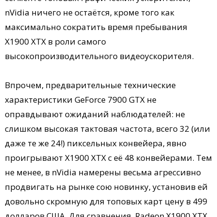
nVidia ничего не остаётся, кроме того как
максимально сократить время пребывания
X1900 XTX в роли самого
высокопроизводительного видеоускорителя.
Впрочем, предварительные технические
характеристики GeForce 7900 GTX не
оправдывают ожиданий наблюдателей: не
слишком высокая тактовая частота, всего 32 (или
даже те же 24!) пиксельных конвейера, явно
проигрывают X1900 XTX с её 48 конвейерами. Тем
не менее, в nVidia намерены весьма агрессивно
продвигать на рынке сою новинку, установив ей
довольно скромную для топовых карт цену в 499
долларов США. Для сравнения, Radeon X1900 XTX