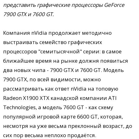
представить графические процессоры GeForce
7900 GTX и 7600 GT.
Компания nVidia продолжает методично
выстраивать семейство графических
процессоров "семитысячной" серии: в самое
ближайшее время на рынке должня появиться
два новых чипа - 7900 GTX и 7600 GT. Модель
7900 GTX, по всей видимости, можно
рассматривать как ответ nVidia на топовую
Radeon X1900 XTX канадской компании ATI
Technologies, а модель 7600 GT - как схему
популярной игровой карте 6600 GT, которая,
несмотря на уже весьма преклонный возраст, до
сих пор весьма неплохо продаётся.