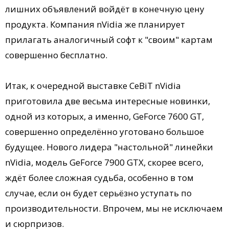
лишних объявлений войдёт в конечную цену
продукта. Компания nVidia же планирует
прилагать аналогичный софт к "своим" картам
совершенно бесплатно.
Итак, к очередной выставке CeBiT nVidia
приготовила две весьма интересные новинки,
одной из которых, а именно, GeForce 7600 GT,
совершенно определённо уготовано большое
будущее. Нового лидера "настольной" линейки
nVidia, модель GeForce 7900 GTX, скорее всего,
ждёт более сложная судьба, особенно в том
случае, если он будет серьёзно уступать по
производительности. Впрочем, мы не исключаем
и сюрпризов.