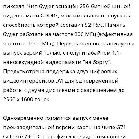
пикселя. Чип будет оснащён 256-битной шиной
видеопамяти GDDR3, максимальная пропускная
способность которой составит 52 Гб/с. Память
будет работать на частоте 800 МГц (эффективная
частота - 1600 МГц). Первоначально планируется
выпуск версий только с полугигабайтом 1,1-
наносекундной видеопамяти "на борту".
Предусмотрена поддержка двух цифровых
видеоинтерфейсов DVI для одновременной
работы с двумя дисплеями с разрешением до
2560 х 1600 точек.
Одновременно готовится выпуск менее
производительной версии карты на чипе G71 -
GeForce 7900 GT. Графическое ядро в младшей