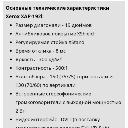
Основные технические характеристики
Xerox XAP-192i:
Размер диагонали - 19 дюймов
Антибликовое покрытие XShield
Регулируемая стойка XStand
Время отклика - 8 мс
2
Яркость - 300 кд/м
Контрастность - 500:1
Углы обзора - 150 (75/75) горизонтали и
130 (70/60) по вертикали
Встроенные стереофонические
громкоговорители с выходной мощностью
2 Вт
Видеоинтерфейс - DVI-I (в поставку
монитора входит адаптер DVI-I/D-Sub)