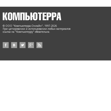
© ООО "Компьютерра-Онлайн", 1997-2026
При цитировании и использовании любых материалов
ссылка на "Компьютерру" обязательна.