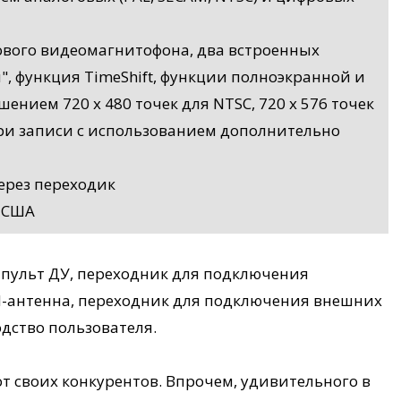
ового видеомагнитофона, два встроенных
", функция TimeShift, функции полноэкранной и
ением 720 x 480 точек для NTSC, 720 x 576 точек
при записи с использованием дополнительно
ерез переходик
 США
 пульт ДУ, переходник для подключения
M-антенна, переходник для подключения внешних
одство пользователя.
т своих конкурентов. Впрочем, удивительного в