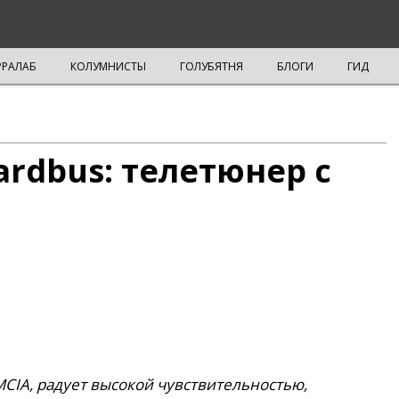
РРАЛАБ
КОЛУМНИСТЫ
ГОЛУБЯТНЯ
БЛОГИ
ГИД
ardbus: телетюнер с
CIA, радует высокой чувствительностью,