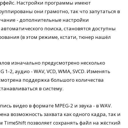
ерфейс. Настройки программы имеют
группированы они грамотно, так что запутаться в
ечание - дополнительные настройки
 автоматического поиска, становятся доступны
рования (в этом режиме, кстати, тюнер нашёл
алов изначально предусмотрено несколько
EG 1-2, аудио - WAV, VCD, WMA, SVCD. Изменять
усмотрена поддержка большого количества
танавливаться в систему.
ись видео в формате MPEG-2 и звука - в WAV.
на возможность захвата как одного кадра, так и
 TimeShift позволяет сохранять файл на жёсткий