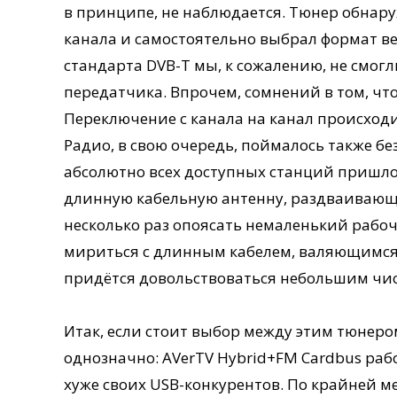
в принципе, не наблюдается. Тюнер обнар
канала и самостоятельно выбрал формат в
стандарта DVB-T мы, к сожалению, не смогл
передатчика. Впрочем, сомнений в том, что
Переключение с канала на канал происходи
Радио, в свою очередь, поймалось также б
абсолютно всех доступных станций пришло
длинную кабельную антенну, раздваивающу
несколько раз опоясать немаленький рабочи
мириться с длинным кабелем, валяющимся
придётся довольствоваться небольшим чи
Итак, если стоит выбор между этим тюнеро
однозначно: AVerTV Hybrid+FM Cardbus рабо
хуже своих USB-конкурентов. По крайней м