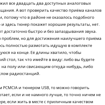
ужил все двадцать два доступных аналоговых
ещания. А вот проверить качество приёма каналов
и, потому что в районе не оказалось подобного
 и здесь тюнер покажет хорошие результаты, нет.
т достаточно быстро и без запаздывания звука.
ез проблем, но для достижения наилучшего приёма
сь полностью размотать идущую в комплекте
юся на конце. Её длины хватило, чтобы
й стол, так что имейте в виду: либо вы будете
 на полу или свисающим откуда-нибудь, либо
слом радиостанций.
м PCMCIA и тюнером USB, то можно говорить
тает, если и не намного лучше, то точно ничем не
ере, если жить в месте с приличным качеством