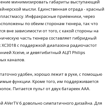
емление минимизировать габариты выступающей
зайнерской мысли. Единственная отрада - красный
 пластмассу. Инфракрасные приёмники, через
расположены по обеим сторонам тюнера, так что
 вне зависимости от того, с какой стороны на
хническую часть тюнера составляет гибридный
XC3018 с поддержкой диапазона радиочастот
ией Xceive, и девятибитный АЦП Philips
ых каналов.
статочно удобен, хорошо лежит в руке, с помощью
димые функции. Кроме того, им поддерживается
ок. Питается пульт от двух батареек ААА.
 AVerTV 6 довольно симпатичного дизайна. Для