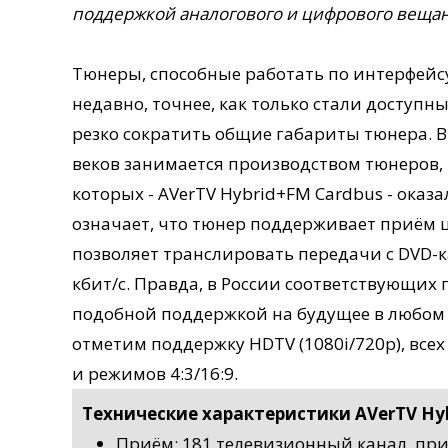
поддержкой аналогового и цифрового вещани
Тюнеры, способные работать по интерфейс
недавно, точнее, как только стали досту
резко сократить общие габариты тюнера. В
веков занимается производством тюнеров, 
которых - AVerTV Hybrid+FM Cardbus - оказ
означает, что тюнер поддерживает приём ц
позволяет транслировать передачи с DVD-
кбит/c. Правда, в России соответствующих 
подобной поддержкой на будущее в любом 
отметим поддержку HDTV (1080i/720p), всех
и режимов 4:3/16:9.
Технические характеристики AVerTV Hyb
Приём: 181 телевизионный канал, при