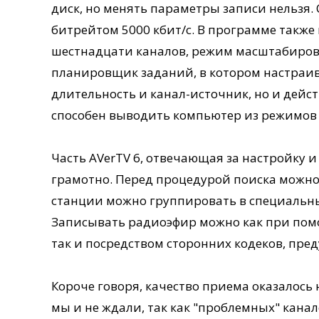
диск, но менять параметры записи нельзя. 
битрейтом 5000 кбит/с. В программе такж
шестнадцати каналов, режим масштабиров
планировщик заданий, в котором настраива
длительность и канал-источник, но и дей
способен выводить компьютер из режимов
Часть AVerTV 6, отвечающая за настройку 
грамотно. Перед процедурой поиска можно в
станции можно группировать в специальны
Записывать радиоэфир можно как при по
так и посредством сторонних кодеков, пре
Короче говоря, качество приема оказалось 
мы и не ждали, так как "проблемных" канал