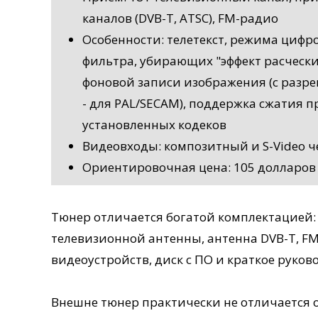
каналов (DVB-T, ATSC), FM-радио
Особенности: телетекст, режима цифр
фильтра, убирающих "эффект расчески
фоновой записи изображения (с разреш
- для PAL/SECAM), поддержка сжатия 
установленных кодеков
Видеовходы: композитный и S-Video ч
Ориентировочная цена: 105 долларов
Тюнер отличается богатой комплектацией:
телевизионной антенны, антенна DVB-T, F
видеоустройств, диск с ПО и краткое руков
Внешне тюнер практически не отличается о