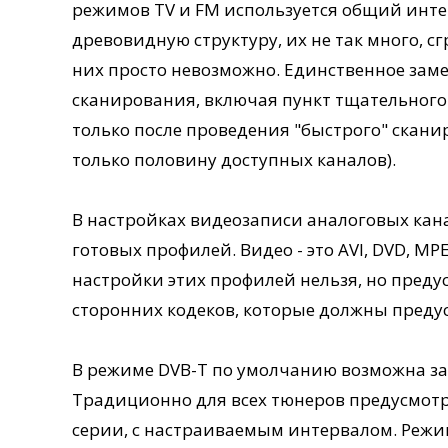
режимов TV и FM используется общий инт
древовидную структуру, их не так много, с
них просто невозможно. Единственное зам
сканирования, включая пункт тщательного
только после проведения "быстрого" скани
только половину доступных каналов).
В настройках видеозаписи аналоговых кан
готовых профилей. Видео - это AVI, DVD, MP
настройки этих профилей нельзя, но пред
сторонних кодеков, которые должны предус
В режиме DVB-T по умолчанию возможна зап
Традиционно для всех тюнеров предусмотре
серии, с настраиваемым интервалом. Режим