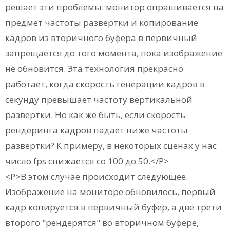
решает эти проблемы: монитор опрашивается на
предмет частоты развертки и копирование
кадров из вторичного буфера в первичный
запрещается до того момента, пока изображение
не обновится. Эта технология прекрасно
работает, когда скорость генерации кадров в
секунду превышает частоту вертикальной
развертки. Но как же быть, если скорость
рендеринга кадров падает ниже частоты
развертки? К примеру, в некоторых сценах у нас
число fps снижается со 100 до 50.</P>
<P>В этом случае происходит следующее.
Изображение на мониторе обновилось, первый
кадр копируется в первичный буфер, а две трети
второго "рендерятся" во вторичном буфере,