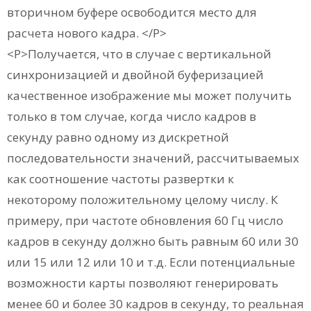
вторичном буфере освободится место для
расчета нового кадра. </P>
<P>Получается, что в случае с вертикальной
синхронизацией и двойной буферизацией
качественное изображение мы может получить
только в том случае, когда число кадров в
секунду равно одному из дискретной
последовательности значений, рассчитываемых
как соотношение частоты развертки к
некоторому положительному целому числу. К
примеру, при частоте обновления 60 Гц число
кадров в секунду должно быть равным 60 или 30
или 15 или 12 или 10 и т.д. Если потенциальные
возможности карты позволяют генерировать
менее 60 и более 30 кадров в секунду, то реальная