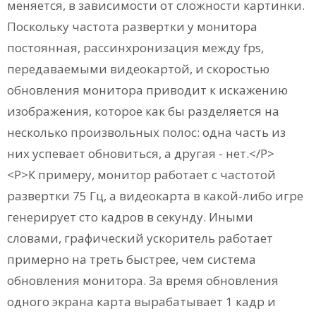
меняется, в зависимости от сложности картинки.
Поскольку частота развертки у монитора
постоянная, рассинхронизация между fps,
передаваемыми видеокартой, и скоростью
обновления монитора приводит к искажению
изображения, которое как бы разделяется на
несколько произвольных полос: одна часть из
них успевает обновиться, а другая - нет.</P>
<P>К примеру, монитор работает с частотой
развертки 75 Гц, а видеокарта в какой-либо игре
генерирует сто кадров в секунду. Иными
словами, графический ускоритель работает
примерно на треть быстрее, чем система
обновления монитора. За время обновления
одного экрана карта вырабатывает 1 кадр и