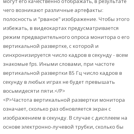
могут его качественно отображать, в результате
чего возникают различные артефакты:
полосность и "рваное" изображение. Чтобы этого
избежать, в видеокартах предусматривается
режим предварительного опроса монитора о его
вертикальной развертке, с которой и
синхронизируется число кадров в секунду - всем
знакомые fps. Иными словами, при частоте
вертикальной развертки 85 Гц число кадров в
секунду в любых играх не будет превышать
восьмидесяти пяти.</P>
<P>Частота вертикальной развертки монитора
означает, сколько раз обновляется экран с
изображением в секунду. В случае с дисплеем на
основе электронно-лучевой трубки, сколько бы