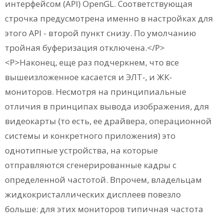
интерфейсом (API) OpenGL. Соответствующая
строчка предусмотрена именно в настройках для
этого API - второй пункт снизу. По умолчанию
тройная буферизация отключена.</P>
<P>Наконец, еще раз подчеркнем, что все
вышеизложенное касается и ЭЛТ-, и ЖК-
мониторов. Несмотря на принципиальные
отличия в принципах вывода изображения, для
видеокарты (то есть, ее драйвера, операционной
системы и конкретного приложения) это
однотипные устройства, на которые
отправляются сгенерированные кадры с
определенной частотой. Впрочем, владельцам
жидкокристаллических дисплеев повезло
больше: для этих мониторов типичная частота