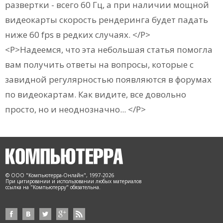
развертки - всего 60 Гц, а при наличии мощной
видеокарты скорость рендеринга будет падать
ниже 60 fps в редких случаях. </P>
<P>Надеемся, что эта небольшая статья помогла
вам получить ответы на вопросы, которые с
завидной регулярностью появляются в форумах
по видеокартам. Как видите, все довольно
просто, но и неоднозначно... </P>
© ООО "Компьютерра-Онлайн", 1997-2026
При цитировании и использовании любых материалов
ссылка на "Компьютерру" обязательна.