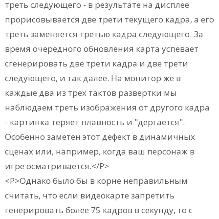
треть следующего - в результате на дисплее
прорисовывается две трети текущего кадра, а его
треть заменяется третью кадра следующего. За
время очередного обновления карта успевает
сгенерировать две трети кадра и две трети
следующего, и так далее. На монитор же в
каждые два из трех тактов развертки мы
наблюдаем треть изображения от другого кадра
- картинка теряет плавность и "дергается".
Особенно заметен этот дефект в динамичных
сценах или, например, когда ваш персонаж в
игре осматривается.</P>
<P>Однако было бы в корне неправильным
считать, что если видеокарте запретить
генерировать более 75 кадров в секунду, то с