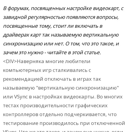
В форумах, посвященных настройке видеокарт, с
завидной регулярностью появляются вопросы,
посвященные тому, стоит ли включать в
драйверах карт так называемую вертикальную
синхронизацию или нет. О том, что это такое, и
зачем это нужно - читайте в этой статье.
<DIV>Наверняка многие любители
компьютерных игр сталкивались с
рекомендацией отключать в играх так
называемую "вертикальную синхронизацию"
или VSync в настройках видеокарты. Во многих
тестах производительности графических
контроллеров отдельно подчеркивается, что
тестирование производилось при отключенной
VSync. Что же это такое, и зачем оно нужно, если