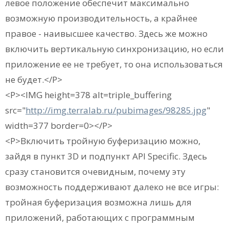
левое положение обеспечит максимально
возможную производительность, а крайнее
правое - наивысшее качество. Здесь же можно
включить вертикальную синхронизацию, но если
приложение ее не требует, то она использоваться
не будет.</P>
<P><IMG height=378 alt=triple_buffering
src="
http://img.terralab.ru/pubimages/98285.jpg
"
width=377 border=0></P>
<P>Включить тройную буферизацию можно,
зайдя в пункт 3D и подпункт API Specific. Здесь
сразу становится очевидным, почему эту
возможность поддерживают далеко не все игры:
тройная буферизация возможна лишь для
приложений, работающих с программным