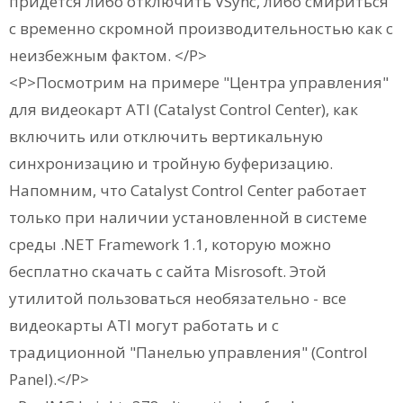
придется либо отключить VSync, либо смириться
с временно скромной производительностью как с
неизбежным фактом. </P>
<P>Посмотрим на примере "Центра управления"
для видеокарт ATI (Catalyst Control Center), как
включить или отключить вертикальную
синхронизацию и тройную буферизацию.
Напомним, что Catalyst Control Center работает
только при наличии установленной в системе
среды .NET Framework 1.1, которую можно
бесплатно скачать с сайта Misrosoft. Этой
утилитой пользоваться необязательно - все
видеокарты ATI могут работать и с
традиционной "Панелью управления" (Control
Panel).</P>