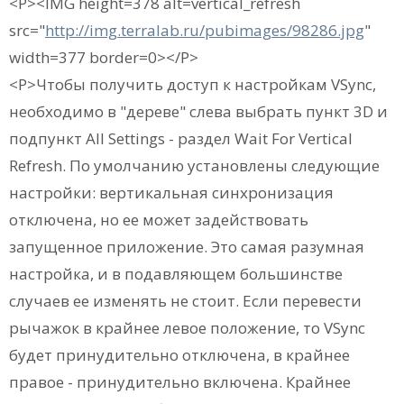
<P><IMG height=378 alt=vertical_refresh
src="
http://img.terralab.ru/pubimages/98286.jpg
"
width=377 border=0></P>
<P>Чтобы получить доступ к настройкам VSync,
необходимо в "дереве" слева выбрать пункт 3D и
подпункт All Settings - раздел Wait For Vertical
Refresh. По умолчанию установлены следующие
настройки: вертикальная синхронизация
отключена, но ее может задействовать
запущенное приложение. Это самая разумная
настройка, и в подавляющем большинстве
случаев ее изменять не стоит. Если перевести
рычажок в крайнее левое положение, то VSync
будет принудительно отключена, в крайнее
правое - принудительно включена. Крайнее