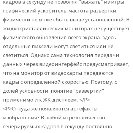
кадров в секунду не позволял "выжать" из игры
графический ускоритель, частота развертки
физически не может быть выше установленной. В
жидкокристаллических мониторах не существует
физического обновления всего экрана: здесь
отдельные пиксели могут светиться или не
светиться. Однако сама технология передачи
данных через видеоинтерфейс предусматривает,
что на монитор от видеокарты передаются
кадры с определенной скоростью. Поэтому, с
долей условности, понятие "развертки"
применимо и к ЖК-дисплеем. </P>
<P>Откуда же появляются артефакты
изображения? В любой игре количество
генерируемых кадров в секунду постоянно