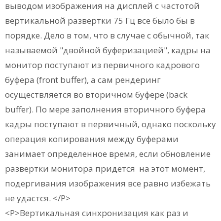
выводом изображения на дисплей с частотой
вертикальной развертки 75 Гц все было бы в
порядке. Дело в том, что в случае с обычной, так
называемой "двойной буферизацией", кадры на
монитор поступают из первичного кадрового
буфера (front buffer), а сам рендеринг
осуществляется во вторичном буфере (back
buffer). По мере заполнения вторичного буфера
кадры поступают в первичный, однако поскольку
операция копирования между буферами
занимает определенное время, если обновление
развертки монитора придется на этот момент,
подергивания изображения все равно избежать
не удастся. </P>
<P>Вертикальная синхронизация как раз и