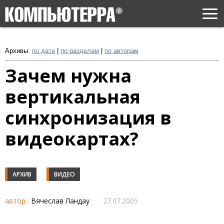
Togg
navi
Архивы:
по дате
|
по разделам
|
по авторам
Зачем нужна
вертикальная
синхронизация в
видеокартах?
АРХИВ
ВИДЕО
автор :
Вячеслав Ландау
27.07.2005