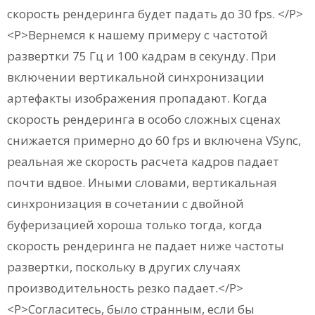
скорость рендеринга будет падать до 30 fps. </P>
<P>Вернемся к нашему примеру с частотой
развертки 75 Гц и 100 кадрам в секунду. При
включении вертикальной синхронизации
артефакты изображения пропадают. Когда
скорость рендеринга в особо сложных сценах
снижается примерно до 60 fps и включена VSync,
реальная же скорость расчета кадров падает
почти вдвое. Иными словами, вертикальная
синхронизация в сочетании с двойной
буферизацией хороша только тогда, когда
скорость рендеринга не падает ниже частоты
развертки, поскольку в других случаях
производительность резко падает.</P>
<P>Согласитесь, было странным, если бы