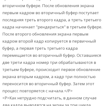
вторичном буфере. После обновления экрана
первым кадром во вторичный буфер поступает
последняя треть второго кадра, а треть третьего
кадра начинает "рендериться" в третьем буфере.
После второго обновления экрана первым
кадром второй кадр копируется в первичный
буфер, а первая треть третьего кадра
перемещается во вторичный буфер. Оставшиеся
две трети кадра номер три обрабатываются в
третьем буфере, происходит первое обновление
экрана вторым кадром, а кадр три полностью
переносится во вторичный буфер. Затем этот
процесс повторяется с начала.</P>
<P>Как нетрудно подсчитать, в данном случае
два кадра выводятся на экран за три цикла