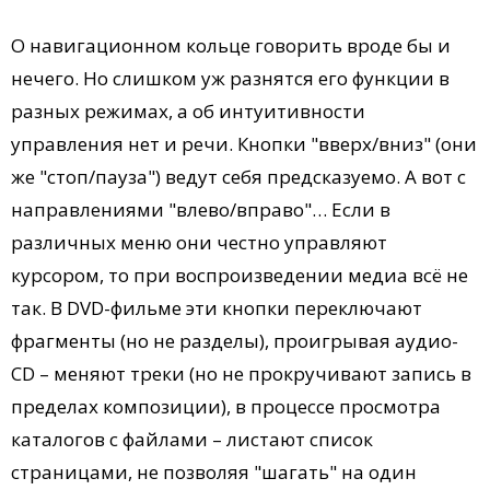
О навигационном кольце говорить вроде бы и
нечего. Но слишком уж разнятся его функции в
разных режимах, а об интуитивности
управления нет и речи. Кнопки "вверх/вниз" (они
же "стоп/пауза") ведут себя предсказуемо. А вот с
направлениями "влево/вправо"… Если в
различных меню они честно управляют
курсором, то при воспроизведении медиа всё не
так. В DVD-фильме эти кнопки переключают
фрагменты (но не разделы), проигрывая аудио-
CD – меняют треки (но не прокручивают запись в
пределах композиции), в процессе просмотра
каталогов с файлами – листают список
страницами, не позволяя "шагать" на один