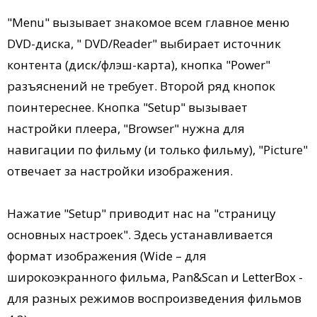
"Menu" вызывает знакомое всем главное меню
DVD-диска, " DVD/Reader" выбирает источник
контента (диск/флэш-карта), кнопка "Power"
разъяснений не требует. Второй ряд кнопок
поинтереснее. Кнопка "Setup" вызывает
настройки плеера, "Browser" нужна для
навигации по фильму (и только фильму), "Picture"
отвечает за настройки изображения.
Нажатие "Setup" приводит нас на "страницу
основных настроек". Здесь устанавливается
формат изображения (Wide – для
широкоэкранного фильма, Pan&Scan и LetterBox -
для разных режимов воспроизведения фильмов