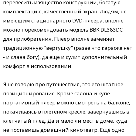
перевесить изящество конструкции, богатую
комплектацию, качественный экран. Людям, не
имеющим стационарного DVD-плеера, вполне
можно порекомендовать модель BBK DL383DC
для приобретения. Плеер вполне заменяет
традиционную "вертушку" (разве что караоке нет
- и слава богу), да ещё и сулит дополнительный
комфорт в использовании.
Я не говорю про путешествия, это его штатное
позиционирование. Кроме салона и купе
портативный плеер можно смотреть на балконе,
покачиваясь в плетёном кресле, завернувшись в
клетчатый плед. Да и мало ли мест в доме, куда
не поставишь домашний кинотеатр. Ещё одно