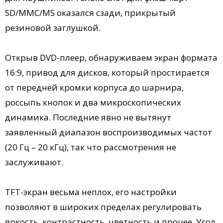
SD/MMC/MS оказался сзади, прикрытый
резиновой заглушкой.
Открыв DVD-плеер, обнаруживаем экран формата
16:9, привод для дисков, который простирается
от передней кромки корпуса до шарнира,
россыпь кнопок и два микроскопических
динамика. Последние явно не вытянут
заявленный диапазон воспроизводимых частот
(20 Гц – 20 кГц), так что рассмотрения не
заслуживают.
TFT-экран весьма неплох, его настройки
позволяют в широких пределах регулировать
яркость, контрастность, цветность и прочее. Угол