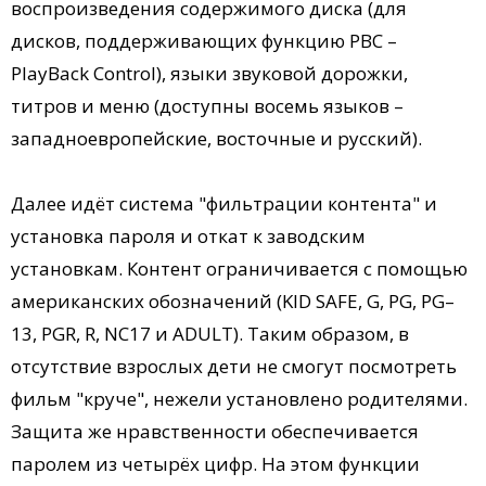
воспроизведения содержимого диска (для
дисков, поддерживающих функцию PBC –
PlayBack Control), языки звуковой дорожки,
титров и меню (доступны восемь языков –
западноевропейские, восточные и русский).
Далее идёт система "фильтрации контента" и
установка пароля и откат к заводским
установкам. Контент ограничивается с помощью
американских обозначений (KID SAFE, G, PG, PG–
13, PGR, R, NC17 и ADULT). Таким образом, в
отсутствие взрослых дети не смогут посмотреть
фильм "круче", нежели установлено родителями.
Защита же нравственности обеспечивается
паролем из четырёх цифр. На этом функции