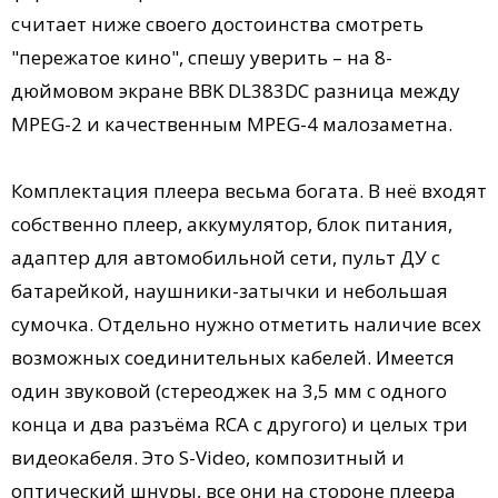
считает ниже своего достоинства смотреть
"пережатое кино", спешу уверить – на 8-
дюймовом экране BBK DL383DC разница между
MPEG-2 и качественным MPEG-4 малозаметна.
Комплектация плеера весьма богата. В неё входят
собственно плеер, аккумулятор, блок питания,
адаптер для автомобильной сети, пульт ДУ с
батарейкой, наушники-затычки и небольшая
сумочка. Отдельно нужно отметить наличие всех
возможных соединительных кабелей. Имеется
один звуковой (стереоджек на 3,5 мм с одного
конца и два разъёма RCA с другого) и целых три
видеокабеля. Это S-Video, композитный и
оптический шнуры, все они на стороне плеера