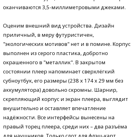
оканчиваются 3,5-миллиметровыми джеками.
Оценим внешний вид устройства. Дизайн
приличный, в меру футуристичен,
"экологических мотивов" нет и в помине. Корпус
выполнен из серого пластика, добротно
окрашенного в "металлик". В закрытом
состоянии плеер напоминает сверхлёгкий
субноутбук, его размеры (238 х 174 х 29 мм без
аккумулятора) довольно скромны. Шарнир,
скрепляющий корпус и экран плеера, выглядит
внушительно и оставляет впечатление
надёжности. Все интерфейсы вынесены на
правый торец плеера, среди них – два разъёма
для наушников. Только слот для флэш-карт