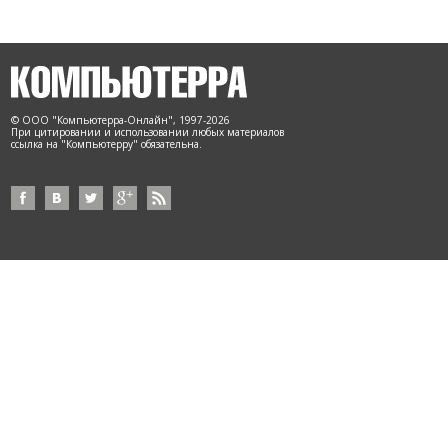
© ООО "Компьютерра-Онлайн", 1997-2026
При цитировании и использовании любых материалов
ссылка на "Компьютерру" обязательна.