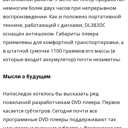
немногим более двух часов при непрерывном
воспроизведении. Как и положено портативной
технике, работающей с дисками, DL383DC
оснащён антишоком. Габариты плеера
приемлемы для комфортной транспортировки, а
в штатной сумочке 1100 граммов его массы (в
которые входит аккумулятор) почти незаметны.
Мысли о будущем
Напоследок хотелось бы высказать ряд
пожеланий разработчикам DVD-плеера. Первое
касается субтитров. Сегодня почти все
программные DVD-плееры поддерживают так
называемые внешние субтитры. Фактически это