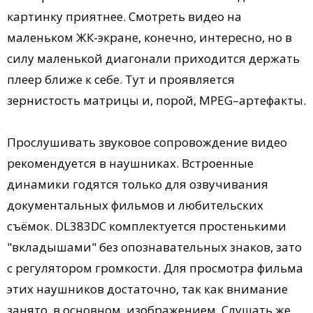
картинку приятнее. Смотреть видео на
маленьком ЖК-экране, конечно, интересно, но в
силу маленькой диагонали приходится держать
плеер ближе к себе. Тут и проявляется
зернистость матрицы и, порой, MPEG–артефакты.
Прослушивать звуковое сопровождение видео
рекомендуется в наушниках. Встроенные
динамики годятся только для озвучивания
документальных фильмов и любительских
съёмок. DL383DC комплектуется простенькими
"вкладышами" без опознавательных знаков, зато
с регулятором громкости. Для просмотра фильма
этих наушников достаточно, так как внимание
занято, в основном, изображением. Слушать же