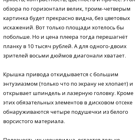
обзора по горизонтали велик, троим-четверым
картинка будет прекрасно видна, без цветовых
искажений. Вот только площади хотелось бы
побольше. Но и цена плеера тогда перешагнёт
планку в 10 тысяч рублей. А для одного-двоих
зрителей восьми дюймов диагонали хватает.
Крышка привода откидывается с большим
энтузиазмом (только что по экрану не хлопает) и
открывает шпиндель и лазерную головку. Кроме
этих обязательных элементов в дисковом отсеке
обнаруживаются четыре подушечки из белого
ворсистого материала.
Полезность их неочевидна, остается только