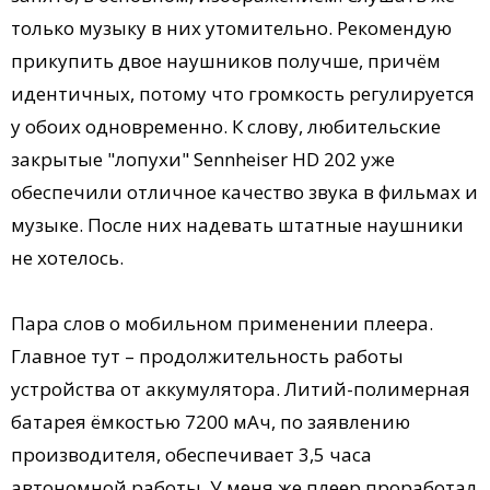
только музыку в них утомительно. Рекомендую
прикупить двое наушников получше, причём
идентичных, потому что громкость регулируется
у обоих одновременно. К слову, любительские
закрытые "лопухи" Sennheiser HD 202 уже
обеспечили отличное качество звука в фильмах и
музыке. После них надевать штатные наушники
не хотелось.
Пара слов о мобильном применении плеера.
Главное тут – продолжительность работы
устройства от аккумулятора. Литий-полимерная
батарея ёмкостью 7200 мАч, по заявлению
производителя, обеспечивает 3,5 часа
автономной работы. У меня же плеер проработал