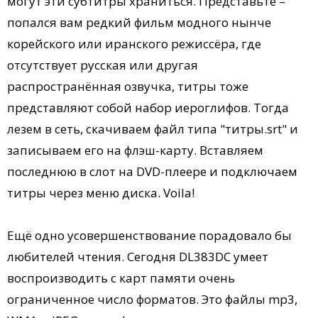
могут эти субтитры храниться. Представьте –
попался вам редкий фильм модного нынче
корейского или иранского режиссёра, где
отсутствует русская или другая
распространённая озвучка, титры тоже
представляют собой набор иероглифов. Тогда
лезем в сеть, скачиваем файл типа "титры.srt" и
записываем его на флэш-карту. Вставляем
последнюю в слот на DVD-плеере и подключаем
титры через меню диска. Voila!
Ещё одно усовершенствование порадовало бы
любителей чтения. Сегодня DL383DC умеет
воспроизводить с карт памяти очень
ограниченное число форматов. Это файлы mp3,