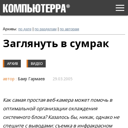
Togg
navi
Архивы:
по дате
|
по разделам
|
по авторам
Заглянуть в сумрак
АРХИВ
ВИДЕО
автор :
Баир Гармаев
29.03.2005
Как самая простая веб-камера может помочь в
оптимальной организации охлаждения
системного блока? Казалось бы, никак, однако не
спешите с выводами: съемка в инфракрасном