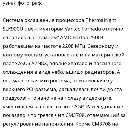
узнал фотограф.
Система охлаждения процессора Thermalright
SLK900U с вентилятором Vantec Tornado отлично
справилась с "камнем" AMD Barton 2500+,
работавшем на частоте 2208 МГц. Северному и
южному мостам, установленным на материнской
плате ASUS A7N8X, вполне хватало и пассивного
охлаждения в виде небольшишх радиаторов. А
вот маленькая микросхема, притаившаяся у
верхнего PCI-разъёма, раскалилась почти до ста
градусов! Что явно не на пользу видеокарте,
уместившейся выше, в слоте AGP. Расследование
показало, что грелся чип CM3708, отвечающий за
регулирование напряжения. Кроме CM3708 на