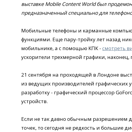
выставке Mobile Content World был продемо
предназначенный специально для телефоно
Мобильные телефоны и карманные компьют
функциями. Еще пару-тройку лет назад ник
мобильнике, а с помощью КПК -
смотреть 
ускорители трехмерной графики, наконец, 
21 сентября на проходящей в Лондоне выста
из ведущих производителей графических у
разработку - графический процессор GoFor
устройств.
Если не так давно обычным разрешением д
точек, то сегодня не редкость и большие д