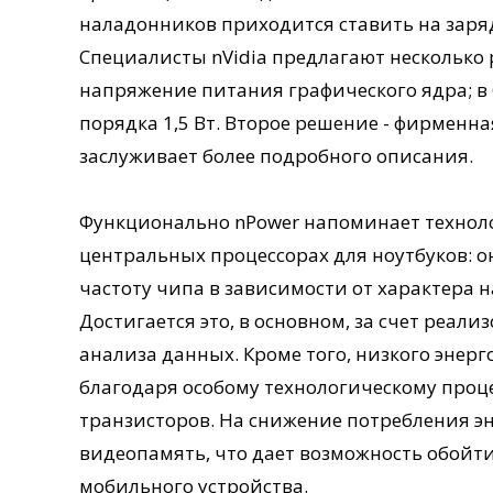
наладонников приходится ставить на заряд
Специалисты nVidia предлагают несколько 
напряжение питания графического ядра; в 
порядка 1,5 Вт. Второе решение - фирменна
заслуживает более подробного описания.
Функционально nPower напоминает техноло
центральных процессорах для ноутбуков: 
частоту чипа в зависимости от характера 
Достигается это, в основном, за счет реа
анализа данных. Кроме того, низкого энерг
благодаря особому технологическому проц
транзисторов. На снижение потребления э
видеопамять, что дает возможность обойт
мобильного устройства.