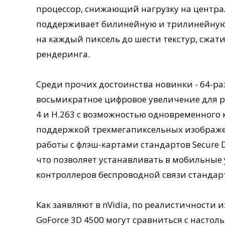
процессор, снижающий нагрузку на центра
поддерживает билинейную и трилинейную
на каждый пиксель до шести текстур, сжат
рендеринга.
Среди прочих достоинства новинки - 64-р
восьмикратное цифровое увеличение для р
4 и H.263 с возможностью одновременного 
поддержкой трехмегапиксельных изображе
работы с флэш-картами стандартов Secure 
что позволяет устанавливать в мобильны
контроллеров беспроводной связи стандарто
Как заявляют в nVidia, по реалистичности
GoForce 3D 4500 могут сравниться с настол