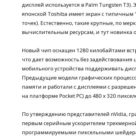
дисплей используется в Palm Tungsten T3).
японской Toshiba имеет экран с типичным
точек). Естественно, такие крупные, по ме
вычислительным ресурсам, и тут новинка от
Новый чип оснащен 1280 килобайтами вст
что дает возможность без задействования
мобильного устройства поддерживать диспл
Предыдущие модели графических процессор
памяти и работали с дисплеями с разрешени
на платформе Pocket PC) до 480 x 320 пиксел
По утверждению представителей nVidia, гр
первым серийным ускорителем трехмерной
программируемыми пиксельными шейдера