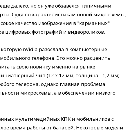
еще далеко, но он уже обзавелся типичными
рты. Судя по характеристикам новой микросхемы,
ысокое качество изображения в "карманных"
ре цифровых фотографий и видеороликов.
, которую nVidia разослала в компьютерные
мобильного телефона. Это можно расценить
вигать свою новинку именно на рынке
иниатюрный чип (12 х 12 мм, толщина - 1,2 мм)
юбого телефона, однако главная проблема
льности микросхемы, а в обеспечении низкого
еменных мультимедийных КПК и мобильников с
лое время работы от батарей. Некоторые модели