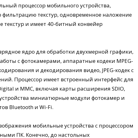
льный процессор мобильного устройства,
 фильтрацию текстур, одновременное наложение
ие текстур и имеет 40-битный конвейер
азрядное ядро для обработки двухмерной графики,
аботы с фотокамерами, аппаратные кодеки MPEG-
кодирования и декодирования видео, JPEG-кодек с
ний. Процессор имеет встроенный интерфейс для
Digital и MMC, включая карты расширения SDIO,
е устройства миниатюрные модули фотокамер и
в Bluetooth и Wi-Fi.
 изображения мобильные устройства с процессором
ьными ПК. Конечно, до настольных