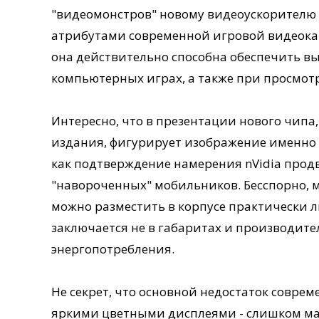
"видеомонстров" новому видеоускорителю 
атрибутами современной игровой видеока
она действительно способна обеспечить в
компьютерных играх, а также при просмот
Интересно, что в презентации нового чипа
издания, фигурирует изображение именно 
как подтверждение намерения nVidia прод
"навороченных" мобильников. Бесспорно, м
можно разместить в корпусе практически л
заключается не в габаритах и производите
энергопотребления.
Не секрет, что основной недостаток совр
яркими цветными дисплеями - слишком ма