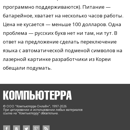
программно поддерживаются). Питание —
батарейное, хватает на несколько часов работы.
Цена не кусается — меньше 100 долларов. Одна
проблема — русских букв нет ни там, ни тут. В
ответ на предложение сделать переключение
языка с автоматической подменой символов на
лазерной картинке разработчики из Кореи
обещали подумать.
© ООО "Компьютерра-Онлайн", 1997-2026
При цитировании и использовании любых материалов
ссылка на "Компьютерру" обязательна.