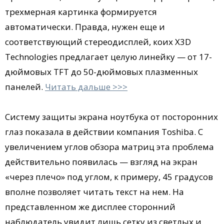
трехмерная картинка формируется
автоматически. Правда, нужен еще и
соответствующий стереодисплей, коих X3D
Technologies предлагает целую линейку — от 17-
дюймовых TFT до 50-дюймовых плазменных
панелей.
Читать дальше >>>
Систему защиты экрана ноутбука от посторонних
глаз показала в действии компания Toshiba. С
увеличением углов обзора матриц эта проблема
действительно появилась — взгляд на экран
«через плечо» под углом, к примеру, 45 градусов
вполне позволяет читать текст на нем. На
представленном же дисплее сторонний
наблюдатель увидит лишь сетку из светлых и