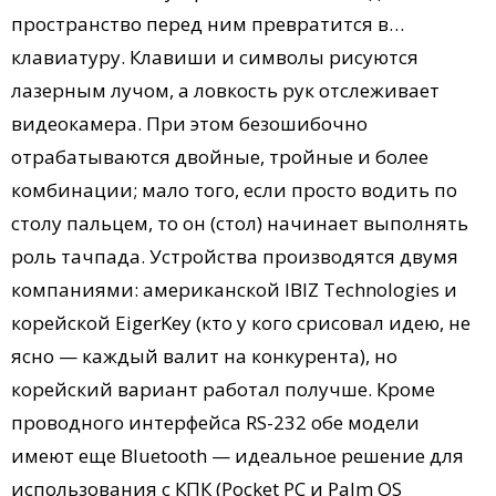
пространство перед ним превратится в…
клавиатуру. Клавиши и символы рисуются
лазерным лучом, а ловкость рук отслеживает
видеокамера. При этом безошибочно
отрабатываются двойные, тройные и более
комбинации; мало того, если просто водить по
столу пальцем, то он (стол) начинает выполнять
роль тачпада. Устройства производятся двумя
компаниями: американской IBIZ Technologies и
корейской EigerKey (кто у кого срисовал идею, не
ясно — каждый валит на конкурента), но
корейский вариант работал получше. Кроме
проводного интерфейса RS-232 обе модели
имеют еще Bluetooth — идеальное решение для
использования с КПК (Pocket PC и Palm OS