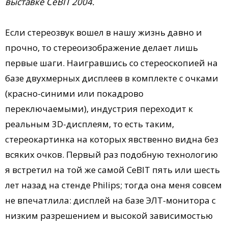
выставке CeBIT 2004.
Если стереозвук вошел в нашу жизнь давно и
прочно, то стереоизображение делает лишь
первые шаги. Наигравшись со стереоскопией на
базе двухмерных дисплеев в комплекте с очками
(красно-синими или покадрово
переключаемыми), индустрия переходит к
реальным 3D-дисплеям, то есть таким,
стереокартинка на которых явственно видна без
всяких очков. Первый раз подобную технологию
я встретил на той же самой CeBIT пять или шесть
лет назад на стенде Philips; тогда она меня совсем
не впечатлила: дисплей на базе ЭЛТ-монитора с
низким разрешением и высокой зависимостью