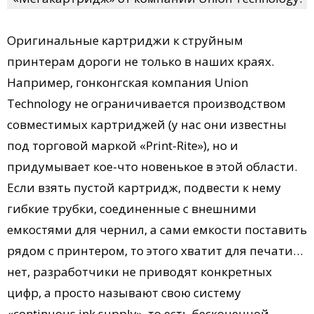
Оригинальные картриджи к струйным
принтерам дороги не только в наших краях.
Например, гонконгская компания Union
Technology не ограничивается производством
совместимых картриджей (у нас они известны
под торговой маркой «Print-Rite»), но и
придумывает кое-что новенькое в этой области.
Если взять пустой картридж, подвести к нему
гибкие трубки, соединенные с внешними
емкостями для чернил, а сами емкости поставить
рядом с принтером, то этого хватит для печати…
нет, разработчики не приводят конкретных
цифр, а просто называют свою систему
«continuous ink supply», то есть бесконечной —