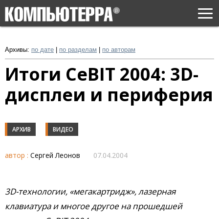
Togg
navi
Архивы:
по дате
|
по разделам
|
по авторам
Итоги CeBIT 2004: 3D-
дисплеи и периферия
АРХИВ
ВИДЕО
автор :
Сергей Леонов
07.04.2004
3D-технологии, «мегакартридж», лазерная
клавиатура и многое другое на прошедшей