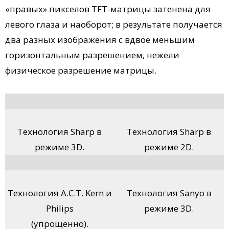
«правых» пикселов TFT-матрицы затенена для
левого глаза и наоборот; в результате получается
два разных изображения с вдвое меньшим
горизонтальным разрешением, нежели
физическое разрешение матрицы.
Технология Sharp в
Технология Sharp в
режиме 3D.
режиме 2D.
Технология A.C.T. Kern и
Технология Sanyo в
Philips
режиме 3D.
(упрощенно).