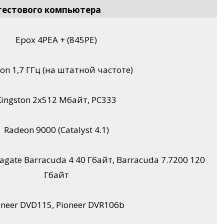
тестового компьютера
Epox 4PEA + (845PE)
ron 1,7 ГГц (на штатной частоте)
Kingston 2x512 Мбайт, PC333
Radeon 9000 (Catalyst 4.1)
agate Barracuda 4 40 Гбайт, Barracuda 7.7200 120
Гбайт
oneer DVD115, Pioneer DVR106b