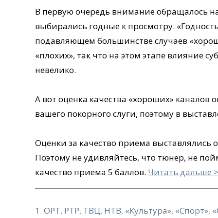
В первую очередь внимание обращалось на 
выбирались годные к просмотру. «Годность
подавляющем большинстве случаев «хорош
«плохих», так что на этом этапе влияние с
невелико.
А вот оценка качества «хороших» каналов
вашего покорного слуги, поэтому в выстав
Оценки за качество приема выставлялись о
Поэтому не удивляйтесь, что тюнер, не по
качество приема 5 баллов.
Читать дальше 
1. ОРТ, РТР, ТВЦ, НТВ, «Культура», «Спорт»,