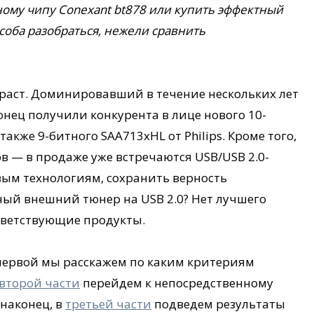
ному чипу Conexant bt878 или купить эффектный
соба разобраться, нежели сравнить
раст. Доминировавший в течение нескольких лет
онец получили конкурента в лице нового 10-
также 9-битного SAA713xHL от Philips. Кроме того,
 — в продаже уже встречаются USB/USB 2.0-
вым технологиям, сохранить верность
ный внешний тюнер на USB 2.0? Нет лучшего
ответствующие продукты.
 первой мы расскажем по каким критериям
второй части
перейдем к непосредственному
 наконец, в
третьей части
подведем результаты