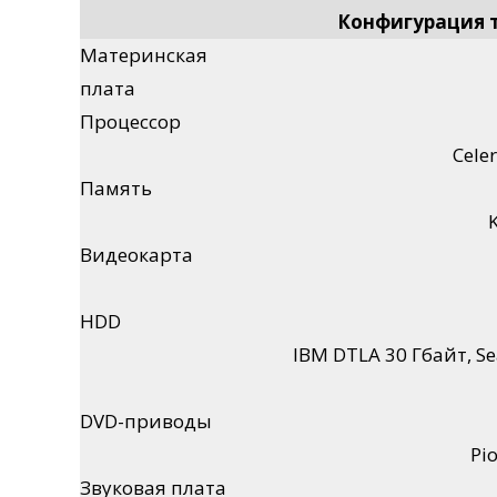
Конфигурация 
Материнская
плата
Процессор
Cele
Память
Видеокарта
HDD
IBM DTLA 30 Гбайт, Se
DVD-приводы
Pi
Звуковая плата