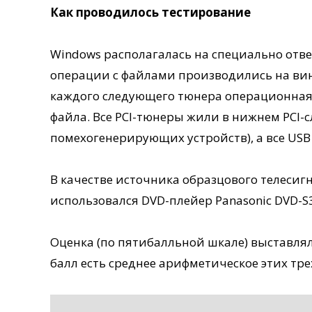
Как проводилось тестирование
Windows располагалась на специально отве
операции с файлами производились на вин
каждого следующего тюнера операционная 
файла. Все PCI-тюнеры жили в нижнем PCI-с
помехогенерирующих устройств), а все USB
В качестве источника образцового телесигн
использовался DVD-плейер Panasonic DVD-S
Оценка (по пятибалльной шкале) выставля
балл есть среднее арифметическое этих тре