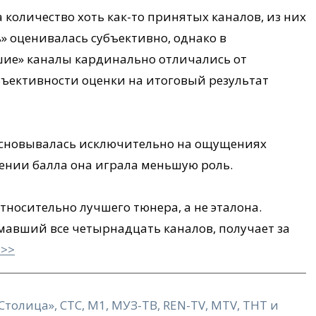
количество хоть как-то принятых каналов, из них
» оценивалась субъективно, однако в
ие» каналы кардинально отличались от
убъективности оценки на итоговый результат
 основывалась исключительно на ощущениях
лении балла она играла меньшую роль.
тносительно лучшего тюнера, а не эталона.
ймавший все четырнадцать каналов, получает за
>>>
 «Столица», СТС, М1, МУЗ-ТВ, REN-TV, MTV, ТНТ и