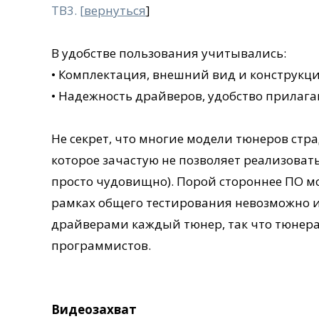
ТВ3. [
вернуться
]
В удобстве пользования учитывались:
• Комплектация, внешний вид и конструкци
• Надежность драйверов, удобство прилаг
Не секрет, что многие модели тюнеров стр
которое зачастую не позволяет реализовать
просто чудовищно). Порой стороннее ПО мо
рамках общего тестирования невозможно и
драйверами каждый тюнер, так что тюнера
программистов.
Видеозахват