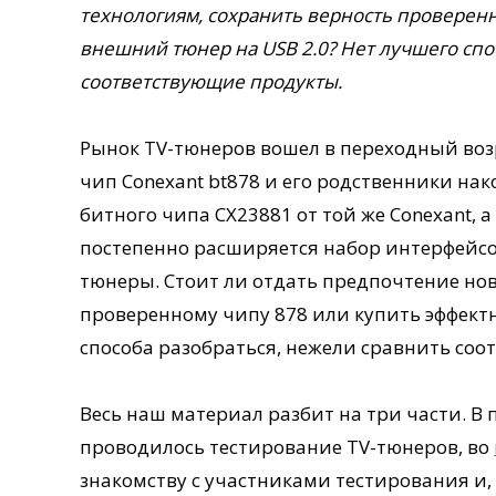
технологиям, сохранить верность проверен
внешний тюнер на USB 2.0? Нет лучшего спо
соответствующие продукты.
Рынок TV-тюнеров вошел в переходный воз
чип Conexant bt878 и его родственники нак
битного чипа CX23881 от той же Conexant, а 
постепенно расширяется набор интерфейсов
тюнеры. Стоит ли отдать предпочтение но
проверенному чипу 878 или купить эффект
способа разобраться, нежели сравнить со
Весь наш материал разбит на три части. В
проводилось тестирование TV-тюнеров, во
знакомству с участниками тестирования и,