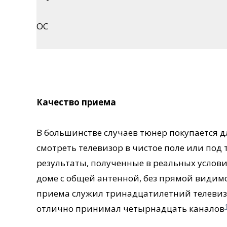
ОС
Качество приема
В большинстве случаев тюнер покупается д
смотреть телевизор в чистое поле или под
результаты, полученные в реальных услови
доме с общей антенной, без прямой видимо
приема служил тринадцатилетний телевизор
отлично принимал четырнадцать каналов