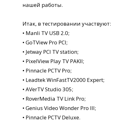
нашей работы.
Итак, в тестировании участвуют:
• Manli TV USB 2.0;
• GoTView Pro PCI;
• Jetway PCI TV station;
• PixelView Play TV PAKII;
• Pinnacle PCTV Pro;
• Leadtek WinFastTV2000 Expert;
• AVerTV Studio 305;
• RoverMedia TV Link Pro;
• Genius Video Wonder Pro III;
• Pinnacle PCTV Deluxe.