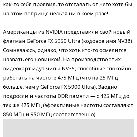
как-то себя проявил, то отставать от него хотя бы
на этом поприще нельзя ни в коем разе!
Американцы из NVIDIA представили свой новый
флагман GeForce FX 5950 Ultra (кодовое имя NV38).
Сомневаюсь, однако, что хоть кто-то осмелится
назвать его новинкой. На производство этих
видеокарт идут чипы NV35, способные спокойно
работать на частоте 475 МГц (что на 25 МГц
больше, чем у GeForce FX 5900 Ultra). Заодно
подросли и частоты DDR памяти — с 425 МГц до
тех же 475 МГц (эффективные частоты составляют
850 МГц и 950 МГц соответственно).