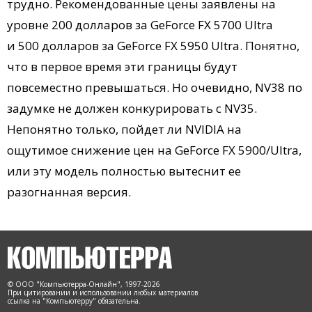
трудно. Рекомендованные цены заявлены на
уровне 200 долларов за GeForce FX 5700 Ultra
и 500 долларов за GeForce FX 5950 Ultra. Понятно,
что в первое время эти границы будут
повсеместно превышаться. Но очевидно, NV38 по
задумке не должен конкурировать с NV35.
Непонятно только, пойдет ли NVIDIA на
ощутимое снижение цен на GeForce FX 5900/Ultra,
или эту модель полностью вытеснит ее
разогнанная версия.
© ООО "Компьютерра-Онлайн", 1997-2026
При цитировании и использовании любых материалов
ссылка на "Компьютерру" обязательна.