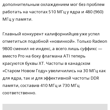
дополнительным охлаждением мог без проблем
работать на частотах 510 МГц у ядра и 480 (960)
МГц у памяти.
Главный конкурент калифорнийцев уже успел
отметиться подобной «новинкой». Только Radeon
9800 сменил не индекс, а всего лишь суффикс —
вместо Pro на боку флагмана ATI теперь
красуются буквы XT. Частоты в канадском
«Старом Новом Году» увеличились на 30 МГц как
для ядра, так и для эффективной частоты DDR
памяти, составив 410 МГц и 730 МГц
соответственно.