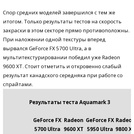
Спор средних моделей завершился с тем же
итогом. Только результаты тестов на скорость
закраски в этом секторе прямо противоположны.
При наложении одной текстуры вперед
вырвался GeForce FX 5700 Ultra, а в
мультитекстурировании победил уже Radeon
9600 XT. Стоит отметить и откровенно слабый
результат канадского середняка при работе со
спрайтами.
Результаты теста Aquamark 3
GeForce FX
Radeon
GeForce FX
Radeo
5700 Ultra
9600 XT
5950 Ultra
9800 X