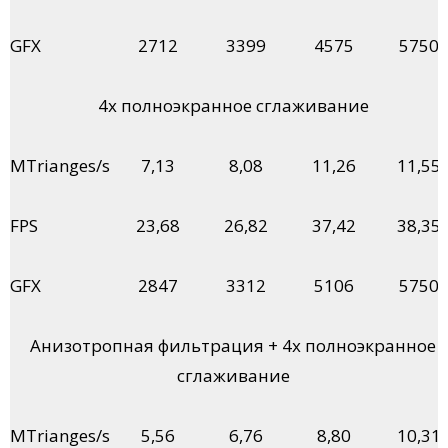
GFX
2712
3399
4575
5750
4х полноэкранное сглаживание
MTrianges/s
7,13
8,08
11,26
11,55
FPS
23,68
26,82
37,42
38,35
GFX
2847
3312
5106
5750
Анизотропная фильтрация + 4х полноэкранное
сглаживание
MTrianges/s
5,56
6,76
8,80
10,31