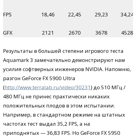
FPS
18,46
22,45
29,23
34,24
GFX
2121
2670
3678
4528
Результаты в большей степени игрового теста
Aquamark 3 замечательно демонстрируют нам
усилия софтверных инженеров NVIDIA. Напомню,
разгон GeForce FX 5900 Ultra
(
http://www.terralab.ru/video/30231
) до 510 МГц /
480 МГц не принес практически никаких
положительных плодов в этом испытании.
Например, в стандартном режиме на штатных
частотах тест выдал 35,2 FPS, а на
приподнятых — 36,83 FPS. Но GeForce FX 5950