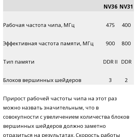
NV36
NV31
Рабочая частота чипа, МГц
475
400
Эффективная частота памяти, МГц
900
800
Тип памяти
DDR II
DDR
Блоков вершинных шейдеров
3
2
Прирост рабочей частоты чипа на этот раз
можно назвать значительным, что в
совокупности с увеличением количества блоков
вершинных шейдеров должно заметно
отразиться на результатах. Скорость работы