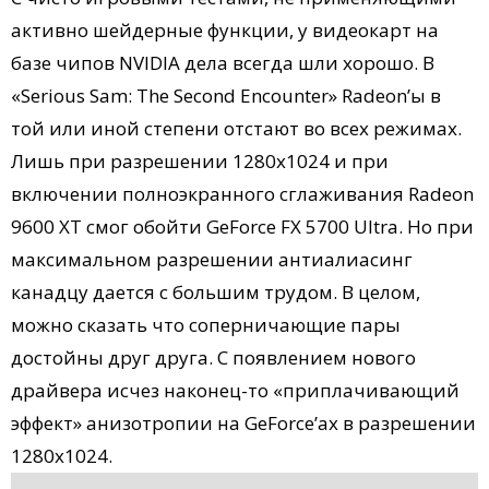
активно шейдерные функции, у видеокарт на
базе чипов NVIDIA дела всегда шли хорошо. В
«Serious Sam: The Second Encounter» Radeon’ы в
той или иной степени отстают во всех режимах.
Лишь при разрешении 1280х1024 и при
включении полноэкранного сглаживания Radeon
9600 XT смог обойти GeForce FX 5700 Ultra. Но при
максимальном разрешении антиалиасинг
канадцу дается с большим трудом. В целом,
можно сказать что соперничающие пары
достойны друг друга. С появлением нового
драйвера исчез наконец-то «приплачивающий
эффект» анизотропии на GeForce’ах в разрешении
1280х1024.