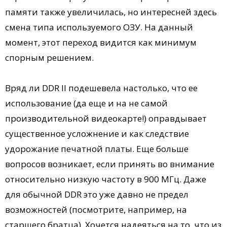
памяти также увеличилась, но интересней здесь
смена типа используемого ОЗУ. На данный
момент, этот переход видится как минимум
спорным решением.
Вряд ли DDR II подешевела настолько, что ее
использование (да еще и на не самой
производительной видеокарте!) оправдывает
существенное усложнение и как следствие
удорожание печатной платы. Еще больше
вопросов возникает, если принять во внимание
относительно низкую частоту в 900 МГц. Даже
для обычной DDR это уже давно не предел
возможностей (посмотрите, например, на
старшего братца). Хочется надеяться на то, что из