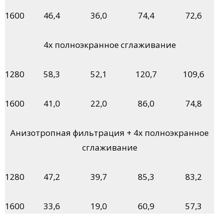
1600
46,4
36,0
74,4
72,6
4х полноэкранное сглаживание
1280
58,3
52,1
120,7
109,6
1600
41,0
22,0
86,0
74,8
Анизотропная фильтрация + 4х полноэкранное
сглаживание
1280
47,2
39,7
85,3
83,2
1600
33,6
19,0
60,9
57,3