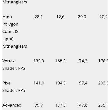
Mtriangles/s
High
28,1
12,6
29,0
20,2
Polygon
Count (8
Light),
Mtriangles/s
Vertex
135,3
168,3
174,2
178,8
Shader, FPS
Pixel
141,0
194,5
197,4
203,8
Shader, FPS
Advanced
79,7
137,5
147,8
265,1