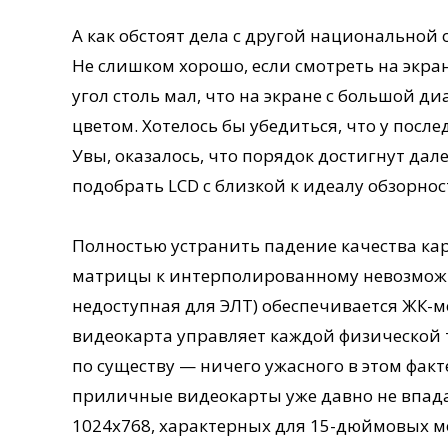
А как обстоят дела с другой национальной
Не слишком хорошо, если смотреть на экра
угол столь мал, что на экране с большой д
цветом. Хотелось бы убедиться, что у посл
Увы, оказалось, что порядок достигнут дале
подобрать LCD с близкой к идеалу обзорнос
Полностью устранить падение качества ка
матрицы к интерполированному невозможно
недоступная для ЭЛТ) обеспечивается ЖК-
видеокарта управляет каждой физической т
по существу — ничего ужасного в этом факт
приличные видеокарты уже давно не впадаю
1024х768, характерных для 15-дюймовых мо