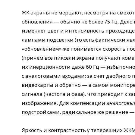
ЖК-экраны не мерцают, несмотря на смехот
обновления — обычно не более 75 Гц. Дело
изменяет цвет и интенсивность проходяще
лампами подсветки (то есть фактически яв
«обновлением» же понимается скорость по
(причем все пиксели экрана получают ком
их инерционности даже 60 Гц — избыточн
с аналоговыми входами: за счет двойного
видеокарты и обратно — в самом мониторе
сигнала (частота и фаза), что приводит к
изображения. Для компенсации
аналоговы
подстройками, радикальное же решение — 
Яркость и контрастность у теперешних ЖКМ