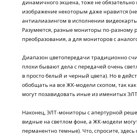
динамичного экшена, тоже не обязательно 
изображение некоторым даже нравится (не
антиалиазингом в исполнении видеокарты, 
Разумеется, разные мониторы по-разному 
преобразования, а для мониторов с аналог
Диапазон цветопередачи традиционно счи
плохи бывают дела с передачей очень свет
в просто белый и черный цвета). Но в дей
обобщать на все ЖК-модели скопом, так к
могут позавидовать иные из именитых ЭЛТ
Наконец, ЭЛТ-мониторы с апертурной реш
видные на светлом фоне, а ЖК-модели могу
перманентно темные). Что, спросите, здесь