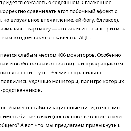
придется сожалеть о содеянном. Сглаженное
корректно сравнивать этот побочный эффект с
но визуальное впечатление, ей-богу, близкое).
размывают картинку — это зависит от алгоритмов
овым входом также от качества АЦП.
тается слабым местом ЖК-мониторов. Особенно
лых и особо темных оттенков (они превращаются
ствительности эту проблему неправильно
ак появились удачные мониторы, палитре которых
-родственников.
еткой имеют стабилизационные нити, отчетливо
т иметь битые точки (постоянно светящиеся или
 общего? А вот что: мы предлагаем привыкнуть к