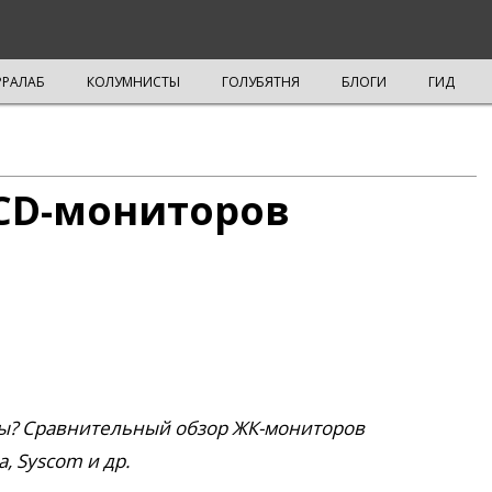
РРАЛАБ
КОЛУМНИСТЫ
ГОЛУБЯТНЯ
БЛОГИ
ГИД
CD-мониторов
ры? Сравнительный обзор ЖК-мониторов
a, Syscom и др.