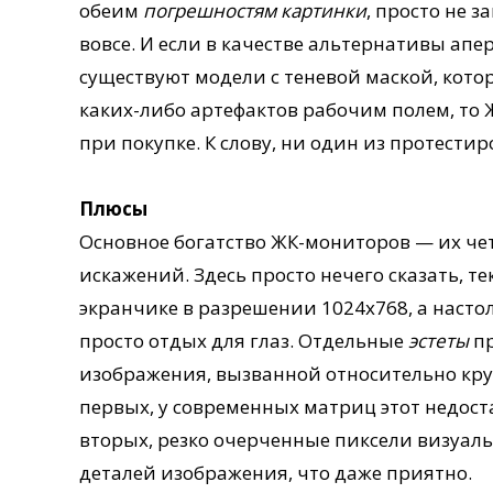
обеим
погрешностям картинки
, просто не з
вовсе. И если в качестве альтернативы ап
существуют модели с теневой маской, кото
каких-либо артефактов рабочим полем, то
при покупке. К слову, ни один из протест
Плюсы
Основное богатство ЖК-мониторов — их чет
искажений. Здесь просто нечего сказать, 
экранчике в разрешении 1024х768, а наст
просто отдых для глаз. Отдельные
эстеты
пр
изображения, вызванной относительно кр
первых, у современных матриц этот недост
вторых, резко очерченные пиксели визуаль
деталей изображения, что даже приятно.