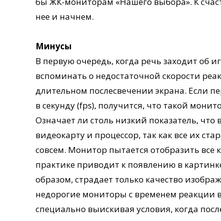
бы ЖК-мониторам «Нашего выбора». К счаст
нее и начнем.
Минусы
В первую очередь, когда речь заходит об
вспоминать о недостаточной скорости реак
длительном послесвечении экрана. Если п
в секунду (fps), получится, что такой монит
Означает ли столь низкий показатель, что
видеокарту и процессор, так как все их ст
совсем. Монитор пытается отобразить все 
практике приводит к появлению в картин
образом, страдает только качество изображе
недорогие мониторы с временем реакции в
специально выискивая условия, когда посл