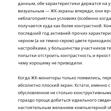
данным, обе характеристики держатся на 
визуальным — ЖК-экраны впереди, они ярч
неблагоприятных условиях (особенно когда
получается куда как более контрастной. Ко
последний год активней прочих характерис
черном (а не темно-сером) цвете приходило
настройками, у большинства участников тес
попытки отстроить контрастность и яркость
чему хорошему не приводили.
Когда ЖК-мониторы только появились, пер
абсолютно плоский экран. Кстати, именно с
обусловленное не столько конструктивны
гораздо проще добиться идеального сведен
настоятельным желанием компьютерной общ