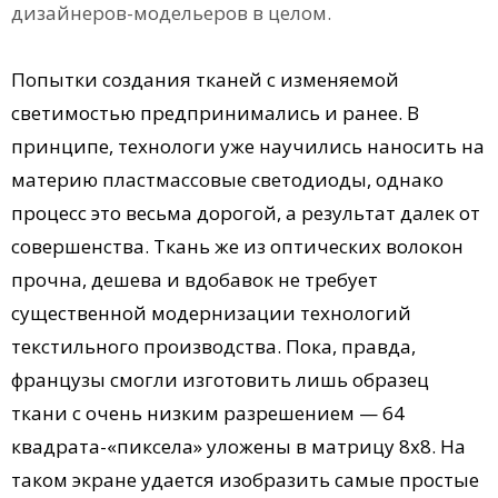
дизайнеров-модельеров в целом.
Попытки создания тканей с изменяемой
светимостью предпринимались и ранее. В
принципе, технологи уже научились наносить на
материю пластмассовые светодиоды, однако
процесс это весьма дорогой, а результат далек от
совершенства. Ткань же из оптических волокон
прочна, дешева и вдобавок не требует
существенной модернизации технологий
текстильного производства. Пока, правда,
французы смогли изготовить лишь образец
ткани с очень низким разрешением — 64
квадрата-«пиксела» уложены в матрицу 8x8. На
таком экране удается изобразить самые простые