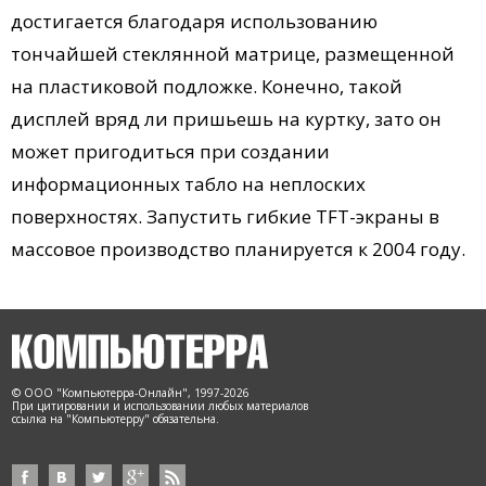
достигается благодаря использованию
тончайшей стеклянной матрице, размещенной
на пластиковой подложке. Конечно, такой
дисплей вряд ли пришьешь на куртку, зато он
может пригодиться при создании
информационных табло на неплоских
поверхностях. Запустить гибкие TFT-экраны в
массовое производство планируется к 2004 году.
© ООО "Компьютерра-Онлайн", 1997-2026
При цитировании и использовании любых материалов
ссылка на "Компьютерру" обязательна.