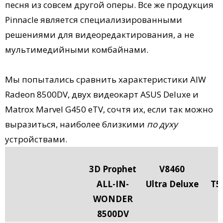
песня из совсем другой оперы. Все же продукция
Pinnacle является специализированными
решениями для видеоредактирования, а не
мультимедийными комбайнами.
Мы попытались сравнить характеристики AIW
Radeon 8500DV, двух видеокарт ASUS Deluxe и
Matrox Marvel G450 eTV, сочтя их, если так можно
выразиться, наиболее близкими
по духу
устройствами.
3D Prophet
V8460
ALL-IN-
Ultra Deluxe
T5
WONDER
8500DV