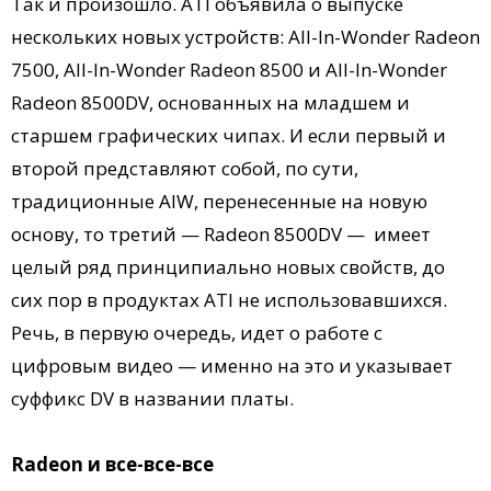
Так и произошло. ATI объявила о выпуске
нескольких новых устройств: All-In-Wonder Radeon
7500, All-In-Wonder Radeon 8500 и All-In-Wonder
Radeon 8500DV, основанных на младшем и
старшем графических чипах. И если первый и
второй представляют собой, по сути,
традиционные AIW, перенесенные на новую
основу, то третий — Radeon 8500DV — имеет
целый ряд принципиально новых свойств, до
сих пор в продуктах ATI не использовавшихся.
Речь, в первую очередь, идет о работе с
цифровым видео — именно на это и указывает
суффикс DV в названии платы.
Radeon и все-все-все