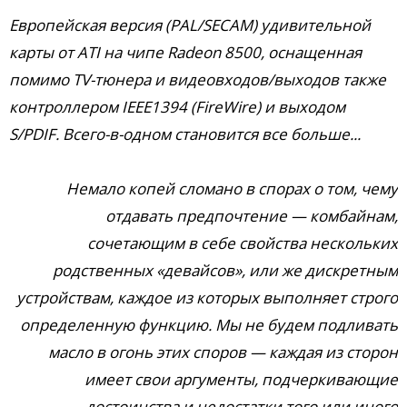
Европейская версия (PAL/SECAM) удивительной
карты от ATI на чипе Radeon 8500, оснащенная
помимо TV-тюнера и видеовходов/выходов также
контроллером IEEE1394 (FireWire) и выходом
S/PDIF. Всего-в-одном становится все больше...
Немало копей сломано в спорах о том, чему
отдавать предпочтение — комбайнам,
сочетающим в себе свойства нескольких
родственных «девайсов», или же дискретным
устройствам, каждое из которых выполняет строго
определенную функцию. Мы не будем подливать
масло в огонь этих споров — каждая из сторон
имеет свои аргументы, подчеркивающие
достоинства и недостатки того или иного