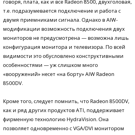
говоря, плата, как и все Radeon 8500, двухголовая,
т.е. подразумевается подключение и работа с
двумя приемниками сигнала. Однако в AIW-
модификации возможность подключения двух
мониторов не предусмотрена — возможна лишь
конфигурация монитора и телевизора. По всей
видимости это обусловлено конструктивными
особенностями — уж слишком много
«вооружений» несет «на борту» AIW Radeon
8500DV.
Кроме того, следует помнить, что Radeon 8500DV,
как и ряд других продуктов ATI, поддерживает
фирменную технологию HydraVision. Она
позволяет одновременно с VGA/DVI монитором