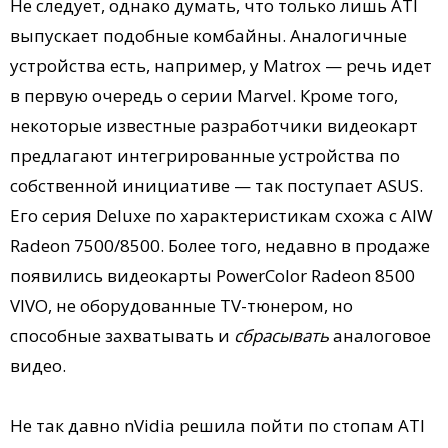
Не следует, однако думать, что только лишь ATI
выпускает подобные комбайны. Аналогичные
устройства есть, например, у Matrox — речь идет
в первую очередь о серии Marvel. Кроме того,
некоторые известные разработчики видеокарт
предлагают интегрированные устройства по
собственной инициативе — так поступает ASUS.
Его серия Deluxe по характеристикам схожа с AIW
Radeon 7500/8500. Более того, недавно в продаже
появились видеокарты PowerColor Radeon 8500
VIVO, не оборудованные TV-тюнером, но
способные захватывать и
сбрасывать
аналоговое
видео.
Не так давно nVidia решила пойти по стопам ATI