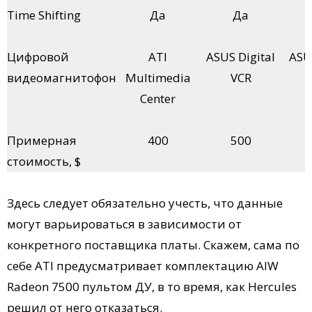
Time Shifting
Да
Да
Цифровой
ATI
ASUS Digital
ASUS
видеомагнитофон
Multimedia
VCR
Center
Примерная
400
500
стоимость, $
Здесь следует обязательно учесть, что данные
могут варьироваться в зависимости от
конкретного поставщика платы. Скажем, сама по
себе ATI предусматривает комплектацию AIW
Radeon 7500 пультом ДУ, в то время, как Hercules
решил от него отказаться.