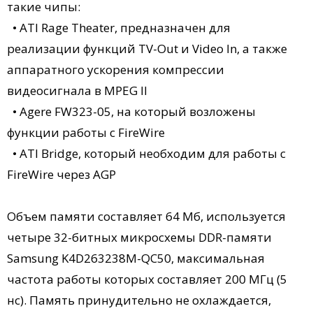
такие чипы:
• ATI Rage Theater, предназначен для
реализации функций TV-Out и Video In, а также
аппаратного ускорения компрессии
видеосигнала в MPEG II
• Agere FW323-05, на который возложены
функции работы с FireWire
• ATI Bridge, который необходим для работы с
FireWire через AGP
Объем памяти составляет 64 Мб, используется
четыре 32-битных микросхемы DDR-памяти
Samsung K4D263238M-QC50, максимальная
частота работы которых составляет 200 МГц (5
нс). Память принудительно не охлаждается,