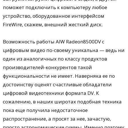
поможет подключить к компьютеру любое
устройство, оборудованное интерфейсом
FireWire, скажем, внешний жесткий диск.
Возможность работы AIW Radeon8500DV с
цифровым видео по-своему уникальна — ведь ни
один из аналогичных по классу продуктов
производителей-конкурентов такой
функциональности не имеет. Наверняка ее по
достоинству оценят счастливые обладатели
цифровой видеотехники формата DV. К
сожалению, в наших широтах подобная техника
пока еще получила недостаточное
распространение, а просят за нее, зачастую,
просто астрономические суммы. Именно поэтому