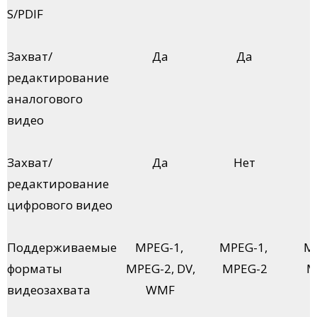
S/PDIF
Захват/
Да
Да
редактирование
аналогового
видео
Захват/
Да
Нет
редактирование
цифрового видео
Поддерживаемые
MPEG-1,
MPEG-1,
M
форматы
MPEG-2, DV,
MPEG-2
M
видеозахвата
WMF