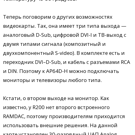
Теперь поговорим о других возможностях
видеокарты. Так, она имеет три типа выхода —
аналоговый D-Sub, цифровой DVI-I и ТВ-выход с
двумя типами сигнала (композитный и
двухкомпонентный S-video). В комплекте есть и
переходник DVI–D-Sub, и кабель с разъемами RCA
и DIN. Поэтому к AP64D-H можно подключать
мониторы и телевизоры любого типа.
Кстати, о втором выходе на монитор. Как
известно, у R200 нет второго встроенного
RAMDAC, поэтому производителям приходится
использовать внешние решения. На данной
карте установлен 30-разрядный ЦАП Analog