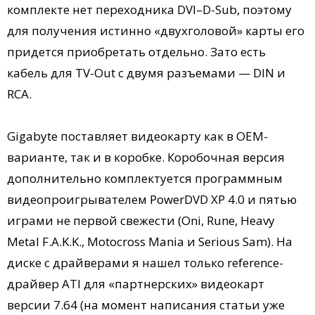
комплекте нет переходника DVI–D-Sub, поэтому
для получения истинно «двухголовой» карты его
придется приобретать отдельно. Зато есть
кабель для TV-Out с двумя разъемами — DIN и
RCA.
Gigabyte поставляет видеокарту как в OEM-
варианте, так и в коробке. Коробочная версия
дополнительно комплектуется программным
видеопроигрывателем PowerDVD XP 4.0 и пятью
играми не первой свежести (Oni, Rune, Heavy
Metal F.A.K.K., Motocross Mania и Serious Sam). На
диске с драйверами я нашел только reference-
драйвер ATI для «партнерских» видеокарт
версии 7.64 (на момент написания статьи уже