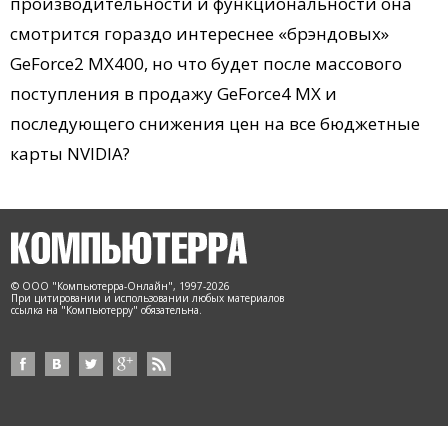
производительности и функциональности она
смотрится гораздо интереснее «брэндовых»
GeForce2 MX400, но что будет после массового
поступления в продажу GeForce4 MX и
последующего снижения цен на все бюджетные
карты NVIDIA?
© ООО "Компьютерра-Онлайн", 1997-2026
При цитировании и использовании любых материалов
ссылка на "Компьютерру" обязательна.