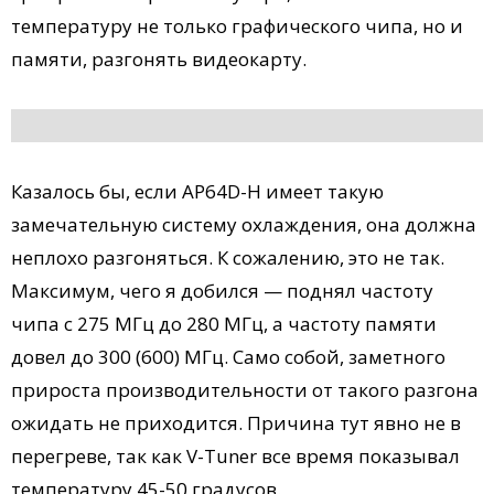
температуру не только графического чипа, но и
памяти, разгонять видеокарту.
Казалось бы, если AP64D-H имеет такую
замечательную систему охлаждения, она должна
неплохо разгоняться. К сожалению, это не так.
Максимум, чего я добился — поднял частоту
чипа с 275 МГц до 280 МГц, а частоту памяти
довел до 300 (600) МГц. Само собой, заметного
прироста производительности от такого разгона
ожидать не приходится. Причина тут явно не в
перегреве, так как V-Tuner все время показывал
температуру 45-50 градусов.