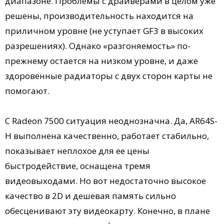
диапазоне. Проблемы с драйверами в целом уже
решены, производительность находится на
приличном уровне (не уступает GF3 в высоких
разрешениях). Однако «разгоняемость» по-
прежнему остается на низком уровне, и даже
здоровенные радиаторы с двух сторон карты не
помогают.
С Radeon 7500 ситуация неоднозначна. Да, AR64S-
H выполнена качественно, работает стабильно,
показывает неплохое для ее цены
быстродействие, оснащена тремя
видеовыходами. Но вот недостаточно высокое
качество в 2D и дешевая память сильно
обесценивают эту видеокарту. Конечно, в плане