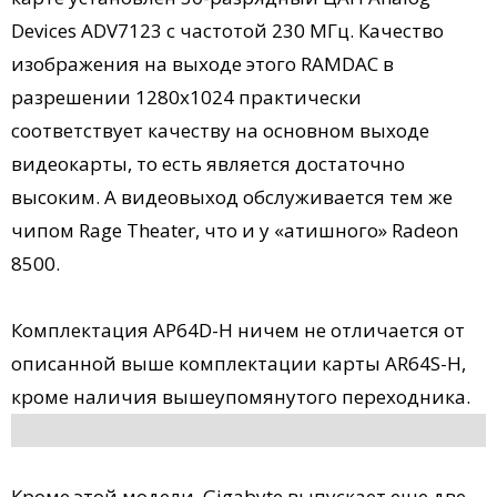
Devices ADV7123 с частотой 230 МГц. Качество
изображения на выходе этого RAMDAC в
разрешении 1280х1024 практически
соответствует качеству на основном выходе
видеокарты, то есть является достаточно
высоким. А видеовыход обслуживается тем же
чипом Rage Theater, что и у «атишного» Radeon
8500.
Комплектация AP64D-H ничем не отличается от
описанной выше комплектации карты AR64S-H,
кроме наличия вышеупомянутого переходника.
Кроме этой модели, Gigabyte выпускает еще две