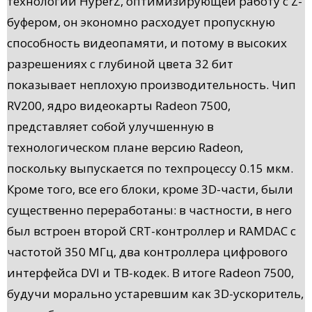
технологии HyperZ, оптимизирующей работу с Z-
буфером, он экономно расходует пропускную
способность видеопамяти, и потому в высоких
разрешениях с глубиной цвета 32 бит
показывает неплохую производительность. Чип
RV200, ядро видеокарты Radeon 7500,
представляет собой улучшенную в
технологическом плане версию Radeon,
поскольку выпускается по техпроцессу 0.15 мкм.
Кроме того, все его блоки, кроме 3D-части, были
существенно переработаны: в частности, в него
был встроен второй CRT-контроллер и RAMDAC с
частотой 350 МГц, два контроллера цифрового
интерфейса DVI и ТВ-кодек. В итоге Radeon 7500,
будучи морально устаревшим как 3D-ускоритель,