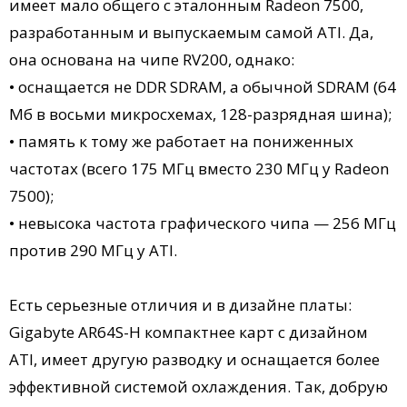
имеет мало общего с эталонным Radeon 7500,
разработанным и выпускаемым самой ATI. Да,
она основана на чипе RV200, однако:
• оснащается не DDR SDRAM, а обычной SDRAM (64
Мб в восьми микросхемах, 128-разрядная шина);
• память к тому же работает на пониженных
частотах (всего 175 МГц вместо 230 МГц у Radeon
7500);
• невысока частота графического чипа — 256 МГц
против 290 МГц у ATI.
Есть серьезные отличия и в дизайне платы:
Gigabyte AR64S-H компактнее карт с дизайном
ATI, имеет другую разводку и оснащается более
эффективной системой охлаждения. Так, добрую