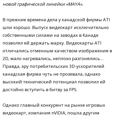
новой графической линейки «MAYA».
В прежние времена дела у канадской фирмы ATI
шли хорошо. Выпуск видеокарт исключительно
собственными силами на заводах в Канаде
позволял ей держать марку. Видеокарты ATI
отличались отменным качеством изображения в
2D, мало нагревались, неплохо разгонялись…
Правда, эру потребительских 3D-ускорителей
канадская фирма чуть не прозевала, однако
высокий технический потенциал позволил ей
достойно вступить в битву за FPS.
Однако главный конкурент на рынке игровых
видеокарт, компания nVIDIA, пошла другим