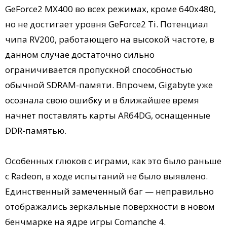
GeForce2 MX400 во всех режимах, кроме 640х480,
но не достигает уровня GeForce2 Ti. Потенциал
чипа RV200, работающего на высокой частоте, в
данном случае достаточно сильно
ограничивается пропускной способностью
обычной SDRAM-памяти. Впрочем, Gigabyte уже
осознала свою ошибку и в ближайшее время
начнет поставлять карты AR64DG, оснащенные
DDR-памятью.
Особенных глюков с играми, как это было раньше
с Radeon, в ходе испытаний не было выявлено.
Единственный замеченный баг — неправильно
отображались зеркальные поверхности в новом
бенчмарке на ядре игры Comanche 4.