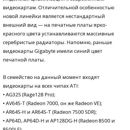
видеокартам. Отличительной особенностью
новой линейки является нестандартный
внешний вид — на печатные платы ярко-
красного цвета устанавливаются массивные
серебристые радиаторы. Напомню, раньше
видеокарты Gigabyte имели синий цвет
печатной платы.
В семейство на данный момент входят
видеокарты на всех чипах ATI:
• AG32S (Rage128 Pro);
• AV64S-T (Radeon 7000, он же Radeon VE);
• AR64S-H и AR64S-T (Radeon 7500 SDR);
• AP64D, AP64D-H и AP128DG-H (Radeon 8500 и
8500LE).