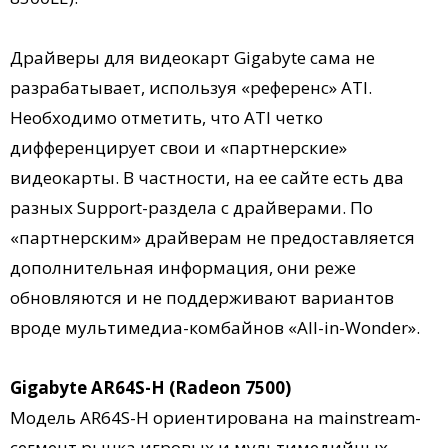
Драйверы для видеокарт Gigabyte сама не
разрабатывает, используя «референс» ATI.
Необходимо отметить, что ATI четко
дифференцирует свои и «партнерские»
видеокарты. В частности, на ее сайте есть два
разных Support-раздела с драйверами. По
«партнерским» драйверам не предоставляется
дополнительная информация, они реже
обновляются и не поддерживают вариантов
вроде мультимедиа-комбайнов «All-in-Wonder».
Gigabyte AR64S-H (Radeon 7500)
Модель AR64S-H ориентирована на mainstream-
сегмент рынка игровых и мультимедийных