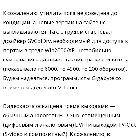
К сожалению, утилита пока не доведена до
кондиции, а новые версии на сайте не
выкладываются. Так, с трудом стартовал
драйвер GVCplDrv, необходимый для доступа к
портам в среде Win2000/XP, нестабильно
считывались данные с тахометра вентилятора
(показывало то 6000, то 4500, то 200 оборотов).
Будем надеяться, программисты Gigabyte со
временем доделают V-Tuner.
Видеокарта оснащена тремя выходами —
обычным аналоговым D-Sub, совмещенным
(цифровым и аналоговым) DVI-I и выходом TV-Out
(S-video и композитный). К сожалению, в