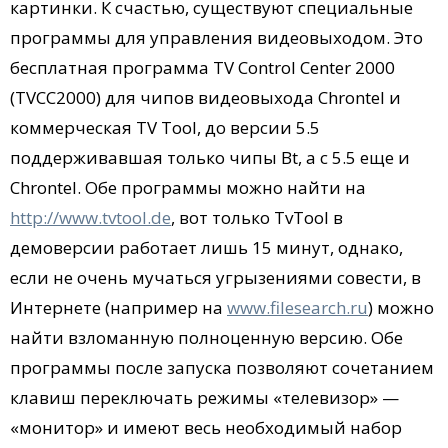
картинки. К счастью, существуют специальные
программы для управления видеовыходом. Это
бесплатная программа TV Control Center 2000
(TVCC2000) для чипов видеовыхода Chrontel и
коммерческая TV Tool, до версии 5.5
поддерживавшая только чипы Bt, а с 5.5 еще и
Chrontel. Обе программы можно найти на
http://www.tvtool.de
, вот только TvTool в
демоверсии работает лишь 15 минут, однако,
если не очень мучаться угрызениями совести, в
Интернете (например на
www.filesearch.ru
) можно
найти взломанную полноценную версию. Обе
программы после запуска позволяют сочетанием
клавиш переключать режимы «телевизор» —
«монитор» и имеют весь необходимый набор