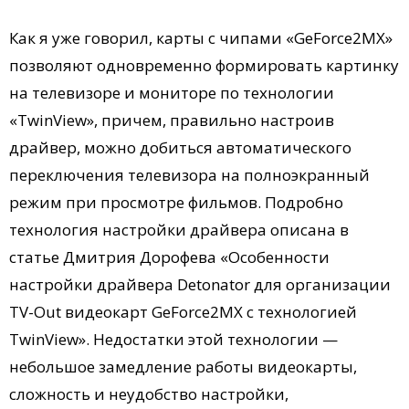
Как я уже говорил, карты с чипами «GeForce2MX»
позволяют одновременно формировать картинку
на телевизоре и мониторе по технологии
«TwinView», причем, правильно настроив
драйвер, можно добиться автоматического
переключения телевизора на полноэкранный
режим при просмотре фильмов. Подробно
технология настройки драйвера описана в
статье Дмитрия Дорофева «Особенности
настройки драйвера Detonator для организации
TV-Out видеокарт GeForce2MX с технологией
TwinView». Недостатки этой технологии —
небольшое замедление работы видеокарты,
сложность и неудобство настройки,