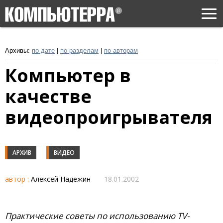
Togg
navi
Архивы:
по дате
|
по разделам
|
по авторам
Компьютер в
качестве
видеопроигрывателя
АРХИВ
ВИДЕО
автор :
Алексей Надежин
18.01.2002
Практические советы по использованию TV-