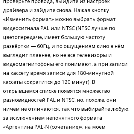
проверьте провода, выйдите из настроек
драйвера и зайдите снова. Нажав кнопку
«Изменить формат» можно выбрать формат
видеосигнала PAL или NTSC (NTSC лучше по
цветопередаче, имеет б
о
льшую частоту
развёртки — 60Гц, и по ощущениям кино в нём
выглядит плавнее, но не все телевизоры и
видеомагнитофоны его понимают, а при записи
на кассету время записи для 180-минутной
кассеты сократится до 120 минут). В
открывшемся списке появятся множество
разновидностей PAL и NTSC, но, похоже, они
ничем не отличаются, так что выбирайте любую,
за исключением непонятного формата
«Аргентина PAL-N (сочетание)», на моём