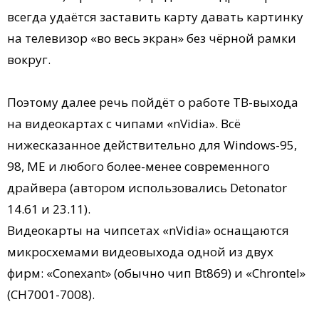
всегда удаётся заставить карту давать картинку
на телевизор «во весь экран» без чёрной рамки
вокруг.
Поэтому далее речь пойдёт о работе ТВ-выхода
на видеокартах c чипами «nVidia». Всё
нижесказанное действительно для Windows-95,
98, ME и любого более-менее современного
драйвера (автором использовались Detonator
14.61 и 23.11).
Видеокарты на чипсетах «nVidia» оснащаются
микросхемами видеовыхода одной из двух
фирм: «Conexant» (обычно чип Bt869) и «Chrontel»
(CH7001-7008).