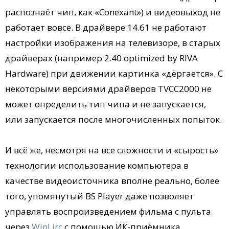
распознаёт чип, как «Conexant») и видеовыход не
работает вовсе. В драйвере 14.61 не работают
настройки изображения на телевизоре, в старых
драйверах (например 2.40 optimized by RIVA
Hardware) при движении картинка «дёргается». С
некоторыми версиями драйверов TVCC2000 не
может определить тип чипа и не запускается,
или запускается после многочисленных попыток.
И всё же, несмотря на все сложности и «сырость»
технологии использование компьютера в
качестве видеоисточника вполне реально, более
того, упомянутый BS Player даже позволяет
управлять воспроизведением фильма с пульта
через
WinLirc
с помощью ИК-приёмника,