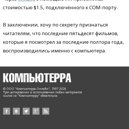
стоимостью $1.5, подключённого к COM-порту.
В заключении, хочу по секрету признаться
читателям, что последние пятьдесят фильмов,
которые я посмотрел за последние полтора года,
воспроизводились именно с компьютера.
© ООО "Компьютерра-Онлайн", 1997-2026
При цитировании и использовании любых материалов
ссылка на "Компьютерру" обязательна.