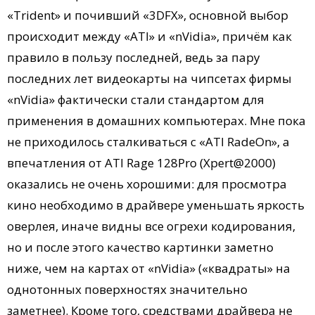
«Trident» и почивший «3DFX», основной выбор
происходит между «ATI» и «nVidia», причём как
правило в пользу последней, ведь за пару
последних лет видеокарты на чипсетах фирмы
«nVidia» фактически стали стандартом для
применения в домашних компьютерах. Мне пока
не приходилось сталкиваться с «ATI RadeOn», а
впечатления от ATI Rage 128Pro (Xpert@2000)
оказались не очень хорошими: для просмотра
кино необходимо в драйвере уменьшать яркость
оверлея, иначе видны все огрехи кодирования,
но и после этого качество картинки заметно
ниже, чем на картах от «nVidia» («квадраты» на
однотонных поверхностях значительно
заметнее). Кроме того, средствами драйвера не