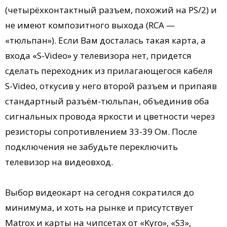
(четырёхконтактный разъем, похожий на PS/2) и
не имеют композитного выхода (RCA —
«тюльпан»). Если Вам досталась такая карта, а
входа «S-Video» у телевизора нет, придется
сделать переходник из прилагающегося кабеля
S-Video, откусив у него второй разъем и припаяв
стандартный разъём-тюльпан, объединив оба
сигнальных провода яркости и цветности через
резисторы сопротивлением 33-39 Ом. После
подключения не забудьте переключить
телевизор на видеовход.
Выбор видеокарт на сегодня сократился до
минимума, и хоть на рынке и присутствует
Matrox и карты на чипсетах от «Kyro», «S3»,