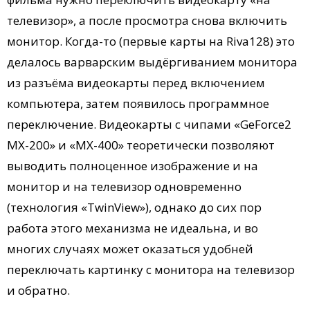
телевизор», а после просмотра снова включить
монитор. Когда-то (первые карты на Riva128) это
делалось варварским выдёргиванием монитора
из разъёма видеокарты перед включением
компьютера, затем появилось программное
переключение. Видеокарты с чипами «GeForce2
MX-200» и «MX-400» теоретически позволяют
выводить полноценное изображение и на
монитор и на телевизор одновременно
(технология «TwinView»), однако до сих пор
работа этого механизма не идеальна, и во
многих случаях может оказаться удобней
переключать картинку с монитора на телевизор
и обратно.