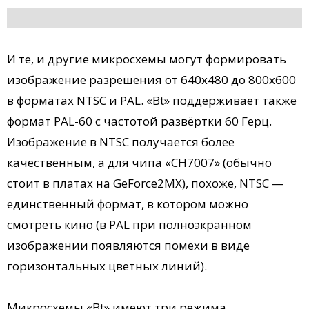
И те, и другие микросхемы могут формировать
изображение разрешения от 640х480 до 800х600
в форматах NTSC и PAL. «Bt» поддерживает также
формат PAL-60 с частотой развёртки 60 Герц.
Изображение в NTSC получается более
качественным, а для чипа «CH7007» (обычно
стоит в платах на GeForce2MX), похоже, NTSC —
единственный формат, в котором можно
смотреть кино (в PAL при полноэкранном
изображении появляются помехи в виде
горизонтальных цветных линий).
Микросхемы «Bt» имеют три режима