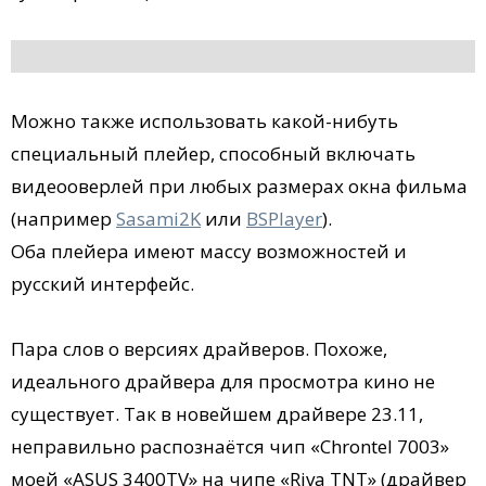
Можно также использовать какой-нибуть
специальный плейер, способный включать
видеооверлей при любых размерах окна фильма
(например
Sasami2K
или
BSPlayer
).
Оба плейера имеют массу возможностей и
русский интерфейс.
Пара слов о версиях драйверов. Похоже,
идеального драйвера для просмотра кино не
существует. Так в новейшем драйвере 23.11,
неправильно распознаётся чип «Chrontel 7003»
моей «ASUS 3400TV» на чипе «Riva TNT» (драйвер